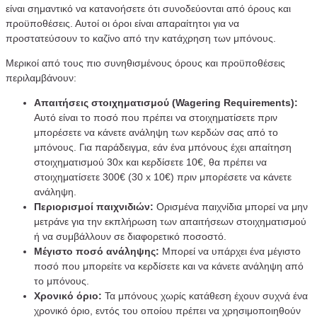
είναι σημαντικό να κατανοήσετε ότι συνοδεύονται από όρους και
προϋποθέσεις. Αυτοί οι όροι είναι απαραίτητοι για να
προστατεύσουν το καζίνο από την κατάχρηση των μπόνους.
Μερικοί από τους πιο συνηθισμένους όρους και προϋποθέσεις
περιλαμβάνουν:
Απαιτήσεις στοιχηματισμού (Wagering Requirements):
Αυτό είναι το ποσό που πρέπει να στοιχηματίσετε πριν
μπορέσετε να κάνετε ανάληψη των κερδών σας από το
μπόνους. Για παράδειγμα, εάν ένα μπόνους έχει απαίτηση
στοιχηματισμού 30x και κερδίσετε 10€, θα πρέπει να
στοιχηματίσετε 300€ (30 x 10€) πριν μπορέσετε να κάνετε
ανάληψη.
Περιορισμοί παιχνιδιών:
Ορισμένα παιχνίδια μπορεί να μην
μετράνε για την εκπλήρωση των απαιτήσεων στοιχηματισμού
ή να συμβάλλουν σε διαφορετικό ποσοστό.
Μέγιστο ποσό ανάληψης:
Μπορεί να υπάρχει ένα μέγιστο
ποσό που μπορείτε να κερδίσετε και να κάνετε ανάληψη από
το μπόνους.
Χρονικό όριο:
Τα μπόνους χωρίς κατάθεση έχουν συχνά ένα
χρονικό όριο, εντός του οποίου πρέπει να χρησιμοποιηθούν