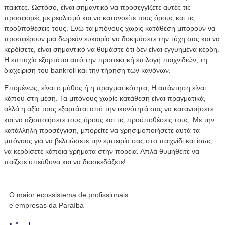
παίκτες. Ωστόσο, είναι σημαντικό να προσεγγίζετε αυτές τις
προσφορές με ρεαλισμό και να κατανοείτε τους όρους και τις
προϋποθέσεις τους. Ενώ τα μπόνους χωρίς κατάθεση μπορούν να
προσφέρουν μια δωρεάν ευκαιρία να δοκιμάσετε την τύχη σας και να
κερδίσετε, είναι σημαντικό να θυμάστε ότι δεν είναι εγγυημένα κέρδη.
Η επιτυχία εξαρτάται από την προσεκτική επιλογή παιχνιδιών, τη
διαχείριση του bankroll και την τήρηση των κανόνων.
Επομένως, είναι ο μύθος ή η πραγματικότητα; Η απάντηση είναι
κάπου στη μέση. Τα μπόνους χωρίς κατάθεση είναι πραγματικά,
αλλά η αξία τους εξαρτάται από την ικανότητά σας να κατανοήσετε
και να αξιοποιήσετε τους όρους και τις προϋποθέσεις τους. Με την
κατάλληλη προσέγγιση, μπορείτε να χρησιμοποιήσετε αυτά τα
μπόνους για να βελτιώσετε την εμπειρία σας στο παιχνίδι και ίσως
να κερδίσετε κάποια χρήματα στην πορεία. Απλά θυμηθείτε να
παίζετε υπεύθυνα και να διασκεδάζετε!
O maior ecossistema de profissionais
e empresas da Paraíba