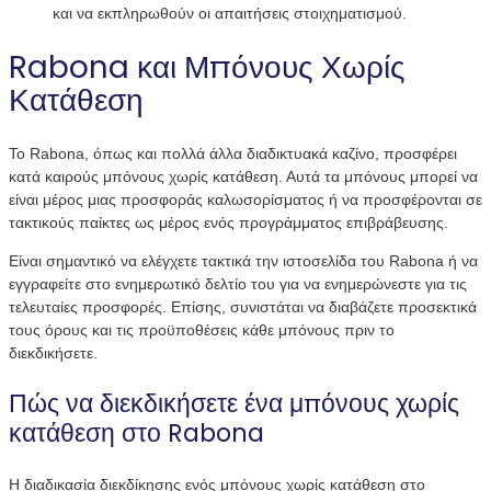
και να εκπληρωθούν οι απαιτήσεις στοιχηματισμού.
Rabona και Μπόνους Χωρίς
Κατάθεση
Το Rabona, όπως και πολλά άλλα διαδικτυακά καζίνο, προσφέρει
κατά καιρούς μπόνους χωρίς κατάθεση. Αυτά τα μπόνους μπορεί να
είναι μέρος μιας προσφοράς καλωσορίσματος ή να προσφέρονται σε
τακτικούς παίκτες ως μέρος ενός προγράμματος επιβράβευσης.
Είναι σημαντικό να ελέγχετε τακτικά την ιστοσελίδα του Rabona ή να
εγγραφείτε στο ενημερωτικό δελτίο του για να ενημερώνεστε για τις
τελευταίες προσφορές. Επίσης, συνιστάται να διαβάζετε προσεκτικά
τους όρους και τις προϋποθέσεις κάθε μπόνους πριν το
διεκδικήσετε.
Πώς να διεκδικήσετε ένα μπόνους χωρίς
κατάθεση στο Rabona
Η διαδικασία διεκδίκησης ενός μπόνους χωρίς κατάθεση στο