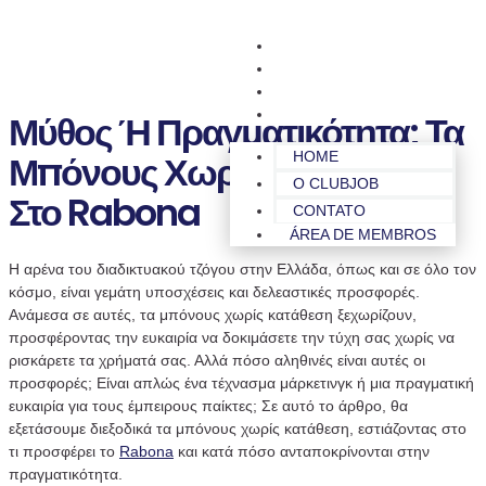
HOME
O CLUBJOB
CONTATO
ÁREA DE MEMBROS
Μύθος Ή Πραγματικότητα; Τα
Μπόνους Χωρίς Κατάθεση
HOME
O CLUBJOB
Στο Rabona
CONTATO
ÁREA DE MEMBROS
Η αρένα του διαδικτυακού τζόγου στην Ελλάδα, όπως και σε όλο τον
κόσμο, είναι γεμάτη υποσχέσεις και δελεαστικές προσφορές.
Ανάμεσα σε αυτές, τα μπόνους χωρίς κατάθεση ξεχωρίζουν,
προσφέροντας την ευκαιρία να δοκιμάσετε την τύχη σας χωρίς να
ρισκάρετε τα χρήματά σας. Αλλά πόσο αληθινές είναι αυτές οι
προσφορές; Είναι απλώς ένα τέχνασμα μάρκετινγκ ή μια πραγματική
ευκαιρία για τους έμπειρους παίκτες; Σε αυτό το άρθρο, θα
εξετάσουμε διεξοδικά τα μπόνους χωρίς κατάθεση, εστιάζοντας στο
τι προσφέρει το
Rabona
και κατά πόσο ανταποκρίνονται στην
πραγματικότητα.