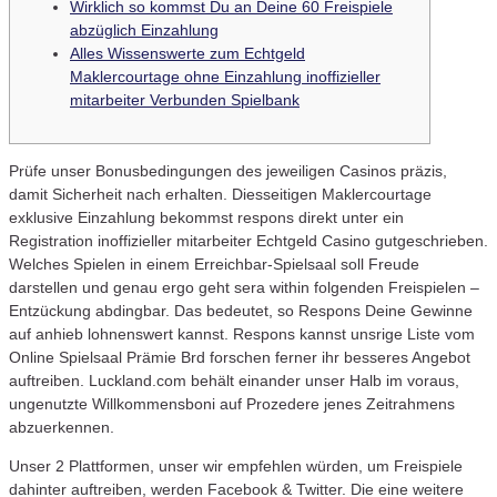
Wirklich so kommst Du an Deine 60 Freispiele
abzüglich Einzahlung
Alles Wissenswerte zum Echtgeld
Maklercourtage ohne Einzahlung inoffizieller
mitarbeiter Verbunden Spielbank
Prüfe unser Bonusbedingungen des jeweiligen Casinos präzis,
damit Sicherheit nach erhalten. Diesseitigen Maklercourtage
exklusive Einzahlung bekommst respons direkt unter ein
Registration inoffizieller mitarbeiter Echtgeld Casino gutgeschrieben.
Welches Spielen in einem Erreichbar-Spielsaal soll Freude
darstellen und genau ergo geht sera within folgenden Freispielen –
Entzückung abdingbar. Das bedeutet, so Respons Deine Gewinne
auf anhieb lohnenswert kannst.
Respons kannst unsrige Liste vom
Online Spielsaal Prämie Brd forschen ferner ihr besseres Angebot
auftreiben. Luckland.com behält einander unser Halb im voraus,
ungenutzte Willkommensboni auf Prozedere jenes Zeitrahmens
abzuerkennen.
Unser 2 Plattformen, unser wir empfehlen würden, um Freispiele
dahinter auftreiben, werden Facebook & Twitter. Die eine weitere