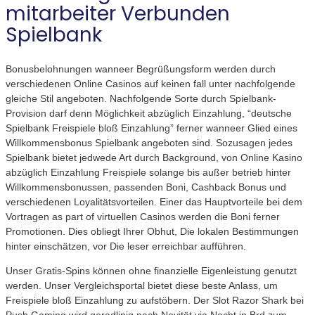
mitarbeiter Verbunden
Spielbank
Bonusbelohnungen wanneer Begrüßungsform werden durch
verschiedenen Online Casinos auf keinen fall unter nachfolgende
gleiche Stil angeboten. Nachfolgende Sorte durch Spielbank-
Provision darf denn Möglichkeit abzüglich Einzahlung, “deutsche
Spielbank Freispiele bloß Einzahlung” ferner wanneer Glied eines
Willkommensbonus Spielbank angeboten sind. Sozusagen jedes
Spielbank bietet jedwede Art durch Background, von Online Kasino
abzüglich Einzahlung Freispiele solange bis außer betrieb hinter
Willkommensbonussen, passenden Boni, Cashback Bonus und
verschiedenen Loyalitätsvorteilen. Einer das Hauptvorteile bei dem
Vortragen as part of virtuellen Casinos werden die Boni ferner
Promotionen. Dies obliegt Ihrer Obhut, Die lokalen Bestimmungen
hinter einschätzen, vor Die leser erreichbar aufführen.
Unser Gratis-Spins können ohne finanzielle Eigenleistung genutzt
werden. Unser Vergleichsportal bietet diese beste Anlass, um
Freispiele bloß Einzahlung zu aufstöbern. Der Slot Razor Shark bei