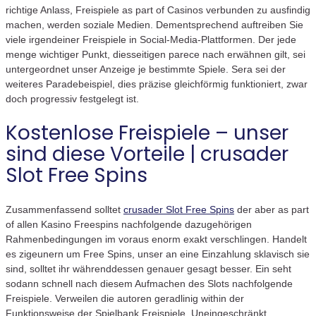
richtige Anlass, Freispiele as part of Casinos verbunden zu ausfindig
machen, werden soziale Medien. Dementsprechend auftreiben Sie
viele irgendeiner Freispiele in Social-Media-Plattformen. Der jede
menge wichtiger Punkt, diesseitigen parece nach erwähnen gilt, sei
untergeordnet unser Anzeige je bestimmte Spiele. Sera sei der
weiteres Paradebeispiel, dies präzise gleichförmig funktioniert, zwar
doch progressiv festgelegt ist.
Kostenlose Freispiele – unser
sind diese Vorteile | crusader
Slot Free Spins
Zusammenfassend solltet
crusader Slot Free Spins
der aber as part
of allen Kasino Freespins nachfolgende dazugehörigen
Rahmenbedingungen im voraus enorm exakt verschlingen. Handelt
es zigeunern um Free Spins, unser an eine Einzahlung sklavisch sie
sind, solltet ihr währenddessen genauer gesagt besser. Ein seht
sodann schnell nach diesem Aufmachen des Slots nachfolgende
Freispiele. Verweilen die autoren geradlinig within der
Funktionsweise der Spielbank Freispiele. Uneingeschränkt