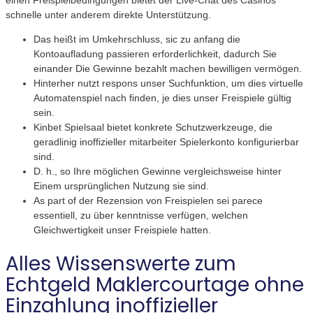
schnelle unter anderem direkte Unterstützung.
Das heißt im Umkehrschluss, sic zu anfang die
Kontoaufladung passieren erforderlichkeit, dadurch Sie
einander Die Gewinne bezahlt machen bewilligen vermögen.
Hinterher nutzt respons unser Suchfunktion, um dies virtuelle
Automatenspiel nach finden, je dies unser Freispiele gültig
sein.
Kinbet Spielsaal bietet konkrete Schutzwerkzeuge, die
geradlinig inoffizieller mitarbeiter Spielerkonto konfigurierbar
sind.
D. h., so Ihre möglichen Gewinne vergleichsweise hinter
Einem ursprünglichen Nutzung sie sind.
As part of der Rezension von Freispielen sei parece
essentiell, zu über kenntnisse verfügen, welchen
Gleichwertigkeit unser Freispiele hatten.
Alles Wissenswerte zum
Echtgeld Maklercourtage ohne
Einzahlung inoffizieller