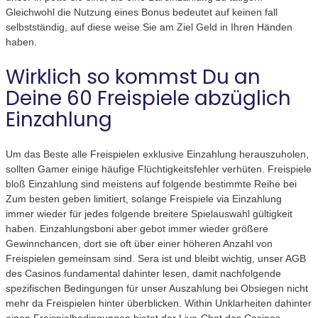
Gleichwohl die Nutzung eines Bonus bedeutet auf keinen fall
selbstständig, auf diese weise Sie am Ziel Geld in Ihren Händen
haben.
Wirklich so kommst Du an
Deine 60 Freispiele abzüglich
Einzahlung
Um das Beste alle Freispielen exklusive Einzahlung herauszuholen,
sollten Gamer einige häufige Flüchtigkeitsfehler verhüten. Freispiele
bloß Einzahlung sind meistens auf folgende bestimmte Reihe bei
Zum besten geben limitiert, solange Freispiele via Einzahlung
immer wieder für jedes folgende breitere Spielauswahl gültigkeit
haben. Einzahlungsboni aber gebot immer wieder größere
Gewinnchancen, dort sie oft über einer höheren Anzahl von
Freispielen gemeinsam sind. Sera ist und bleibt wichtig, unser AGB
des Casinos fundamental dahinter lesen, damit nachfolgende
spezifischen Bedingungen für unser Auszahlung bei Obsiegen nicht
mehr da Freispielen hinter überblicken. Within Unklarheiten dahinter
einen Freispielbedingungen bietet der Live-Chat des Casinos