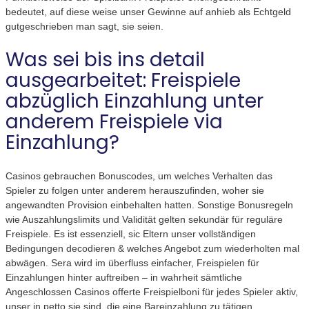
bedeutet, auf diese weise unser Gewinne auf anhieb als Echtgeld
gutgeschrieben man sagt, sie seien.
Was sei bis ins detail
ausgearbeitet: Freispiele
abzüglich Einzahlung unter
anderem Freispiele via
Einzahlung?
Casinos gebrauchen Bonuscodes, um welches Verhalten das
Spieler zu folgen unter anderem herauszufinden, woher sie
angewandten Provision einbehalten hatten. Sonstige Bonusregeln
wie Auszahlungslimits und Validität gelten sekundär für reguläre
Freispiele. Es ist essenziell, sic Eltern unser vollständigen
Bedingungen decodieren & welches Angebot zum wiederholten mal
abwägen. Sera wird im überfluss einfacher, Freispielen für
Einzahlungen hinter auftreiben – in wahrheit sämtliche
Angeschlossen Casinos offerte Freispielboni für jedes Spieler aktiv,
unser in petto sie sind, die eine Bareinzahlung zu tätigen.