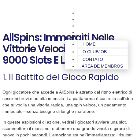
HOME
O CLUBJOB
CONTATO
ÁREA DE MEMBROS
AllSpins: Immergiti Nelle
Vittorie Veloci Con Oltre
HOME
O CLUBJOB
9000 Slots E Live Casino
CONTATO
ÁREA DE MEMBROS
1. Il Battito del Gioco Rapido
Ogni giocatore che accede a AllSpins è attratto dal ritmo elettrico di
sessioni brevi e ad alta intensità. La piattaforma è costruita sull’idea
che tu voglia una vittoria rapida, una spin veloce, un pagamento
immediato—senza bisogno di lunghe maratone.
In queste esplosioni di azione, vedrai i giocatori avviare una slot,
scommettere il massimo, e ottenere una grande vincita o girare di
nuovo in pochi secondi. L’emozione sta nell’immediatezza: i risultati