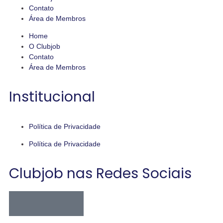
Contato
Área de Membros
Home
O Clubjob
Contato
Área de Membros
Institucional
Política de Privacidade
Política de Privacidade
Clubjob nas Redes Sociais