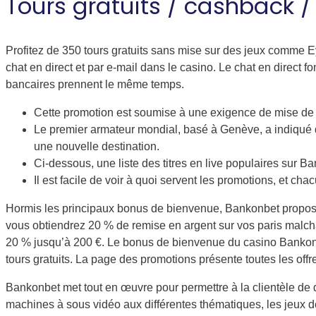
Tours gratuits / cashback 
Profitez de 350 tours gratuits sans mise sur des jeux comme E
chat en direct et par e-mail dans le casino. Le chat en direct 
bancaires prennent le même temps.
Cette promotion est soumise à une exigence de mise de 35
Le premier armateur mondial, basé à Genève, a indiqué qu
une nouvelle destination.
Ci-dessous, une liste des titres en live populaires sur 
Il est facile de voir à quoi servent les promotions, et c
Hormis les principaux bonus de bienvenue, Bankonbet propos
vous obtiendrez 20 % de remise en argent sur vos paris malcha
20 % jusqu’à 200 €. Le bonus de bienvenue du casino Bankonbet
tours gratuits. La page des promotions présente toutes les offre
Bankonbet met tout en œuvre pour permettre à la clientèle de d
machines à sous vidéo aux différentes thématiques, les jeux d