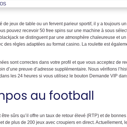
ROS
jeux de table ou un fervent parieur sportif, il y a toujours un
 vous pouvez recevoir 50 free spins sur une machine à sous sélect
u blackjack se distinguent par une atmosphère chaleureuse et un
vec des règles adaptées au format casino. La roulette est égalem
es sont correctes dans votre profil et que vous acceptez de re
soin d’une preuve d’adresse supplémentaire. Nous vérifions l’hi
ns les 24 heures si vous utilisez le bouton Demande VIP dans vo
mpos au football
ent être sûrs qu’il offre un taux de retour élevé (RTP) et de bonn
 et de plus de 200 jeux avec croupiers en direct. Actuellement, l