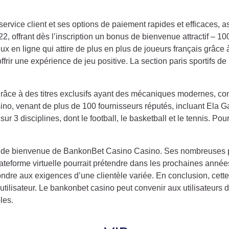
 service client et ses options de paiement rapides et efficaces
2, offrant dès l’inscription un bonus de bienvenue attractif – 10
x en ligne qui attire de plus en plus de joueurs français grâce
 offrir une expérience de jeu positive. La section paris sportifs
grâce à des titres exclusifs ayant des mécaniques modernes, co
ino, venant de plus de 100 fournisseurs réputés, incluant Ela 
ur 3 disciplines, dont le football, le basketball et le tennis. Po
nus de bienvenue de BankonBet Casino Casino. Ses nombreuses p
lateforme virtuelle pourrait prétendre dans les prochaines anné
ondre aux exigences d’une clientèle variée. En conclusion, c
nce utilisateur. Le bankonbet casino peut convenir aux utilisate
les.