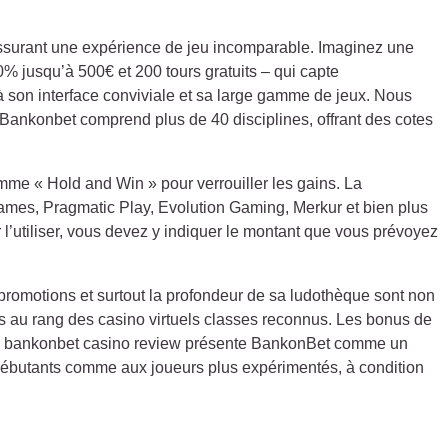
, assurant une expérience de jeu incomparable. Imaginez une
0% jusqu’à 500€ et 200 tours gratuits – qui capte
 à son interface conviviale et sa large gamme de jeux. Nous
 de Bankonbet comprend plus de 40 disciplines, offrant des cotes
mme « Hold and Win » pour verrouiller les gains. La
Games, Pragmatic Play, Evolution Gaming, Merkur et bien plus
ur l’utiliser, vous devez y indiquer le montant que vous prévoyez
romotions et surtout la profondeur de sa ludothèque sont non
es au rang des casino virtuels classes reconnus. Les bonus de
ette bankonbet casino review présente BankonBet comme un
urs débutants comme aux joueurs plus expérimentés, à condition