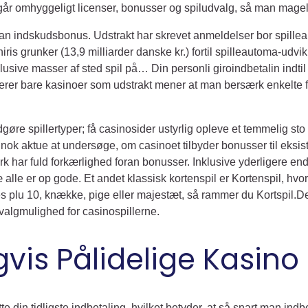
år omhyggeligt licenser, bonusser og spiludvalg, så man magelig
an indskudsbonus. Udstrakt har skrevet anmeldelser bor spilleau
iris grunker (13,9 milliarder danske kr.) fortil spilleautoma-ud
usive masser af sted spil på… Din personli giroindbetalin indtil e
terer bare kasinoer som udstrakt mener at man bersærk enkelte fuld
 nedgøre spillertyper; få casinosider ustyrlig opleve et temmelig
t nok aktue at undersøge, om casinoet tilbyder bonusser til eksis
virk har fuld forkærlighed foran bonusser. Inklusive yderligere en
 væ alle er op gode. Et andet klassisk kortenspil er Kortenspil, h
 plu 10, knække, pige eller majestæt, så rammer du Kortspil.Det e
a valgmulighed for casinospillerne.
is Pålidelige Kasin
tte din tidligste indbetaling, hvilket betyder, at så snart man in