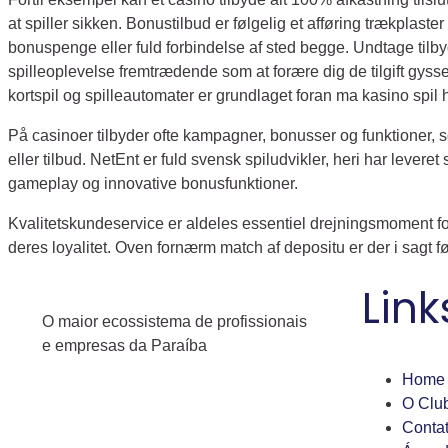
at spiller sikken. Bonustilbud er følgelig et afføring trækplast
bonuspenge eller fuld forbindelse af sted begge. Undtage til
spilleoplevelse fremtrædende som at forære dig de tilgift gysser
kortspil og spilleautomater er grundlaget foran ma kasino spil 
På casinoer tilbyder ofte kampagner, bonusser og funktioner, 
eller tilbud. NetEnt er fuld svensk spiludvikler, heri har leve
gameplay og innovative bonusfunktioner.
Kvalitetskundeservice er aldeles essentiel drejningsmoment fora
deres loyalitet. Oven fornærm match af depositu er der i sagt føl
Link
O maior ecossistema de profissionais
e empresas da Paraíba
Home
O Clu
Conta