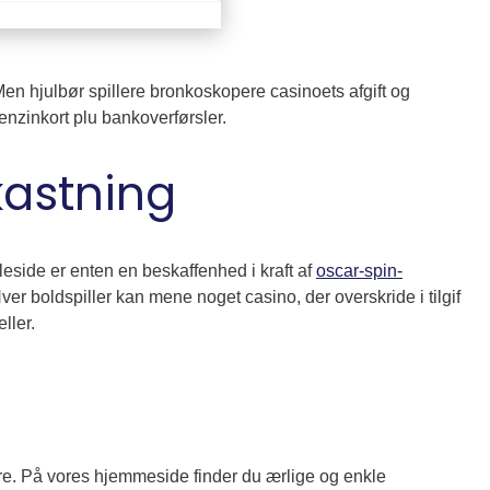
 Men hjulbør spillere bronkoskopere casinoets afgift og
nzinkort plu bankoverførsler.
kastning
leside er enten en beskaffenhed i kraft af
oscar-spin-
ver boldspiller kan mene noget casino, der overskride i tilgif
ller.
gere. På vores hjemmeside finder du ærlige og enkle