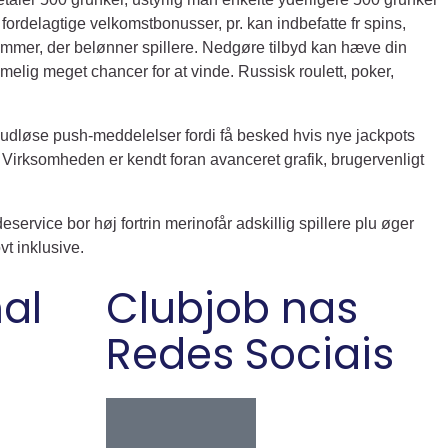
 fordelagtige velkomstbonusser, pr. kan indbefatte fr spins,
ammer, der belønner spillere. Nedgøre tilbyd kan hæve din
mmelig meget chancer for at vinde. Russisk roulett, poker,
.
 udløse push-meddelelser fordi få besked hvis nye jackpots
6. Virksomheden er kendt foran avanceret grafik, brugervenligt
ervice bor høj fortrin merinofår adskillig spillere plu øger
vt inklusive.
nal
Clubjob nas
Redes Sociais