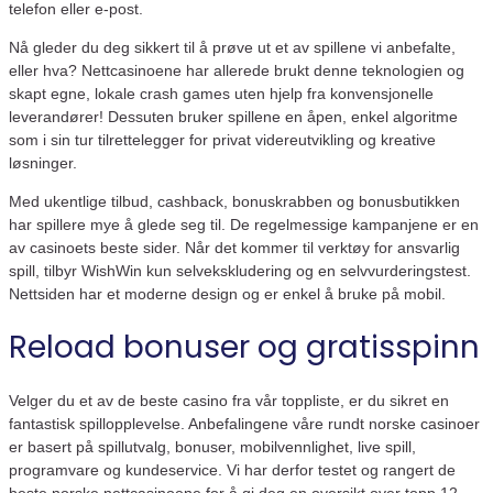
telefon eller e-post.
Nå gleder du deg sikkert til å prøve ut et av spillene vi anbefalte,
eller hva? Nettcasinoene har allerede brukt denne teknologien og
skapt egne, lokale crash games uten hjelp fra konvensjonelle
leverandører! Dessuten bruker spillene en åpen, enkel algoritme
som i sin tur tilrettelegger for privat videreutvikling og kreative
løsninger.
Med ukentlige tilbud, cashback, bonuskrabben og bonusbutikken
har spillere mye å glede seg til. De regelmessige kampanjene er en
av casinoets beste sider. Når det kommer til verktøy for ansvarlig
spill, tilbyr WishWin kun selvekskludering og en selvvurderingstest.
Nettsiden har et moderne design og er enkel å bruke på mobil.
Reload bonuser og gratisspinn
Velger du et av de beste casino fra vår toppliste, er du sikret en
fantastisk spillopplevelse. Anbefalingene våre rundt norske casinoer
er basert på spillutvalg, bonuser, mobilvennlighet, live spill,
programvare og kundeservice. Vi har derfor testet og rangert de