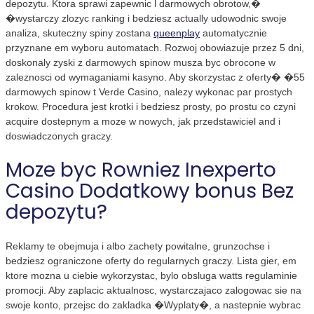
depozytu. Ktora sprawi zapewnic l darmowych obrotow,�
�wystarczy zlozyc ranking i bedziesz actually udowodnic swoje
analiza, skuteczny spiny zostana
queenplay
automatycznie
przyznane em wyboru automatach. Rozwoj obowiazuje przez 5 dni,
doskonaly zyski z darmowych spinow musza byc obrocone w
zaleznosci od wymaganiami kasyno. Aby skorzystac z oferty� �55
darmowych spinow t Verde Casino, nalezy wykonac par prostych
krokow. Procedura jest krotki i bedziesz prosty, po prostu co czyni
acquire dostepnym a moze w nowych, jak przedstawiciel and i
doswiadczonych graczy.
Moze byc Rowniez Inexperto
Casino Dodatkowy bonus Bez
depozytu?
Reklamy te obejmuja i albo zachety powitalne, grunzochse i
bedziesz ograniczone oferty do regularnych graczy. Lista gier, em
ktore mozna u ciebie wykorzystac, bylo obsluga watts regulaminie
promocji. Aby zaplacic aktualnosc, wystarczajaco zalogowac sie na
swoje konto, przejsc do zakladka �Wyplaty�, a nastepnie wybrac