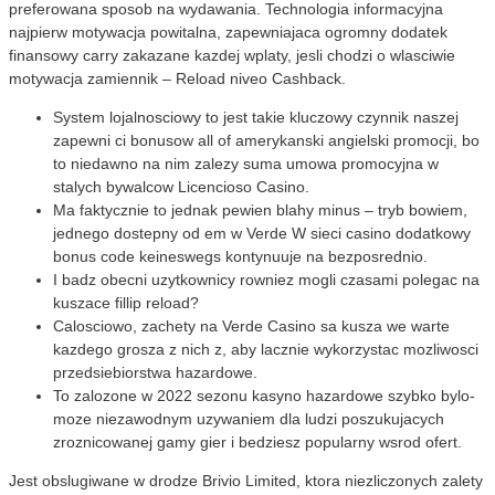
preferowana sposob na wydawania. Technologia informacyjna
najpierw motywacja powitalna, zapewniajaca ogromny dodatek
finansowy carry zakazane kazdej wplaty, jesli chodzi o wlasciwie
motywacja zamiennik – Reload niveo Cashback.
System lojalnosciowy to jest takie kluczowy czynnik naszej
zapewni ci bonusow all of amerykanski angielski promocji, bo
to niedawno na nim zalezy suma umowa promocyjna w
stalych bywalcow Licencioso Casino.
Ma faktycznie to jednak pewien blahy minus – tryb bowiem,
jednego dostepny od em w Verde W sieci casino dodatkowy
bonus code keineswegs kontynuuje na bezposrednio.
I badz obecni uzytkownicy rowniez mogli czasami polegac na
kuszace fillip reload?
Calosciowo, zachety na Verde Casino sa kusza we warte
kazdego grosza z nich z, aby lacznie wykorzystac mozliwosci
przedsiebiorstwa hazardowe.
To zalozone w 2022 sezonu kasyno hazardowe szybko bylo-
moze niezawodnym uzywaniem dla ludzi poszukujacych
zroznicowanej gamy gier i bedziesz popularny wsrod ofert.
Jest obslugiwane w drodze Brivio Limited, ktora niezliczonych zalety