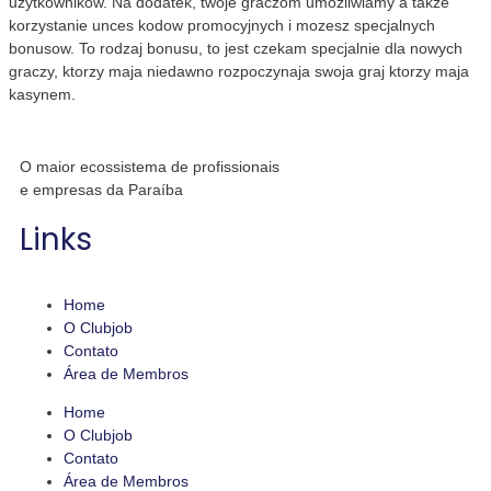
uzytkownikow. Na dodatek, twoje graczom umozliwiamy a takze
korzystanie unces kodow promocyjnych i mozesz specjalnych
bonusow. To rodzaj bonusu, to jest czekam specjalnie dla nowych
graczy, ktorzy maja niedawno rozpoczynaja swoja graj ktorzy maja
kasynem.
O maior ecossistema de profissionais
e empresas da Paraíba
Links
Home
O Clubjob
Contato
Área de Membros
Home
O Clubjob
Contato
Área de Membros