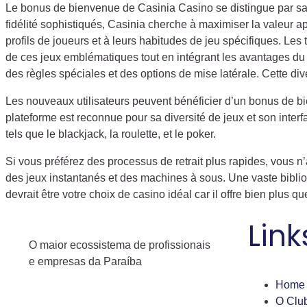
Le bonus de bienvenue de Casinia Casino se distingue par sa 
fidélité sophistiqués, Casinia cherche à maximiser la valeur a
profils de joueurs et à leurs habitudes de jeu spécifiques. Les
de ces jeux emblématiques tout en intégrant les avantages du 
des règles spéciales et des options de mise latérale. Cette div
Les nouveaux utilisateurs peuvent bénéficier d’un bonus de bi
plateforme est reconnue pour sa diversité de jeux et son interfa
tels que le blackjack, la roulette, et le poker.
Si vous préférez des processus de retrait plus rapides, vous n
des jeux instantanés et des machines à sous. Une vaste biblioth
devrait être votre choix de casino idéal car il offre bien plus q
Link
O maior ecossistema de profissionais
e empresas da Paraíba
Home
O Clu