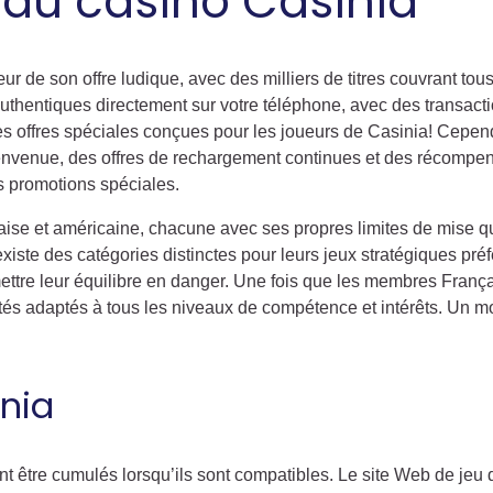
é du casino Casinia
r de son offre ludique, avec des milliers de titres couvrant t
uthentiques directement sur votre téléphone, avec des transacti
 offres spéciales conçues pour les joueurs de Casinia! Cependa
venue, des offres de rechargement continues et des récompen
es promotions spéciales.
nçaise et américaine, chacune avec ses propres limites de mise 
existe des catégories distinctes pour leurs jeux stratégiques p
ettre leur équilibre en danger. Une fois que les membres Françai
és adaptés à tous les niveaux de compétence et intérêts. Un m
nia
ent être cumulés lorsqu’ils sont compatibles. Le site Web de jeu