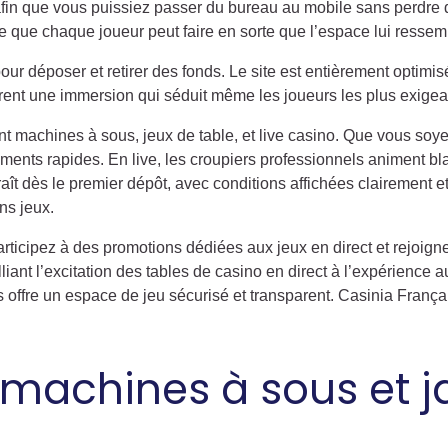
, afin que vous puissiez passer du bureau au mobile sans perdre 
te que chaque joueur peut faire en sorte que l’espace lui ressem
ur déposer et retirer des fonds. Le site est entièrement optimis
frent une immersion qui séduit même les joueurs les plus exigea
nt machines à sous, jeux de table, et live casino. Que vous soy
ents rapides. En live, les croupiers professionnels animent blackj
dès le premier dépôt, avec conditions affichées clairement et 
ins jeux.
articipez à des promotions dédiées aux jeux en direct et rejoi
lliant l’excitation des tables de casino en direct à l’expérience
s offre un espace de jeu sécurisé et transparent. Casinia Fran
e machines à sous et j