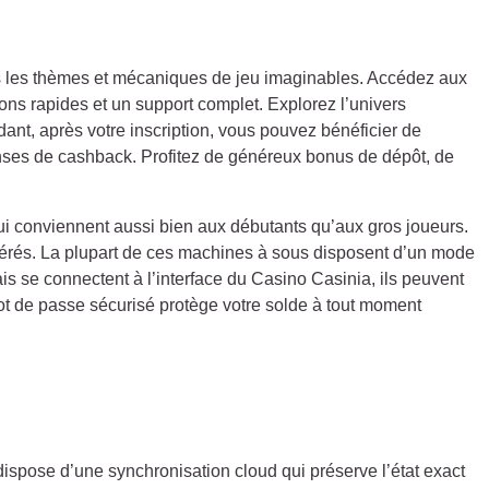
ous les thèmes et mécaniques de jeu imaginables. Accédez aux
ons rapides et un support complet. Explorez l’univers
nt, après votre inscription, vous pouvez bénéficier de
ses de cashback. Profitez de généreux bonus de dépôt, de
qui conviennent aussi bien aux débutants qu’aux gros joueurs.
référés. La plupart de ces machines à sous disposent d’un mode
s se connectent à l’interface du Casino Casinia, ils peuvent
ot de passe sécurisé protège votre solde à tout moment
 dispose d’une synchronisation cloud qui préserve l’état exact