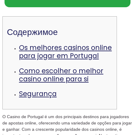
Содержимое
Os melhores casinos online
para jogar em Portugal
Como escolher o melhor
casino online para si
Segurança
O Casino de Portugal é um dos principais destinos para jogadores
de apostas online, oferecendo uma variedade de opções para jogar
e ganhar. Com a crescente popularidade dos casinos online, é