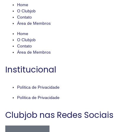
Home
O Clubjob
Contato
Área de Membros
Home
O Clubjob
Contato
Área de Membros
Institucional
Política de Privacidade
Política de Privacidade
Clubjob nas Redes Sociais