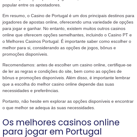
popular entre os apostadores.
Em resumo, o Casino de Portugal é um dos principais destinos para
jogadores de apostas online, oferecendo uma variedade de opções
para jogar e ganhar. No entanto, existem muitos outros casinos
online que oferecem opções semelhantes, incluindo o Casino PT e
o Melhores Casinos Portugal. É importante saber como escolher o
melhor para si, considerando as opções de jogos, bônus e
promoções disponíveis.
Recomendamos: antes de escolher um casino online, certifique-se
de ler as regras e condições do site, bem como as opções de
bônus e promoções disponíveis. Além disso, é importante lembrar
que a escolha do melhor casino online depende das suas
necessidades e preferências.
Portanto, não hesite em explorar as opções disponíveis e encontrar
o que melhor se adequa às suas necessidades.
Os melhores casinos online
para jogar em Portugal