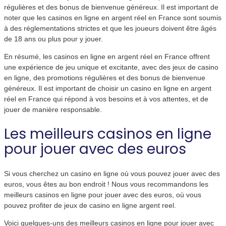
régulières et des bonus de bienvenue généreux. Il est important de
noter que les casinos en ligne en argent réel en France sont soumis
à des réglementations strictes et que les joueurs doivent être âgés
de 18 ans ou plus pour y jouer.
En résumé, les casinos en ligne en argent réel en France offrent
une expérience de jeu unique et excitante, avec des jeux de casino
en ligne, des promotions régulières et des bonus de bienvenue
généreux. Il est important de choisir un casino en ligne en argent
réel en France qui répond à vos besoins et à vos attentes, et de
jouer de manière responsable.
Les meilleurs casinos en ligne
pour jouer avec des euros
Si vous cherchez un casino en ligne où vous pouvez jouer avec des
euros, vous êtes au bon endroit ! Nous vous recommandons les
meilleurs casinos en ligne pour jouer avec des euros, où vous
pouvez profiter de jeux de casino en ligne argent reel.
Voici quelques-uns des meilleurs casinos en ligne pour jouer avec