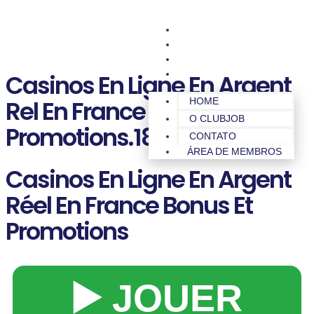
HOME
O CLUBJOB
CONTATO
ÁREA DE MEMBROS
Casinos En Ligne En Argent
Rel En France Bonus Et
HOME
O CLUBJOB
Promotions.1828
CONTATO
ÁREA DE MEMBROS
Casinos En Ligne En Argent
Réel En France Bonus Et
Promotions
▶️ JOUER