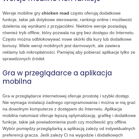
Wersje mobilne gry
chicken road
często oferują dodatkowe
funkcje, takie jak dotykowe sterowanie, rankingi online i możliwość
dzielenia się wynikami z przyjaciółmi. Niektóre wersje posiadają
również tryb offline, który pozwala na grę bez dostępu do Internetu.
Często można odblokowywać nowe skórki dla kury lub dodatkowe
bonusy. Wiele wersji mobilnych jest darmowych, ale zawiera
reklamy lub mikropłatności. Pamiętaj aby pobierać aplikacje tylko ze
sprawdzonych źródeł.
Gra w przeglądarce a aplikacja
mobilna
Gra w przeglądarce internetowej oferuje prostotę i szybki dostęp.
Nie wymaga instalacji żadnego oprogramowania i można w nią grać
na dowolnym komputerze z dostępem do Internetu. Aplikacja
mobilna natomiast oferuje lepszą optymalizację, grafikę i dodatkowe
funkcje, takie jak powiadomienia push czy możliwość gry offline.
Wybór pomiędzy przeglądarką a aplikacją zależy od indywidualnych
preferencji gracza. Jeśli zależy Ci na wygodzie i dodatkowych