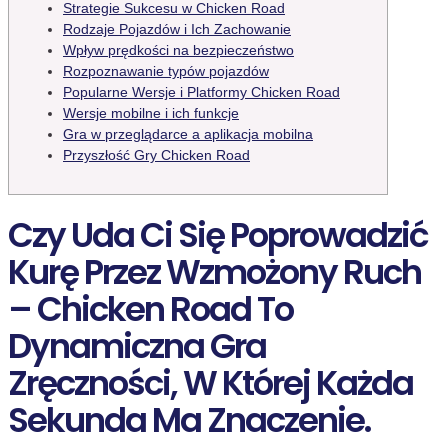
Strategie Sukcesu w Chicken Road
Rodzaje Pojazdów i Ich Zachowanie
Wpływ prędkości na bezpieczeństwo
Rozpoznawanie typów pojazdów
Popularne Wersje i Platformy Chicken Road
Wersje mobilne i ich funkcje
Gra w przeglądarce a aplikacja mobilna
Przyszłość Gry Chicken Road
Czy Uda Ci Się Poprowadzić
Kurę Przez Wzmożony Ruch
– Chicken Road To
Dynamiczna Gra
Zręczności, W Której Każda
Sekunda Ma Znaczenie.