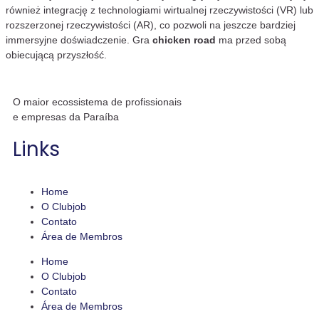
również integrację z technologiami wirtualnej rzeczywistości (VR) lub
rozszerzonej rzeczywistości (AR), co pozwoli na jeszcze bardziej
immersyjne doświadczenie. Gra
chicken road
ma przed sobą
obiecującą przyszłość.
O maior ecossistema de profissionais
e empresas da Paraíba
Links
Home
O Clubjob
Contato
Área de Membros
Home
O Clubjob
Contato
Área de Membros