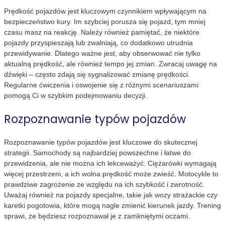
Prędkość pojazdów jest kluczowym czynnikiem wpływającym na
bezpieczeństwo kury. Im szybciej porusza się pojazd, tym mniej
czasu masz na reakcję. Należy również pamiętać, że niektóre
pojazdy przyspieszają lub zwalniają, co dodatkowo utrudnia
przewidywanie. Dlatego ważne jest, aby obserwować nie tylko
aktualną prędkość, ale również tempo jej zmian. Zwracaj uwagę na
dźwięki – często zdają się sygnalizować zmianę prędkości.
Regularne ćwiczenia i oswojenie się z różnymi scenariuszami
pomogą Ci w szybkim podejmowaniu decyzji.
Rozpoznawanie typów pojazdów
Rozpoznawanie typów pojazdów jest kluczowe do skutecznej
strategii. Samochody są najbardziej powszechne i łatwe do
przewidzenia, ale nie można ich lekceważyć. Ciężarówki wymagają
więcej przestrzeni, a ich wolna prędkość może zwieść. Motocykle to
prawdziwe zagrożenie ze względu na ich szybkość i zwrotność.
Uważaj również na pojazdy specjalne, takie jak wozy strażackie czy
karetki pogotowia, które mogą nagle zmienić kierunek jazdy. Trening
sprawi, że będziesz rozpoznawał je z zamkniętymi oczami.