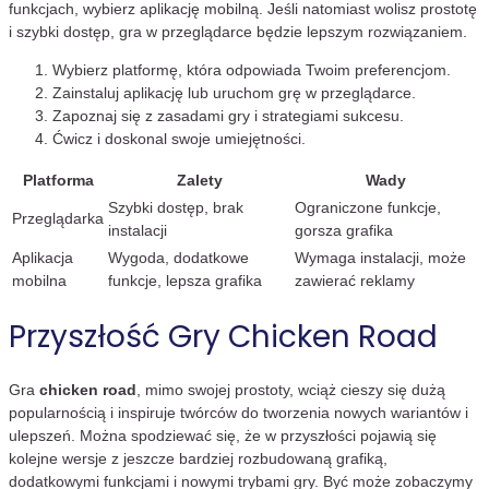
funkcjach, wybierz aplikację mobilną. Jeśli natomiast wolisz prostotę
i szybki dostęp, gra w przeglądarce będzie lepszym rozwiązaniem.
Wybierz platformę, która odpowiada Twoim preferencjom.
Zainstaluj aplikację lub uruchom grę w przeglądarce.
Zapoznaj się z zasadami gry i strategiami sukcesu.
Ćwicz i doskonal swoje umiejętności.
Platforma
Zalety
Wady
Szybki dostęp, brak
Ograniczone funkcje,
Przeglądarka
instalacji
gorsza grafika
Aplikacja
Wygoda, dodatkowe
Wymaga instalacji, może
mobilna
funkcje, lepsza grafika
zawierać reklamy
Przyszłość Gry Chicken Road
Gra
chicken road
, mimo swojej prostoty, wciąż cieszy się dużą
popularnością i inspiruje twórców do tworzenia nowych wariantów i
ulepszeń. Można spodziewać się, że w przyszłości pojawią się
kolejne wersje z jeszcze bardziej rozbudowaną grafiką,
dodatkowymi funkcjami i nowymi trybami gry. Być może zobaczymy