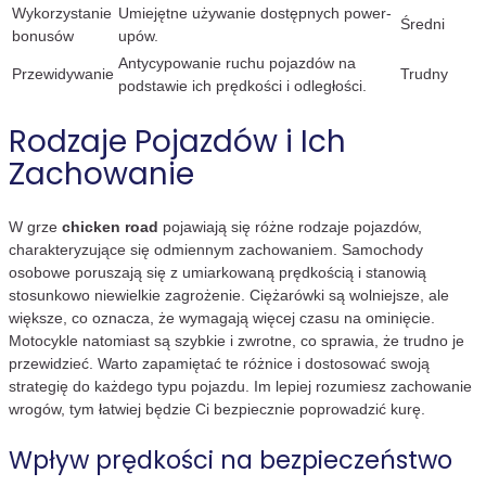
Wykorzystanie
Umiejętne używanie dostępnych power-
Średni
bonusów
upów.
Antycypowanie ruchu pojazdów na
Przewidywanie
Trudny
podstawie ich prędkości i odległości.
Rodzaje Pojazdów i Ich
Zachowanie
W grze
chicken road
pojawiają się różne rodzaje pojazdów,
charakteryzujące się odmiennym zachowaniem. Samochody
osobowe poruszają się z umiarkowaną prędkością i stanowią
stosunkowo niewielkie zagrożenie. Ciężarówki są wolniejsze, ale
większe, co oznacza, że wymagają więcej czasu na ominięcie.
Motocykle natomiast są szybkie i zwrotne, co sprawia, że trudno je
przewidzieć. Warto zapamiętać te różnice i dostosować swoją
strategię do każdego typu pojazdu. Im lepiej rozumiesz zachowanie
wrogów, tym łatwiej będzie Ci bezpiecznie poprowadzić kurę.
Wpływ prędkości na bezpieczeństwo