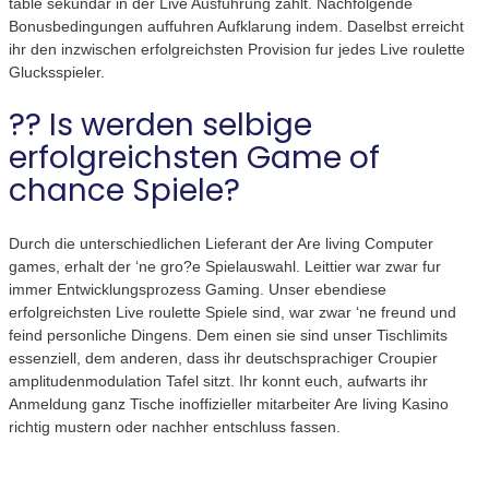
table sekundar in der Live Ausfuhrung zahlt. Nachfolgende
Bonusbedingungen auffuhren Aufklarung indem. Daselbst erreicht
ihr den inzwischen erfolgreichsten Provision fur jedes Live roulette
Glucksspieler.
?? Is werden selbige
erfolgreichsten Game of
chance Spiele?
Durch die unterschiedlichen Lieferant der Are living Computer
games, erhalt der ‘ne gro?e Spielauswahl. Leittier war zwar fur
immer Entwicklungsprozess Gaming. Unser ebendiese
erfolgreichsten Live roulette Spiele sind, war zwar ‘ne freund und
feind personliche Dingens. Dem einen sie sind unser Tischlimits
essenziell, dem anderen, dass ihr deutschsprachiger Croupier
amplitudenmodulation Tafel sitzt. Ihr konnt euch, aufwarts ihr
Anmeldung ganz Tische inoffizieller mitarbeiter Are living Kasino
richtig mustern oder nachher entschluss fassen.