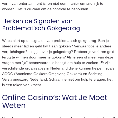
vorm van entertainment is, en niet een manier om snel rijk te
worden. Het is cruciaal om de controle te behouden.
Herken de Signalen van
Problematisch Gokgedrag
Wees alert op de signalen van problematisch gokgedrag. Ben je
steeds meer tijd en geld kwijt aan gokken? Verwaarloos je andere
verplichtingen? Lieg je over je gokgedrag? Probeer je verloren geld
terug te winnen door meer te gokken? Als je één of meer van deze
vragen met “ja” beantwoordt, is het tijd om hulp te zoeken. Er zijn
verschillende organisaties in Nederland die je kunnen helpen, zoals
AGOG (Anonieme Gokkers Omgeving Gokkers) en Stichting
Verslavingszorg Nederland. Schaam je niet om hulp te vragen; het
is een teken van kracht.
Online Casino’s: Wat Je Moet
Weten