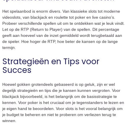
Het spelaanbod is enorm divers. Van klassieke slots tot moderne
videoslots, van blackjack en roulette tot poker en live casino’s.
Probeer verschillende spellen uit om te ontdekken wat je leuk vindt.
Let op de RTP (Return to Player) van de spellen. Dit percentage
geeft aan hoeveel van de inzet gemiddeld wordt terugbetaald aan
de speler. Hoe hoger de RTP, hoe beter de kansen op de lange
termijn.
Strategieën en Tips voor
Succes
Hoewel gokken grotendeels gebaseerd is op geluk, zijn er wel
degelijk strategieën en tips die je kansen kunnen vergroten. Voor
blackjack bijvoorbeeld, is het belangrijk om de basisstrategie te
kennen. Voor poker is het cruciaal om je tegenstanders te lezen en
je eigen hand te beoordelen. Voor slots is het vooral belangrijk om
je budget te beheren en niet te proberen om verliezen terug te
winnen.