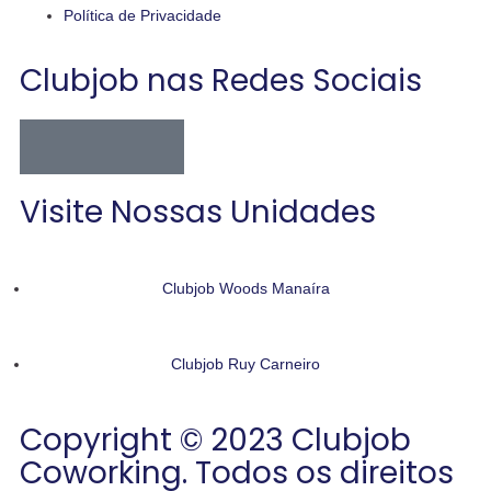
Política de Privacidade
Clubjob nas Redes Sociais
Visite Nossas Unidades
Clubjob Woods Manaíra
Clubjob Ruy Carneiro
Copyright © 2023 Clubjob
Coworking. Todos os direitos