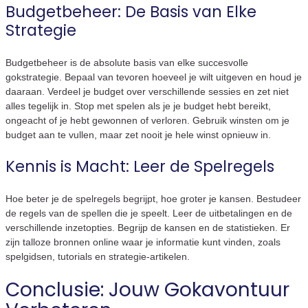
Budgetbeheer: De Basis van Elke
Strategie
Budgetbeheer is de absolute basis van elke succesvolle
gokstrategie. Bepaal van tevoren hoeveel je wilt uitgeven en houd je
daaraan. Verdeel je budget over verschillende sessies en zet niet
alles tegelijk in. Stop met spelen als je je budget hebt bereikt,
ongeacht of je hebt gewonnen of verloren. Gebruik winsten om je
budget aan te vullen, maar zet nooit je hele winst opnieuw in.
Kennis is Macht: Leer de Spelregels
Hoe beter je de spelregels begrijpt, hoe groter je kansen. Bestudeer
de regels van de spellen die je speelt. Leer de uitbetalingen en de
verschillende inzetopties. Begrijp de kansen en de statistieken. Er
zijn talloze bronnen online waar je informatie kunt vinden, zoals
spelgidsen, tutorials en strategie-artikelen.
Conclusie: Jouw Gokavontuur