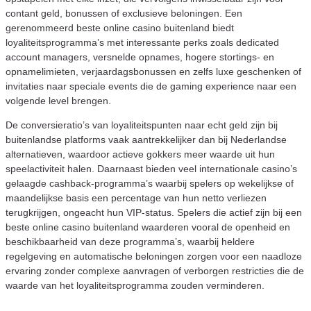
contant geld, bonussen of exclusieve beloningen. Een
gerenommeerd beste online casino buitenland biedt
loyaliteitsprogramma’s met interessante perks zoals dedicated
account managers, versnelde opnames, hogere stortings- en
opnamelimieten, verjaardagsbonussen en zelfs luxe geschenken of
invitaties naar speciale events die de gaming experience naar een
volgende level brengen.
De conversieratio’s van loyaliteitspunten naar echt geld zijn bij
buitenlandse platforms vaak aantrekkelijker dan bij Nederlandse
alternatieven, waardoor actieve gokkers meer waarde uit hun
speelactiviteit halen. Daarnaast bieden veel internationale casino’s
gelaagde cashback-programma’s waarbij spelers op wekelijkse of
maandelijkse basis een percentage van hun netto verliezen
terugkrijgen, ongeacht hun VIP-status. Spelers die actief zijn bij een
beste online casino buitenland waarderen vooral de openheid en
beschikbaarheid van deze programma’s, waarbij heldere
regelgeving en automatische beloningen zorgen voor een naadloze
ervaring zonder complexe aanvragen of verborgen restricties die de
waarde van het loyaliteitsprogramma zouden verminderen.