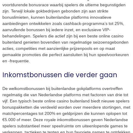
voortdurende bonusrace waarbij spelers de ultieme begunstigden
zijn. Terwijl lokale gokbedrijven gebonden zijn aan strikte
bonuslimieten, kunnen buitenlandse platforms innovatieve
aanbiedingen ontwikkelen zoals cashback-programma’s tot 25%,
aanvullende bonussen bij iedere inzet, en exclusieve VIP-
behandelingen. Spelers die actief zijn bij een beste online casino
buitenland genieten bovendien van regelmatige seizoensgebonden
acties, competities met aanzienlijke prijzenpools en op maat
gemaakte promoties die perfect aansluiten bij hun speelvoorkeuren
en -frequentie.
Inkomstbonussen die verder gaan
De welkomstbonussen bij buitenlandse gokplatforms overtreffen
regelmatig die van Nederlandse platforms met factoren van drie tot
vijf. Een typisch beste online casino buitenland biedt nieuwe spelers
bonuspakketten die verdeeld worden over meerdere stortingen, met
matchpercentages tot 200% en geldprijzen die kunnen oplopen tot
€5.000 of meer. Deze royale inkomstbonussen geven Nederlandse
spelers substantieel meer speelruimte om uiteenlopende games te
verkennen, tactieken te testen en hun favoriete games te ontdekken