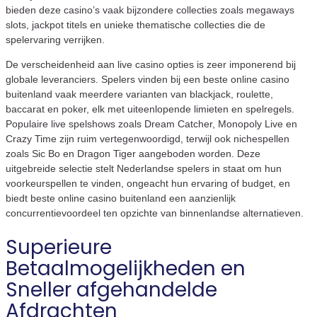
bieden deze casino’s vaak bijzondere collecties zoals megaways
slots, jackpot titels en unieke thematische collecties die de
spelervaring verrijken.
De verscheidenheid aan live casino opties is zeer imponerend bij
globale leveranciers. Spelers vinden bij een beste online casino
buitenland vaak meerdere varianten van blackjack, roulette,
baccarat en poker, elk met uiteenlopende limieten en spelregels.
Populaire live spelshows zoals Dream Catcher, Monopoly Live en
Crazy Time zijn ruim vertegenwoordigd, terwijl ook nichespellen
zoals Sic Bo en Dragon Tiger aangeboden worden. Deze
uitgebreide selectie stelt Nederlandse spelers in staat om hun
voorkeurspellen te vinden, ongeacht hun ervaring of budget, en
biedt beste online casino buitenland een aanzienlijk
concurrentievoordeel ten opzichte van binnenlandse alternatieven.
Superieure
Betaalmogelijkheden en
Sneller afgehandelde
Afdrachten