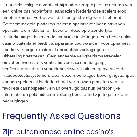
Financiële veiligheid verdient bijzondere zorg bij het selecteren van
een online casinoplatform, aangezien Nederlandse spelers erop
moeten kunnen vertrouwen dat hun geld veilig wordt beheerd.
Gerenommeerde platforms isoleren spelarrekeningen strikt van
operationele middelen en bewaren deze op afzonderlijke
trustrekeningen bij erkende financiële instellingen. Een beste online
casino buitenland biedt transparante voorwaarden voor opnames,
zonder verborgen kosten of onredelijke vertragingen bij
uitbetalingsverzoeken. Geavanceerde veiligheidsmaatregelen
omvatten twee-staps verificatie voor accounttoegang,
verificatieprocedures voor identiteitsverificatie en geavanceerde
fraudedetectiesystemen. Door deze meerlaagse beveiligingsaanpak
kunnen spelers uit Nederland met vertrouwen genieten van hun
favoriete casinospellen, ervan overtuigd dat hun persoonlijke
informatie en geldmiddelen volledig beschermd zijn tegen externe
bedreigingen.
Frequently Asked Questions
Zijn buitenlandse online casino’s