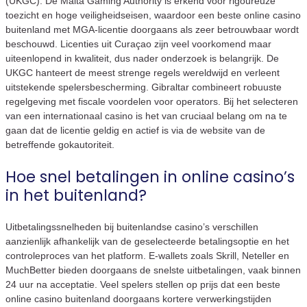
(UKGC). De Malta Gaming Authority is erkend voor rigoureuze
toezicht en hoge veiligheidseisen, waardoor een beste online casino
buitenland met MGA-licentie doorgaans als zeer betrouwbaar wordt
beschouwd. Licenties uit Curaçao zijn veel voorkomend maar
uiteenlopend in kwaliteit, dus nader onderzoek is belangrijk. De
UKGC hanteert de meest strenge regels wereldwijd en verleent
uitstekende spelersbescherming. Gibraltar combineert robuuste
regelgeving met fiscale voordelen voor operators. Bij het selecteren
van een internationaal casino is het van cruciaal belang om na te
gaan dat de licentie geldig en actief is via de website van de
betreffende gokautoriteit.
Hoe snel betalingen in online casino’s
in het buitenland?
Uitbetalingssnelheden bij buitenlandse casino’s verschillen
aanzienlijk afhankelijk van de geselecteerde betalingsoptie en het
controleproces van het platform. E-wallets zoals Skrill, Neteller en
MuchBetter bieden doorgaans de snelste uitbetalingen, vaak binnen
24 uur na acceptatie. Veel spelers stellen op prijs dat een beste
online casino buitenland doorgaans kortere verwerkingstijden