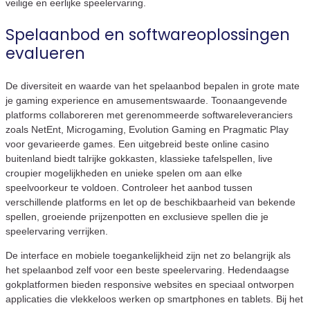
veilige en eerlijke speelervaring.
Spelaanbod en softwareoplossingen
evalueren
De diversiteit en waarde van het spelaanbod bepalen in grote mate
je gaming experience en amusementswaarde. Toonaangevende
platforms collaboreren met gerenommeerde softwareleveranciers
zoals NetEnt, Microgaming, Evolution Gaming en Pragmatic Play
voor gevarieerde games. Een uitgebreid beste online casino
buitenland biedt talrijke gokkasten, klassieke tafelspellen, live
croupier mogelijkheden en unieke spelen om aan elke
speelvoorkeur te voldoen. Controleer het aanbod tussen
verschillende platforms en let op de beschikbaarheid van bekende
spellen, groeiende prijzenpotten en exclusieve spellen die je
speelervaring verrijken.
De interface en mobiele toegankelijkheid zijn net zo belangrijk als
het spelaanbod zelf voor een beste speelervaring. Hedendaagse
gokplatformen bieden responsive websites en speciaal ontworpen
applicaties die vlekkeloos werken op smartphones en tablets. Bij het