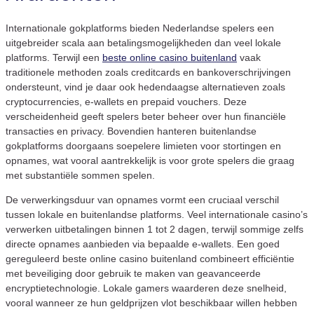
Internationale gokplatforms bieden Nederlandse spelers een
uitgebreider scala aan betalingsmogelijkheden dan veel lokale
platforms. Terwijl een
beste online casino buitenland
vaak
traditionele methoden zoals creditcards en bankoverschrijvingen
ondersteunt, vind je daar ook hedendaagse alternatieven zoals
cryptocurrencies, e-wallets en prepaid vouchers. Deze
verscheidenheid geeft spelers beter beheer over hun financiële
transacties en privacy. Bovendien hanteren buitenlandse
gokplatforms doorgaans soepelere limieten voor stortingen en
opnames, wat vooral aantrekkelijk is voor grote spelers die graag
met substantiële sommen spelen.
De verwerkingsduur van opnames vormt een cruciaal verschil
tussen lokale en buitenlandse platforms. Veel internationale casino’s
verwerken uitbetalingen binnen 1 tot 2 dagen, terwijl sommige zelfs
directe opnames aanbieden via bepaalde e-wallets. Een goed
gereguleerd beste online casino buitenland combineert efficiëntie
met beveiliging door gebruik te maken van geavanceerde
encryptietechnologie. Lokale gamers waarderen deze snelheid,
vooral wanneer ze hun geldprijzen vlot beschikbaar willen hebben