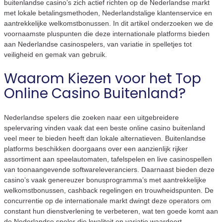
buitenlandse casino’s zich actief richten op de Nederlandse markt
met lokale betalingsmethoden, Nederlandstalige klantenservice en
aantrekkelijke welkomstbonussen. In dit artikel onderzoeken we de
voornaamste pluspunten die deze internationale platforms bieden
aan Nederlandse casinospelers, van variatie in spelletjes tot
veiligheid en gemak van gebruik.
Waarom Kiezen voor het Top
Online Casino Buitenland?
Nederlandse spelers die zoeken naar een uitgebreidere
spelervaring vinden vaak dat een beste online casino buitenland
veel meer te bieden heeft dan lokale alternatieven. Buitenlandse
platforms beschikken doorgaans over een aanzienlijk rijker
assortiment aan speelautomaten, tafelspelen en live casinospellen
van toonaangevende softwareleveranciers. Daarnaast bieden deze
casino’s vaak genereuzer bonusprogramma’s met aantrekkelijke
welkomstbonussen, cashback regelingen en trouwheidspunten. De
concurrentie op de internationale markt dwingt deze operators om
constant hun dienstverlening te verbeteren, wat ten goede komt aan
de Nederlandse speler die kwaliteit en variatie waardeert.