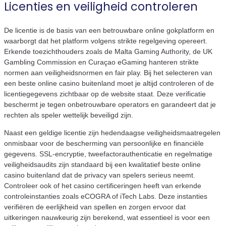
Licenties en veiligheid controleren
De licentie is de basis van een betrouwbare online gokplatform en
waarborgt dat het platform volgens strikte regelgeving opereert.
Erkende toezichthouders zoals de Malta Gaming Authority, de UK
Gambling Commission en Curaçao eGaming hanteren strikte
normen aan veiligheidsnormen en fair play. Bij het selecteren van
een beste online casino buitenland moet je altijd controleren of de
licentiegegevens zichtbaar op de website staat. Deze verificatie
beschermt je tegen onbetrouwbare operators en garandeert dat je
rechten als speler wettelijk beveiligd zijn.
Naast een geldige licentie zijn hedendaagse veiligheidsmaatregelen
onmisbaar voor de bescherming van persoonlijke en financiële
gegevens. SSL-encryptie, tweefactorauthenticatie en regelmatige
veiligheidsaudits zijn standaard bij een kwalitatief beste online
casino buitenland dat de privacy van spelers serieus neemt.
Controleer ook of het casino certificeringen heeft van erkende
controleinstanties zoals eCOGRA of iTech Labs. Deze instanties
verifiëren de eerlijkheid van spellen en zorgen ervoor dat
uitkeringen nauwkeurig zijn berekend, wat essentieel is voor een