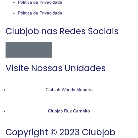
Política de Privacidade
Política de Privacidade
Clubjob nas Redes Sociais
Visite Nossas Unidades
Clubjob Woods Manaíra
Clubjob Ruy Carneiro
Copyright © 2023 Clubjob