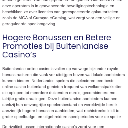
deze operators in in geavanceerde beveiligingstechnologie en
beschikken ze over licenties van gerespecteerde gokautoriteiten
zoals de MGA of Curaçao eGaming, wat zorgt voor een veilige en
gereguleerde speelomgeving.
Hogere Bonussen en Betere
Promoties bij Buitenlandse
Casino’s
Buitenlandse online casino’s vallen op vanwege bijzonder royale
bonusstructuren die vaak ver uitstijgen boven wat lokale aanbieders
kunnen bieden. Nederlandse spelers die selecteren een beste
online casino buitenland genieten frequent van welkomstpakketten
die oplopen tot meerdere duizenden euro’s, gecombineerd met
talrijke gratis draaiingen. Deze buitenlandse aanbieders kunnen
dankzij hun omvangrijke speelersbestand en wereldwijde bereik
aanzienlijk hogere bonussen aanbieden, wat rechtstreeks leidt tot
groter speelbudget en uitgebreidere speelperiodes voor de speler.
De rivaliteit tussen internationale casino’s zorgt voor een