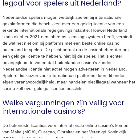
legaal voor spelers uit Nederland?
Nederlandse spelers mogen wettelijk spelen bij internationale
gokplatformen die beschikken over een geldig licentie van een
erkende internationale regelgevingsinstantie. Hoewel Nederland
sinds oktober 2021 een inheems licensingssysteem heeft, verbiedt
de wet het niet om bij platforms met een beste online casino
buitenland te spelen. De plicht berust op de casinobeheerder om
een geldige licentie te hebben, niet bij de speler. Het is echter
belangrijk om te weten dat buitenlandse casino’s zonder
Nederlandse licentie niet actief mogen adverteren in Nederland.
Spelers die kiezen voor internationale platforms doen dit onder
eigen verantwoordelijkheid, maar handelen niet illegaal wanneer het
casino zelf over geldige licenties beschikt.
Welke vergunningen zijn veilig voor
internationale casino’s?
De bekendste licenties voor internationale online casino’s komen
van Malta (MGA), Curaçao, Gibraltar en het Verenigd Koninkrijk