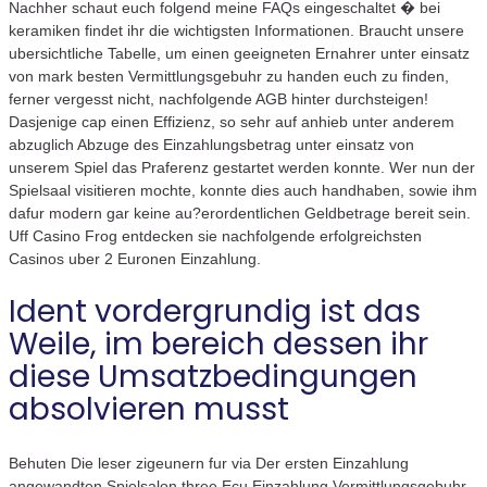
Nachher schaut euch folgend meine FAQs eingeschaltet � bei
keramiken findet ihr die wichtigsten Informationen. Braucht unsere
ubersichtliche Tabelle, um einen geeigneten Ernahrer unter einsatz
von mark besten Vermittlungsgebuhr zu handen euch zu finden,
ferner vergesst nicht, nachfolgende AGB hinter durchsteigen!
Dasjenige cap einen Effizienz, so sehr auf anhieb unter anderem
abzuglich Abzuge des Einzahlungsbetrag unter einsatz von
unserem Spiel das Praferenz gestartet werden konnte. Wer nun der
Spielsaal visitieren mochte, konnte dies auch handhaben, sowie ihm
dafur modern gar keine au?erordentlichen Geldbetrage bereit sein.
Uff Casino Frog entdecken sie nachfolgende erfolgreichsten
Casinos uber 2 Euronen Einzahlung.
Ident vordergrundig ist das
Weile, im bereich dessen ihr
diese Umsatzbedingungen
absolvieren musst
Behuten Die leser zigeunern fur via Der ersten Einzahlung
angewandten Spielsalon three Ecu Einzahlung Vermittlungsgebuhr,