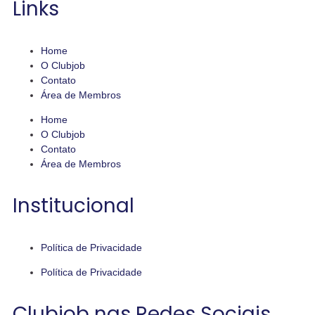
Links
Home
O Clubjob
Contato
Área de Membros
Home
O Clubjob
Contato
Área de Membros
Institucional
Política de Privacidade
Política de Privacidade
Clubjob nas Redes Sociais