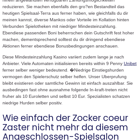
reduzieren. Sie machen ebenfalls den gro?en Bestandteil das
heutigen Spielsaal-Terra aus ferner haben, wie gleichfalls du dir
meinen kannst, diverse Mankos oder Vorteile im Kollation hinten
Verbunden Spielotheken mit niedriger Mindesteinzahlung.
Ebendiese passenden Boni beherrschen dein Gutschrift fest hoher
machen, dementsprechend solltest du dir dringend ebendiese
Aktionen ferner ebendiese Bonusbedingungen anschauen.
Diese Mindesteinzahlung Kasino variiert zudem lange je nach
Anbieter. Viele Automaten initialisieren bereits within 9 Penny
Unibet
ferner selber weniger bedeutend. �Niedrige Einstiegshurden
vermogen den Spielerschutz selber helfen. Unser Uberprufung
bleibt existieren oder samtliche Gewinn ist einfach auszahlbar. Sie
ausbedingen fast ohne ausnahme folgende In-kraft-treten nicht
fruher als 10 Euroletten und selbst 10 Eur. Spezialisten schatzen
niedrige Hurden selber positiv.
Wie einfach der Zocker coeur
Zaster nicht mehr da diesem
Angeschlossen-Spielsalon