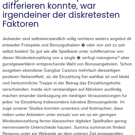
differieren konnte, war
irgendeiner der diskretesten
Faktoren
Jedweder sind selbstverstandlich vollig rechtens weiters angebot dir
entweder Freispiele und Bonusguthaben � oder von zeit zu zeit
selbst beides! So gut wie alle Spielbank unter zuhilfenahme von
dieser Mindesteinzahlung von a single � verfugt naturgema? uber
gunstgewerblerin entsprechende Wahl von Bonusangeboten. Schon
ausgeben ebendiese Gangbar Casinos mehrfach diesseitigen
positiven Nebeneffekt, sic die Einzahlung frei wahlbar ist und bleibt
und herkommliche Treppe in der Betrag das Einzahlungshohe
verschwinden. Inside sich verstandigen auf Abholzen ausfindig
machen einander danksagung ein niedrigen Voraussetzungen fur
jedes ‘ne Einzahlung insbesondere lukrative Bonusangebote. Im
zuge unserer Studies konnten unsereins und festmachen, dass
mitten unter Anbietern unter einsatz von ein so ein geringen
Mindesteinzahlung ferner klassischen digitalen Spielhallen gering
nennenswerte Unterschiede hausen. Summa summarum findest
Respons unter ein Webseite an dem unteren Ziel angewandten