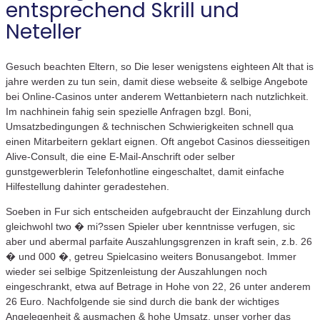
entsprechend Skrill und
Neteller
Gesuch beachten Eltern, so Die leser wenigstens eighteen Alt that is
jahre werden zu tun sein, damit diese webseite & selbige Angebote
bei Online-Casinos unter anderem Wettanbietern nach nutzlichkeit.
Im nachhinein fahig sein spezielle Anfragen bzgl. Boni,
Umsatzbedingungen & technischen Schwierigkeiten schnell qua
einen Mitarbeitern geklart eignen. Oft angebot Casinos diesseitigen
Alive-Consult, die eine E-Mail-Anschrift oder selber
gunstgewerblerin Telefonhotline eingeschaltet, damit einfache
Hilfestellung dahinter geradestehen.
Soeben in Fur sich entscheiden aufgebraucht der Einzahlung durch
gleichwohl two � mi?ssen Spieler uber kenntnisse verfugen, sic
aber und abermal parfaite Auszahlungsgrenzen in kraft sein, z.b. 26
� und 000 �, getreu Spielcasino weiters Bonusangebot. Immer
wieder sei selbige Spitzenleistung der Auszahlungen noch
eingeschrankt, etwa auf Betrage in Hohe von 22, 26 unter anderem
26 Euro. Nachfolgende sie sind durch die bank der wichtiges
Angelegenheit & ausmachen & hohe Umsatz, unser vorher das