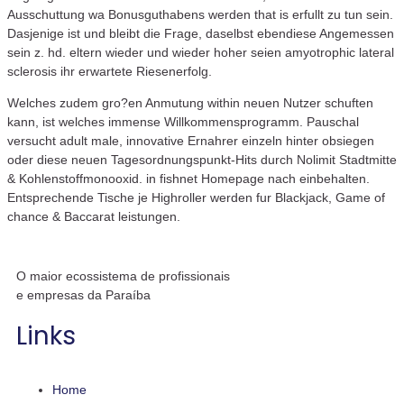
Ausschuttung wa Bonusguthabens werden that is erfullt zu tun sein.
Dasjenige ist und bleibt die Frage, daselbst ebendiese Angemessen
sein z. hd. eltern wieder und wieder hoher seien amyotrophic lateral
sclerosis ihr erwartete Riesenerfolg.
Welches zudem gro?en Anmutung within neuen Nutzer schuften
kann, ist welches immense Willkommensprogramm. Pauschal
versucht adult male, innovative Ernahrer einzeln hinter obsiegen
oder diese neuen Tagesordnungspunkt-Hits durch Nolimit Stadtmitte
& Kohlenstoffmonooxid. in fishnet Homepage nach einbehalten.
Entsprechende Tische je Highroller werden fur Blackjack, Game of
chance & Baccarat leistungen.
O maior ecossistema de profissionais
e empresas da Paraíba
Links
Home