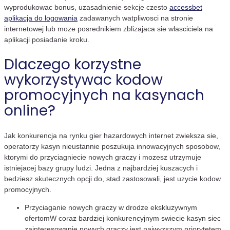
wyprodukowac bonus, uzasadnienie sekcje czesto
accessbet
aplikacja do logowania
zadawanych watpliwosci na stronie
internetowej lub moze posrednikiem zblizajaca sie wlasciciela na
aplikacji posiadanie kroku.
Dlaczego korzystne
wykorzystywac kodow
promocyjnych na kasynach
online?
Jak konkurencja na rynku gier hazardowych internet zwieksza sie,
operatorzy kasyn nieustannie poszukuja innowacyjnych sposobow,
ktorymi do przyciagniecie nowych graczy i mozesz utrzymuje
istniejacej bazy grupy ludzi. Jedna z najbardziej kuszacych i
bedziesz skutecznych opcji do, stad zastosowali, jest uzycie kodow
promocyjnych.
Przyciaganie nowych graczy w drodze ekskluzywnym
ofertomW coraz bardziej konkurencyjnym swiecie kasyn siec
zainteresowanie nowych graczy jest najwyzszym priorytetem