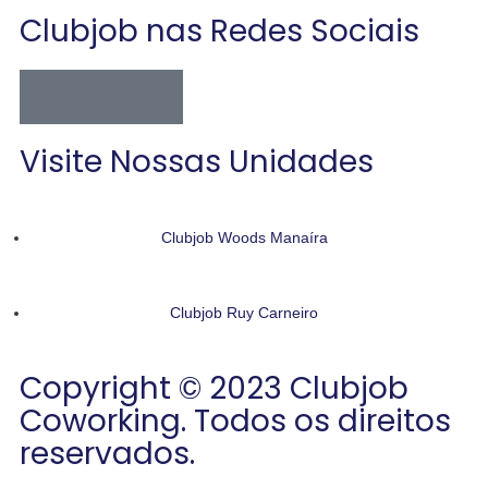
Clubjob nas Redes Sociais
Visite Nossas Unidades
Clubjob Woods Manaíra
Clubjob Ruy Carneiro
Copyright © 2023 Clubjob
Coworking. Todos os direitos
reservados.