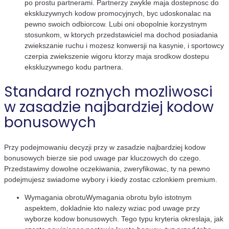
po prostu partnerami. Partnerzy zwykle maja dostepnosc do
ekskluzywnych kodow promocyjnych, byc udoskonalac na
pewno swoich odbiorcow. Lubi oni obopolnie korzystnym
stosunkom, w ktorych przedstawiciel ma dochod posiadania
zwiekszanie ruchu i mozesz konwersji na kasynie, i sportowcy
czerpia zwiekszenie wigoru ktorzy maja srodkow dostepu
ekskluzywnego kodu partnera.
Standard roznych mozliwosci
w zasadzie najbardziej kodow
bonusowych
Przy podejmowaniu decyzji przy w zasadzie najbardziej kodow
bonusowych bierze sie pod uwage par kluczowych do czego.
Przedstawimy dowolne oczekiwania, zweryfikowac, ty na pewno
podejmujesz swiadome wybory i kiedy zostac czlonkiem premium.
Wymagania obrotuWymagania obrotu bylo istotnym
aspektem, dokladnie kto nalezy wziac pod uwage przy
wyborze kodow bonusowych. Tego typu kryteria okreslaja, jak