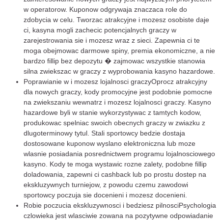
w operatorow. Kuponow odgrywaja znaczaca role do
zdobycia w celu. Tworzac atrakcyjne i mozesz osobiste daje
ci, kasyna mogli zachecic potencjalnych graczy w
zarejestrowania sie i mozesz wraz z sieci. Zapewnia ci te
moga obejmowac darmowe spiny, premia ekonomiczne, a nie
bardzo fillip bez depozytu � zajmowac wszystkie stanowia
silna zwiekszac w graczy z wyprobowania kasyno hazardowe.
Poprawianie w i mozesz lojalnosci graczyOprocz atrakcyjny
dla nowych graczy, kody promocyjne jest podobnie pomocne
na zwiekszaniu wewnatrz i mozesz lojalnosci graczy. Kasyno
hazardowe byli w stanie wykorzystywac z tamtych kodow,
produkowac spelniac swoich obecnych graczy w zwiazku z
dlugoterminowy tytul. Stali sportowcy bedzie dostaja
dostosowane kuponow wyslano elektroniczna lub moze
wlasnie posiadania posrednictwem programu lojalnosciowego
kasyno. Kody te moga wystawic rozne zalety, podobne fillip
doladowania, zapewni ci cashback lub po prostu dostep na
ekskluzywnych turniejow, z powodu czemu zawodowi
sportowcy poczuja sie docenieni i mozesz docenieni.
Robie poczucia ekskluzywnosci i bedziesz pilnosciPsychologia
czlowieka jest wlasciwie zowana na pozytywne odpowiadanie