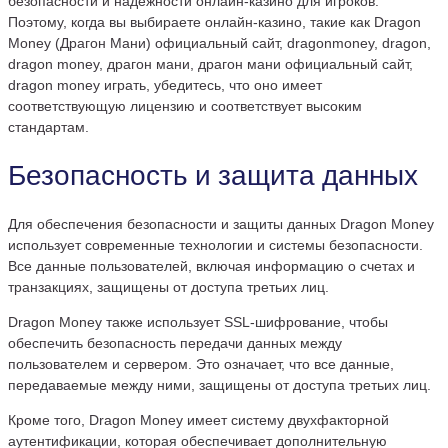
безопасности и надежности онлайн-казино для игроков.
Поэтому, когда вы выбираете онлайн-казино, такие как Dragon
Money (Драгон Мани) официальный сайт, dragonmoney, dragon,
dragon money, драгон мани, драгон мани официальный сайт,
dragon money играть, убедитесь, что оно имеет
соответствующую лицензию и соответствует высоким
стандартам.
Безопасность и защита данных
Для обеспечения безопасности и защиты данных Dragon Money
использует современные технологии и системы безопасности.
Все данные пользователей, включая информацию о счетах и
транзакциях, защищены от доступа третьих лиц.
Dragon Money также использует SSL-шифрование, чтобы
обеспечить безопасность передачи данных между
пользователем и сервером. Это означает, что все данные,
передаваемые между ними, защищены от доступа третьих лиц.
Кроме того, Dragon Money имеет систему двухфакторной
аутентификации, которая обеспечивает дополнительную