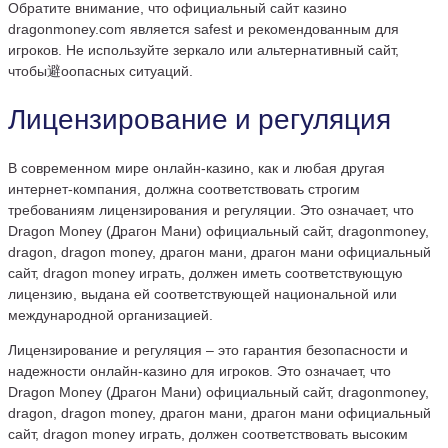
Обратите внимание, что официальный сайт казино
dragonmoney.com является safest и рекомендованным для
игроков. Не используйте зеркало или альтернативный сайт,
чтобы避оопасных ситуаций.
Лицензирование и регуляция
В современном мире онлайн-казино, как и любая другая
интернет-компания, должна соответствовать строгим
требованиям лицензирования и регуляции. Это означает, что
Dragon Money (Драгон Мани) официальный сайт, dragonmoney,
dragon, dragon money, драгон мани, драгон мани официальный
сайт, dragon money играть, должен иметь соответствующую
лицензию, выдана ей соответствующей национальной или
международной организацией.
Лицензирование и регуляция – это гарантия безопасности и
надежности онлайн-казино для игроков. Это означает, что
Dragon Money (Драгон Мани) официальный сайт, dragonmoney,
dragon, dragon money, драгон мани, драгон мани официальный
сайт, dragon money играть, должен соответствовать высоким