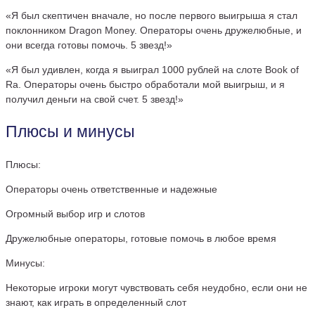
«Я был скептичен вначале, но после первого выигрыша я стал
поклонником Dragon Money. Операторы очень дружелюбные, и
они всегда готовы помочь. 5 звезд!»
«Я был удивлен, когда я выиграл 1000 рублей на слоте Book of
Ra. Операторы очень быстро обработали мой выигрыш, и я
получил деньги на свой счет. 5 звезд!»
Плюсы и минусы
Плюсы:
Операторы очень ответственные и надежные
Огромный выбор игр и слотов
Дружелюбные операторы, готовые помочь в любое время
Минусы:
Некоторые игроки могут чувствовать себя неудобно, если они не
знают, как играть в определенный слот