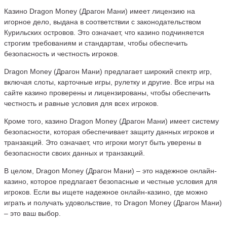
Казино Dragon Money (Драгон Мани) имеет лицензию на
игорное дело, выдана в соответствии с законодательством
Курильских островов. Это означает, что казино подчиняется
строгим требованиям и стандартам, чтобы обеспечить
безопасность и честность игроков.
Dragon Money (Драгон Мани) предлагает широкий спектр игр,
включая слоты, карточные игры, рулетку и другие. Все игры на
сайте казино проверены и лицензированы, чтобы обеспечить
честность и равные условия для всех игроков.
Кроме того, казино Dragon Money (Драгон Мани) имеет систему
безопасности, которая обеспечивает защиту данных игроков и
транзакций. Это означает, что игроки могут быть уверены в
безопасности своих данных и транзакций.
В целом, Dragon Money (Драгон Мани) – это надежное онлайн-
казино, которое предлагает безопасные и честные условия для
игроков. Если вы ищете надежное онлайн-казино, где можно
играть и получать удовольствие, то Dragon Money (Драгон Мани)
– это ваш выбор.