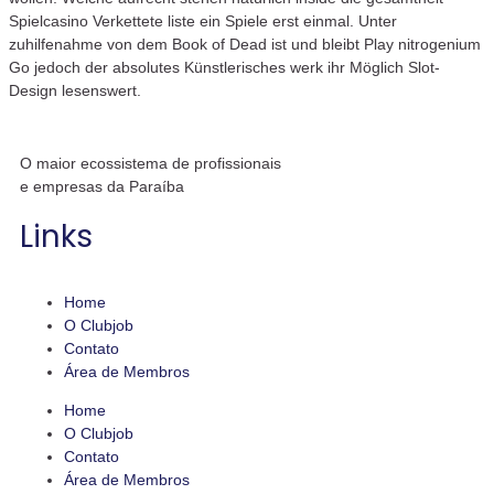
Spielcasino Verkettete liste ein Spiele erst einmal. Unter
zuhilfenahme von dem Book of Dead ist und bleibt Play nitrogenium
Go jedoch der absolutes Künstlerisches werk ihr Möglich Slot-
Design lesenswert.
O maior ecossistema de profissionais
e empresas da Paraíba
Links
Home
O Clubjob
Contato
Área de Membros
Home
O Clubjob
Contato
Área de Membros