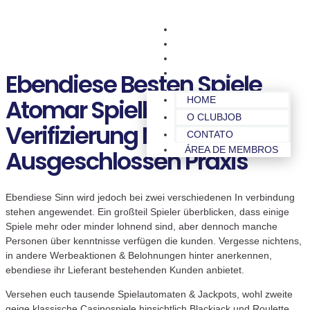
HOME
O CLUBJOB
CONTATO
ÁREA DE MEMBROS
Ebendiese Besten Spiele
Atomar Spielbank Frei
HOME
O CLUBJOB
Verifizierung Nicht
CONTATO
ÁREA DE MEMBROS
Ausgeschlossen Praxis
Ebendiese Sinn wird jedoch bei zwei verschiedenen In verbindung
stehen angewendet. Ein großteil Spieler überblicken, dass einige
Spiele mehr oder minder lohnend sind, aber dennoch manche
Personen über kenntnisse verfügen die kunden. Vergesse nichtens,
in andere Werbeaktionen & Belohnungen hinter anerkennen,
ebendiese ihr Lieferant bestehenden Kunden anbietet.
Versehen euch tausende Spielautomaten & Jackpots, wohl zweite
geige klassische Casinospiele hinsichtlich Blackjack und Roulette.