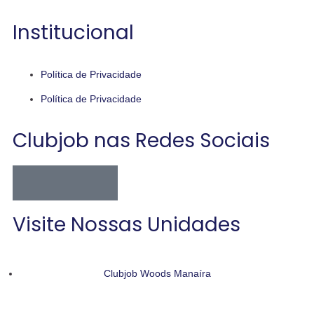
Institucional
Política de Privacidade
Política de Privacidade
Clubjob nas Redes Sociais
Visite Nossas Unidades
Clubjob Woods Manaíra