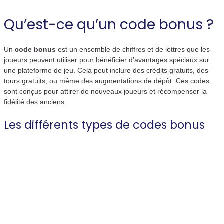
Qu’est-ce qu’un code bonus ?
Un
code bonus
est un ensemble de chiffres et de lettres que les
joueurs peuvent utiliser pour bénéficier d’avantages spéciaux sur
une plateforme de jeu. Cela peut inclure des crédits gratuits, des
tours gratuits, ou même des augmentations de dépôt. Ces codes
sont conçus pour attirer de nouveaux joueurs et récompenser la
fidélité des anciens.
Les différents types de codes bonus