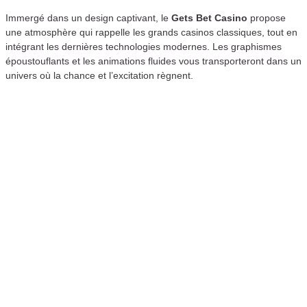
Immergé dans un design captivant, le
Gets Bet Casino
propose
une atmosphère qui rappelle les grands casinos classiques, tout en
intégrant les dernières technologies modernes. Les graphismes
époustouflants et les animations fluides vous transporteront dans un
univers où la chance et l’excitation règnent.