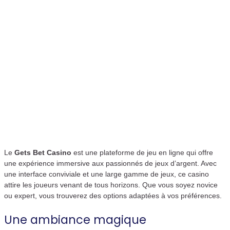
Le
Gets Bet Casino
est une plateforme de jeu en ligne qui offre
une expérience immersive aux passionnés de jeux d’argent. Avec
une interface conviviale et une large gamme de jeux, ce casino
attire les joueurs venant de tous horizons. Que vous soyez novice
ou expert, vous trouverez des options adaptées à vos préférences.
Une ambiance magique