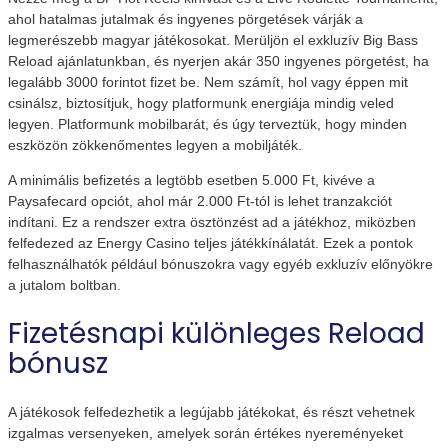
ahol hatalmas jutalmak és ingyenes pörgetések várják a
legmerészebb magyar játékosokat. Merüljön el exkluzív Big Bass
Reload ajánlatunkban, és nyerjen akár 350 ingyenes pörgetést, ha
legalább 3000 forintot fizet be. Nem számít, hol vagy éppen mit
csinálsz, biztosítjuk, hogy platformunk energiája mindig veled
legyen. Platformunk mobilbarát, és úgy terveztük, hogy minden
eszközön zökkenőmentes legyen a mobiljáték.
A minimális befizetés a legtöbb esetben 5.000 Ft, kivéve a
Paysafecard opciót, ahol már 2.000 Ft-tól is lehet tranzakciót
indítani. Ez a rendszer extra ösztönzést ad a játékhoz, miközben
felfedezed az Energy Casino teljes játékkínálatát. Ezek a pontok
felhasználhatók például bónuszokra vagy egyéb exkluzív előnyökre
a jutalom boltban.
Fizetésnapi különleges Reload
bónusz
A játékosok felfedezhetik a legújabb játékokat, és részt vehetnek
izgalmas versenyeken, amelyek során értékes nyereményeket