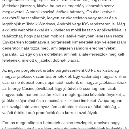
játékokat játsszon, kivéve ha azt az engedély kibocsátó szerv
megköveteli. A mobil kaszinó játékok bármely, Ön által kedvelt
eszközről használhatók, legyen az okostelefon vagy tablet és a
legtöbbjük működik Windows, Android vagy iOS rendszeren is. Még
exkluzív weboldalakkal és különleges mobil kaszinó applikációkkal is
találkozhat, hogy páratlan mobilos játékélményben lehessen része.
Egyszerűen fogalmazva a pörgetések kimenetelét egy véletlenszám
generátor határozza meg, ami teljesen random eredményeket
garantál. Ez egy olyan előfeltétel, aminek a játékfejlesztők meg kell
feleljenek, mielőtt új játékot dobnak piacra.
Az ingyen pörgetések értéke pörgetésenként 60 Ft, és kizárólag
magyar játékosok számára érhetők el. Egy vadonatúj magyar online
casino no deposit bonus ajánlatot hoztunk el magyar játékosainknak
az Energy Casino jóvoltából. Egy jó üdvözlő csomag nem csak
nagyvonalú, hanem tisztán közli a megforgatási követelményeket, a
játékhozzájárulást és a maximális kifizetési limiteket. Az iparágban
sok szolgáltató versenyez, ám a döntés kulcsa az átláthatóság, a
valódi értéket adó promóciók és a korrekt szabályok.
Fontos megemlíteni a betmatch casino részlegeit, amelyek nagy
választékkal várják a póker, rulett és más kaszinójátékok kedvelőit. A