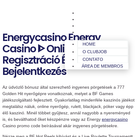
HOME
O CLUBJOB
CONTATO
ÁREA DE MEMBROS
Energycasino Energy
Casino ᐈ Online Kaszinó
HOME
O CLUBJOB
Regisztráció És
CONTATO
ÁREA DE MEMBROS
Bejelentkezés
Az üdvözlő bónusz által szerezhető ingyenes pörgetések a 777
Golden Hit nyerőgépre vonatkoznak, melyet a BF Games
játékszolgáltató fejlesztett. Gyakorlatilag mindenféle kaszinós játékot
megtalálsz náluk, online nyerőgép, rulett, blackjack, póker vagy épp
élő kaszinó. Minél többet gyűjtesz, annál nagyobb a nyereményed
is, és beválthatod őket készpénzre vagy az Energy
energycasino
Casino promo code beírásával akár ingyenes pörgetésekre.
Nézze meg a BF Hot Reels kihívást és a Live Roulette Tournamentt,