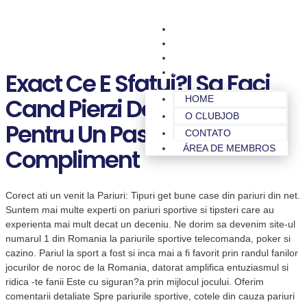
HOME
O CLUBJOB
CONTATO
ÁREA DE MEMBROS
Exact Ce E Sfatui?i Sa Faci
Cand Pierzi De Obicei Doar
HOME
O CLUBJOB
Pentru Un Pasionat Numai
CONTATO
ÁREA DE MEMBROS
Compliment
Corect ati un venit la Pariuri: Tipuri get bune case din pariuri din net.
Suntem mai multe experti on pariuri sportive si tipsteri care au
experienta mai mult decat un deceniu. Ne dorim sa devenim site-ul
numarul 1 din Romania la pariurile sportive telecomanda, poker si
cazino. Pariul la sport a fost si inca mai a fi favorit prin randul fanilor
jocurilor de noroc de la Romania, datorat amplifica entuziasmul si
ridica -te fanii Este cu siguran?a prin mijlocul jocului. Oferim
comentarii detaliate Spre pariurile sportive, cotele din cauza pariuri