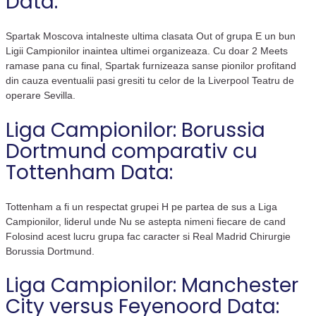
Data:
Spartak Moscova intalneste ultima clasata Out of grupa E un bun
Ligii Campionilor inaintea ultimei organizeaza. Cu doar 2 Meets
ramase pana cu final, Spartak furnizeaza sanse pionilor profitand
din cauza eventualii pasi gresiti tu celor de la Liverpool Teatru de
operare Sevilla.
Liga Campionilor: Borussia
Dortmund comparativ cu
Tottenham Data:
Tottenham a fi un respectat grupei H pe partea de sus a Liga
Campionilor, liderul unde Nu se astepta nimeni fiecare de cand
Folosind acest lucru grupa fac caracter si Real Madrid Chirurgie
Borussia Dortmund.
Liga Campionilor: Manchester
City versus Feyenoord Data: