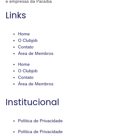
e empresas da Paraíba
Links
Home
O Clubjob
Contato
Área de Membros
Home
O Clubjob
Contato
Área de Membros
Institucional
Política de Privacidade
Política de Privacidade