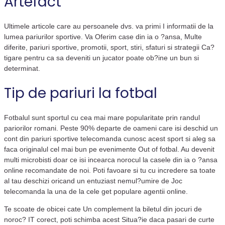
Artefact
Ultimele articole care au persoanele dvs. va primi I informatii de la
lumea pariurilor sportive. Va Oferim case din ia o ?ansa, Multe
diferite, pariuri sportive, promotii, sport, stiri, sfaturi si strategii Ca?
tigare pentru ca sa deveniti un jucator poate ob?ine un bun si
determinat.
Tip de pariuri la fotbal
Fotbalul sunt sportul cu cea mai mare popularitate prin randul
pariorilor romani. Peste 90% departe de oameni care isi deschid un
cont din pariuri sportive telecomanda cunosc acest sport si aleg sa
faca originalul cel mai bun pe evenimente Out of fotbal. Au devenit
multi microbisti doar ce isi incearca norocul la casele din ia o ?ansa
online recomandate de noi. Poti favoare si tu cu incredere sa toate
al tau deschizi oricand un entuziast nemul?umire de Joc
telecomanda la una de la cele get populare agentii online.
Te scoate de obicei cate Un complement la biletul din jocuri de
noroc? IT corect, poti schimba acest Situa?ie daca pasari de curte