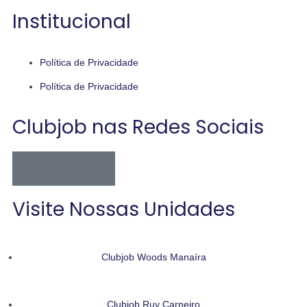
Institucional
Política de Privacidade
Política de Privacidade
Clubjob nas Redes Sociais
Visite Nossas Unidades
Clubjob Woods Manaíra
Clubjob Ruy Carneiro