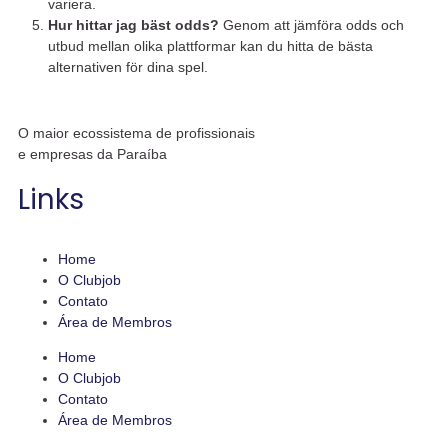
variera.
Hur hittar jag bäst odds?
Genom att jämföra odds och
utbud mellan olika plattformar kan du hitta de bästa
alternativen för dina spel.
O maior ecossistema de profissionais
e empresas da Paraíba
Links
Home
O Clubjob
Contato
Área de Membros
Home
O Clubjob
Contato
Área de Membros