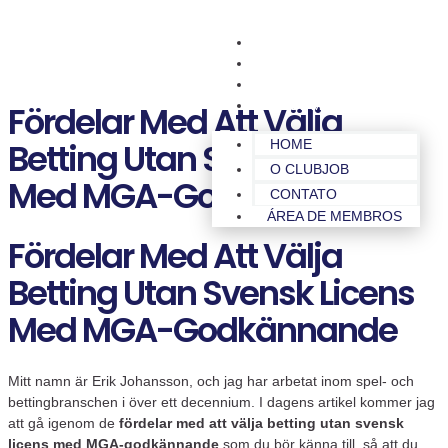
HOME
O CLUBJOB
CONTATO
ÁREA DE MEMBROS
Fördelar Med Att Välja
Betting Utan Svensk Licens
HOME
O CLUBJOB
Med MGA-Godkännande
CONTATO
ÁREA DE MEMBROS
Fördelar Med Att Välja
Betting Utan Svensk Licens
Med MGA-Godkännande
Mitt namn är Erik Johansson, och jag har arbetat inom spel- och
bettingbranschen i över ett decennium. I dagens artikel kommer jag
att gå igenom de
fördelar med att välja betting utan svensk
licens med MGA-godkännande
som du bör känna till, så att du