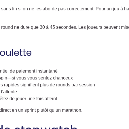
ns fin si on ne les aborde pas correctement. Pour un jeu à haute
.
e round ne dure que 30 à 45 secondes. Les joueurs peuvent mise
oulette
ntiel de paiement instantané
l spin—si vous vous sentez chanceux
lus rapides signifient plus de rounds par session
d’attente
ez de jouer une fois atteint
irect en un sprint plutôt qu’un marathon.