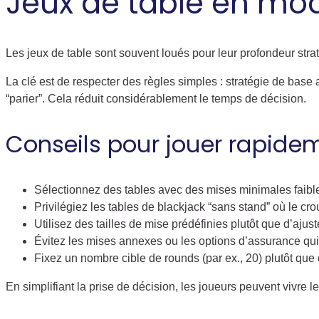
Jeux de table en mo
Les jeux de table sont souvent loués pour leur profondeur str
La clé est de respecter des règles simples : stratégie de base 
“parier”. Cela réduit considérablement le temps de décision.
Conseils pour jouer rapidem
Sélectionnez des tables avec des mises minimales faibles
Privilégiez les tables de blackjack “sans stand” où le cr
Utilisez des tailles de mise prédéfinies plutôt que d’aj
Évitez les mises annexes ou les options d’assurance qui
Fixez un nombre cible de rounds (par ex., 20) plutôt que
En simplifiant la prise de décision, les joueurs peuvent vivre