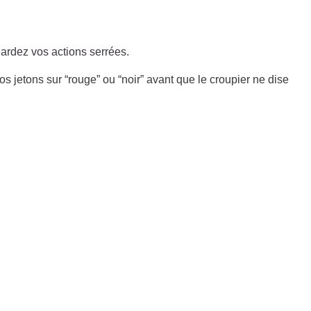
gardez vos actions serrées.
s jetons sur “rouge” ou “noir” avant que le croupier ne dise