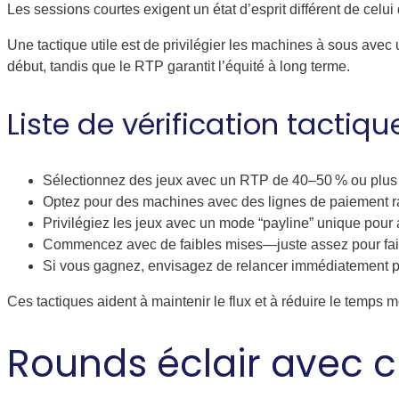
Les sessions courtes exigent un état d’esprit différent de celui
Une tactique utile est de privilégier les machines à sous avec
début, tandis que le RTP garantit l’équité à long terme.
Liste de vérification tactiq
Sélectionnez des jeux avec un RTP de 40–50 % ou plus
Optez pour des machines avec des lignes de paiement rap
Privilégiez les jeux avec un mode “payline” unique pour
Commencez avec de faibles mises—juste assez pour faire
Si vous gagnez, envisagez de relancer immédiatement pl
Ces tactiques aident à maintenir le flux et à réduire le temps mo
Rounds éclair avec c