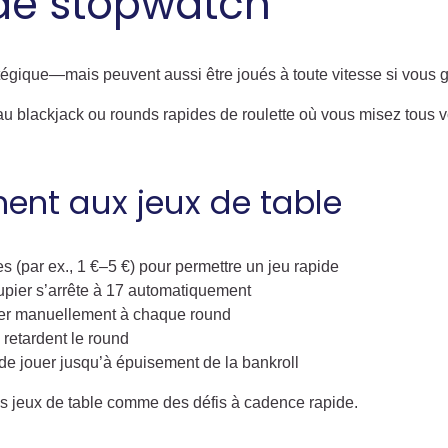
de stopwatch
atégique—mais peuvent aussi être joués à toute vitesse si vous 
au blackjack ou rounds rapides de roulette où vous misez tous vo
ent aux jeux de table
 (par ex., 1 €–5 €) pour permettre un jeu rapide
oupier s’arrête à 17 automatiquement
uster manuellement à chaque round
 retardent le round
 de jouer jusqu’à épuisement de la bankroll
 les jeux de table comme des défis à cadence rapide.