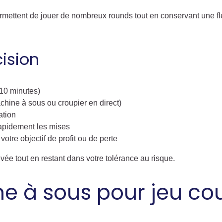
ermettent de jouer de nombreux rounds tout en conservant une flex
cision
 10 minutes)
chine à sous ou croupier en direct)
ation
 rapidement les mises
tre objectif de profit ou de perte
e tout en restant dans votre tolérance au risque.
e à sous pour jeu cou