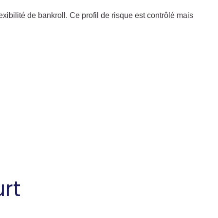
ibilité de bankroll. Ce profil de risque est contrôlé mais
rt