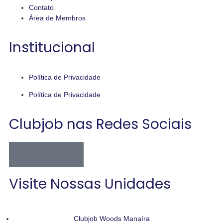
Contato
Área de Membros
Institucional
Política de Privacidade
Política de Privacidade
Clubjob nas Redes Sociais
Visite Nossas Unidades
Clubjob Woods Manaíra