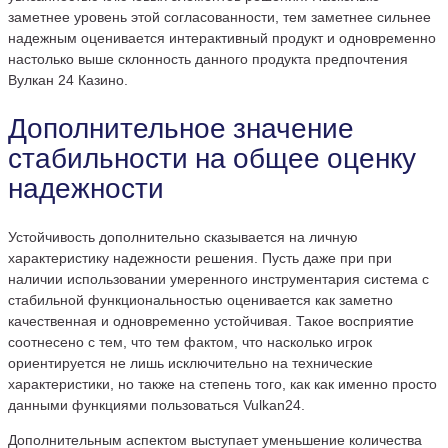
заметнее уровень этой согласованности, тем заметнее сильнее
надежным оценивается интерактивный продукт и одновременно
настолько выше склонность данного продукта предпочтения
Вулкан 24 Казино.
Дополнительное значение
стабильности на общее оценку
надежности
Устойчивость дополнительно сказывается на личную
характеристику надежности решения. Пусть даже при при
наличии использовании умеренного инструментария система с
стабильной функциональностью оценивается как заметно
качественная и одновременно устойчивая. Такое восприятие
соотнесено с тем, что тем фактом, что насколько игрок
ориентируется не лишь исключительно на технические
характеристики, но также на степень того, как как именно просто
данными функциями пользоваться Vulkan24.
Дополнительным аспектом выступает уменьшение количества