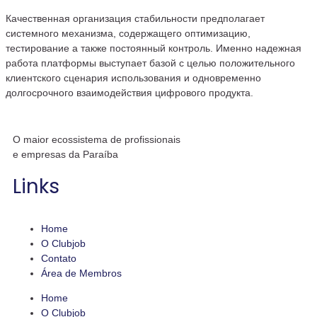
Качественная организация стабильности предполагает
системного механизма, содержащего оптимизацию,
тестирование а также постоянный контроль. Именно надежная
работа платформы выступает базой с целью положительного
клиентского сценария использования и одновременно
долгосрочного взаимодействия цифрового продукта.
O maior ecossistema de profissionais
e empresas da Paraíba
Links
Home
O Clubjob
Contato
Área de Membros
Home
O Clubjob