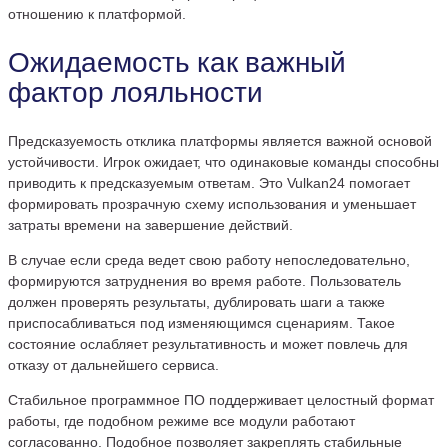
отношению к платформой.
Ожидаемость как важный
фактор лояльности
Предсказуемость отклика платформы является важной основой
устойчивости. Игрок ожидает, что одинаковые команды способны
приводить к предсказуемым ответам. Это Vulkan24 помогает
формировать прозрачную схему использования и уменьшает
затраты времени на завершение действий.
В случае если среда ведет свою работу непоследовательно,
формируются затруднения во время работе. Пользователь
должен проверять результаты, дублировать шаги а также
приспосабливаться под изменяющимся сценариям. Такое
состояние ослабляет результативность и может повлечь для
отказу от дальнейшего сервиса.
Стабильное программное ПО поддерживает целостный формат
работы, где подобном режиме все модули работают
согласованно. Подобное позволяет закреплять стабильные