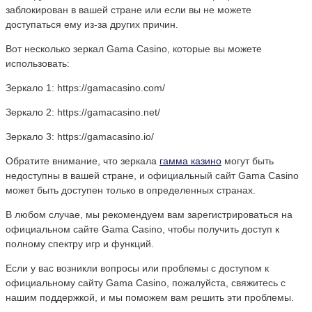
заблокирован в вашей стране или если вы не можете
доступаться ему из-за других причин.
Вот несколько зеркал Gama Casino, которые вы можете
использовать:
Зеркало 1: https://gamacasino.com/
Зеркало 2: https://gamacasino.net/
Зеркало 3: https://gamacasino.io/
Обратите внимание, что зеркала
гамма казино
могут быть
недоступны в вашей стране, и официальный сайт Gama Casino
может быть доступен только в определенных странах.
В любом случае, мы рекомендуем вам зарегистрироваться на
официальном сайте Gama Casino, чтобы получить доступ к
полному спектру игр и функций.
Если у вас возникли вопросы или проблемы с доступом к
официальному сайту Gama Casino, пожалуйста, свяжитесь с
нашим поддержкой, и мы поможем вам решить эти проблемы.