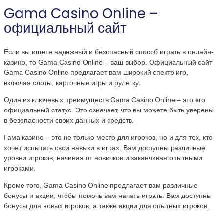
Gama Casino Online –
официальный сайт
Если вы ищете надежный и безопасный способ играть в онлайн-
казино, то Gama Casino Online – ваш выбор. Официальный сайт
Gama Casino Online предлагает вам широкий спектр игр,
включая слоты, карточные игры и рулетку.
Один из ключевых преимуществ Gama Casino Online – это его
официальный статус. Это означает, что вы можете быть уверены
в безопасности своих данных и средств.
Гама казино – это не только место для игроков, но и для тех, кто
хочет испытать свои навыки в играх. Вам доступны различные
уровни игроков, начиная от новичков и заканчивая опытными
игроками.
Кроме того, Gama Casino Online предлагает вам различные
бонусы и акции, чтобы помочь вам начать играть. Вам доступны
бонусы для новых игроков, а также акции для опытных игроков.