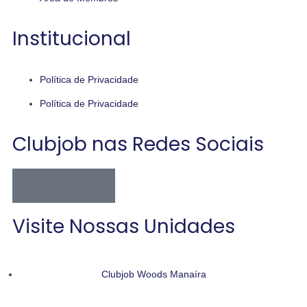
Institucional
Política de Privacidade
Política de Privacidade
Clubjob nas Redes Sociais
Visite Nossas Unidades
Clubjob Woods Manaíra