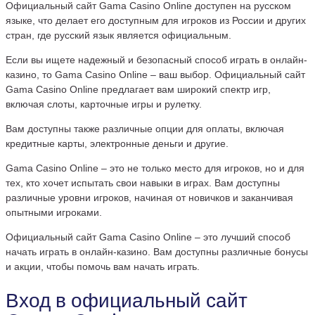
Официальный сайт Gama Casino Online доступен на русском
языке, что делает его доступным для игроков из России и других
стран, где русский язык является официальным.
Если вы ищете надежный и безопасный способ играть в онлайн-
казино, то Gama Casino Online – ваш выбор. Официальный сайт
Gama Casino Online предлагает вам широкий спектр игр,
включая слоты, карточные игры и рулетку.
Вам доступны также различные опции для оплаты, включая
кредитные карты, электронные деньги и другие.
Gama Casino Online – это не только место для игроков, но и для
тех, кто хочет испытать свои навыки в играх. Вам доступны
различные уровни игроков, начиная от новичков и заканчивая
опытными игроками.
Официальный сайт Gama Casino Online – это лучший способ
начать играть в онлайн-казино. Вам доступны различные бонусы
и акции, чтобы помочь вам начать играть.
Вход в официальный сайт