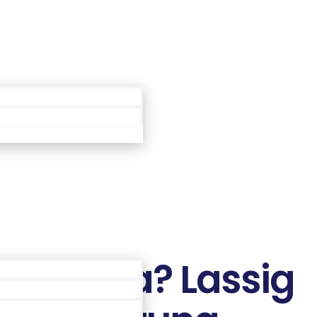
Área de Membros
l Ohne Ma? Lassig