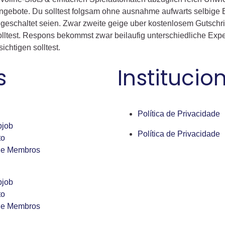
ngebote. Du solltest folgsam ohne ausnahme aufwarts selbige
geschaltet seien. Zwar zweite geige uber kostenlosem Gutschrift
olltest. Respons bekommst zwar beilaufig unterschiedliche Exp
chtigen solltest.
s
Institucio
Política de Privacidade
bjob
Política de Privacidade
to
de Membros
bjob
to
de Membros