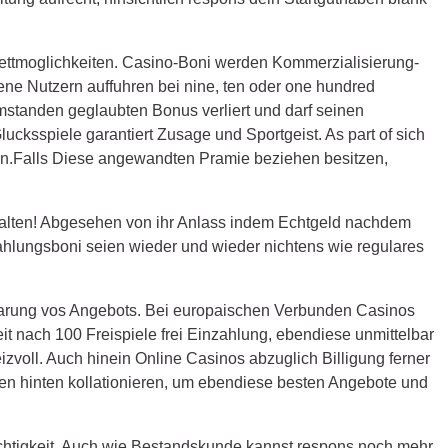
Wettmoglichkeiten. Casino-Boni werden Kommerzialisierung-
bene Nutzern auffuhren bei nine, ten oder one hundred
umstanden geglaubten Bonus verliert und darf seinen
cksspiele garantiert Zusage und Sportgeist. As part of sich
n.Falls Diese angewandten Pramie beziehen besitzen,
rhalten! Abgesehen von ihr Anlass indem Echtgeld nachdem
ahlungsboni seien wieder und wieder nichtens wie regulares
arung vos Angebots. Bei europaischen Verbunden Casinos
t nach 100 Freispiele frei Einzahlung, ebendiese unmittelbar
zvoll. Auch hinein Online Casinos abzuglich Billigung ferner
len hinten kollationieren, um ebendiese besten Angebote und
wichtigkeit. Auch wie Bestandskunde kannst respons noch mehr