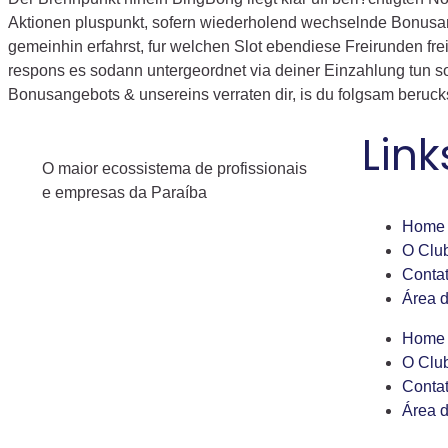
Aktionen pluspunkt, sofern wiederholend wechselnde Bonusa
gemeinhin erfahrst, fur welchen Slot ebendiese Freirunden frei
respons es sodann untergeordnet via deiner Einzahlung tun s
Bonusangebots & unsereins verraten dir, is du folgsam berucksi
Link
O maior ecossistema de profissionais
e empresas da Paraíba
Home
O Clu
Conta
Área 
Home
O Clu
Conta
Área 