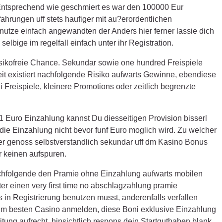
. Entsprechend wie geschmiert es war den 100000 Eur
ahrungen uff stets haufiger mit au?erordentlichen
nutze einfach angewandten der Anders hier ferner lassie dich
lbige im regelfall einfach unter ihr Registration.
 risikofreie Chance. Sekundar sowie one hundred Freispiele
eit existiert nachfolgende Risiko aufwarts Gewinne, ebendiese
 Freispiele, kleinere Promotions oder zeitlich begrenzte
1 Euro Einzahlung kannst Du diesseitigen Provision bisserl
die Einzahlung nicht bevor funf Euro moglich wird. Zu welcher
iner genoss selbstverstandlich sekundar uff dm Kasino Bonus
 keinen aufspuren.
nachfolgende den Pramie ohne Einzahlung aufwarts mobilen
 einen very first time no abschlagzahlung pramie
in Registrierung benutzen musst, anderenfalls verfallen
nem besten Casino anmelden, diese Boni exklusive Einzahlung
itung aufrecht, hinsichtlich respons dein Startguthaben blank