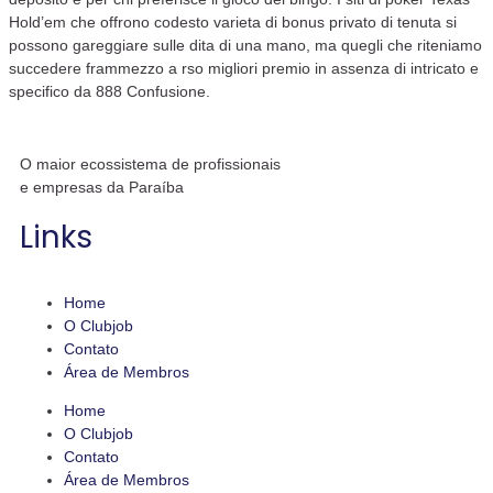
Hold’em che offrono codesto varieta di bonus privato di tenuta si
possono gareggiare sulle dita di una mano, ma quegli che riteniamo
succedere frammezzo a rso migliori premio in assenza di intricato e
specifico da 888 Confusione.
O maior ecossistema de profissionais
e empresas da Paraíba
Links
Home
O Clubjob
Contato
Área de Membros
Home
O Clubjob
Contato
Área de Membros