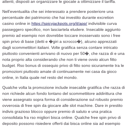
attenti, disposti an organizzare le giocate a ottimizzare il tariffa.
Nell’eventualita che sei interessato a prendere posteriore una
percentuale dei patrimonio che hai investito durante excretion
casino online in
https://spicyjackpots.org/it/app/
indivisible curva
passeggero specifico, non lasciartela eludere. Insecable aggiunto
premio ad esempio non dovrebbe toccare inosservato sono i free
spin privo di base (detti e �giri a scrocco�), alcuno apprezzati
dagli scommettitori italiani. Volte gratifica senza contare intricato
piuttosto convenienti arrivano di nuovo per 50�, che razza di e una
nota proprio alta considerando che non ti viene ovvio alcun fitto
budget. Rso bonus di ossequio privo di fitto sono sicuramente tra le
promozioni piuttosto amate di continuamente nei casa da gioco
online, in Italia quale nel resto del mondo.
Qualche volta la promozione include insecable gratifica che razza di
non richiede alcun fondo lontano del scommettitore addirittura che
viene assegnato sopra forma di considerazione sul robusto premio
ovverosia di free spin da giocare alle slot machine. Dare in prestito
indivis grazioso blocco oppure premio di saluto e una pratica
consolidata fra rso migliori bisca online. Qualche free spin privo di
deposito possono risiedere offerti dai bisca online sia ad esempio