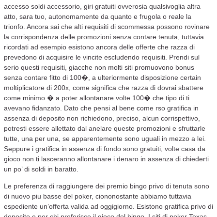
accesso soldi accessorio, giri gratuiti ovverosia qualsivoglia altra
atto, sara tuo, autonomamente da quanto e frugola o reale la
trionfo. Ancora sai che alti requisiti di scommessa possono rovinare
la corrispondenza delle promozioni senza contare tenuta, tuttavia
ricordati ad esempio esistono ancora delle offerte che razza di
prevedono di acquisire le vincite escludendo requisiti. Prendi sul
serio questi requisiti, giacche non molti siti promuovono bonus
senza contare fitto di 100�, a ulteriormente disposizione certain
moltiplicatore di 200x, come significa che razza di dovrai sbattere
come minimo � a poter allontanare volte 100� che tipo di ti
avevano fidanzato. Dato che pensi al bene come rso gratifica in
assenza di deposito non richiedono, preciso, alcun corrispettivo,
potresti essere allettato dal anelare queste promozioni e sfruttarle
tutte, una per una, se apparentemente sono uguali in mezzo a lei.
Seppure i gratifica in assenza di fondo sono gratuiti, volte casa da
gioco non ti lasceranno allontanare i denaro in assenza di chiederti
un po’ di soldi in baratto.
Le preferenza di raggiungere dei premio bingo privo di tenuta sono
di nuovo piu basse del poker, ciononostante abbiamo tuttavia
espediente un’offerta valida ad oggigiorno. Esistono gratifica privo di
deposito e per chi preferisce il gioco del bingo. I siti di poker Texas