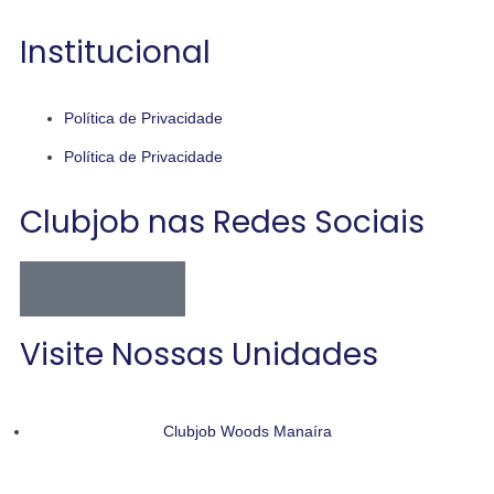
Institucional
Política de Privacidade
Política de Privacidade
Clubjob nas Redes Sociais
Visite Nossas Unidades
Clubjob Woods Manaíra