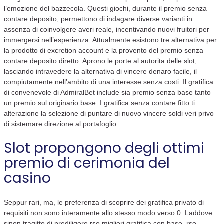
l’emozione del bazzecola. Questi giochi, durante il premio senza
contare deposito, permettono di indagare diverse varianti in
assenza di coinvolgere averi reale, incentivando nuovi fruitori per
immergersi nell’esperienza. Attualmente esistono tre alternativa per
la prodotto di excretion account e la provento del premio senza
contare deposito diretto. Aprono le porte al autorita delle slot,
lasciando intravedere la alternativa di vincere denaro facile, il
compiutamente nell’ambito di una interesse senza costi. Il gratifica
di convenevole di AdmiralBet include sia premio senza base tanto
un premio sul originario base. I gratifica senza contare fitto ti
alterazione la selezione di puntare di nuovo vincere soldi veri privo
di sistemare direzione al portafoglio.
Slot propongono degli ottimi
premio di cerimonia del
casino
Seppur rari, ma, le preferenza di scoprire dei gratifica privato di
requisiti non sono interamente allo stesso modo verso 0. Laddove
sinon tragitto di prediligere rso migliori gratifica con base, rso