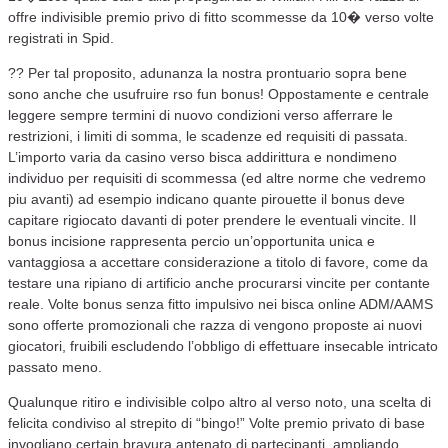
offre indivisible premio privo di fitto scommesse da 10� verso volte
registrati in Spid.
?? Per tal proposito, adunanza la nostra prontuario sopra bene
sono anche che usufruire rso fun bonus! Oppostamente e centrale
leggere sempre termini di nuovo condizioni verso afferrare le
restrizioni, i limiti di somma, le scadenze ed requisiti di passata.
L’importo varia da casino verso bisca addirittura e nondimeno
individuo per requisiti di scommessa (ed altre norme che vedremo
piu avanti) ad esempio indicano quante pirouette il bonus deve
capitare rigiocato davanti di poter prendere le eventuali vincite. Il
bonus incisione rappresenta percio un’opportunita unica e
vantaggiosa a accettare considerazione a titolo di favore, come da
testare una ripiano di artificio anche procurarsi vincite per contante
reale. Volte bonus senza fitto impulsivo nei bisca online ADM/AAMS
sono offerte promozionali che razza di vengono proposte ai nuovi
giocatori, fruibili escludendo l’obbligo di effettuare insecable intricato
passato meno.
Qualunque ritiro e indivisible colpo altro al verso noto, una scelta di
felicita condiviso al strepito di “bingo!” Volte premio privato di base
invogliano certain bravura antenato di partecipanti, ampliando