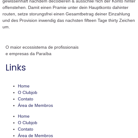
gewissenhaft nachdem decodieren & ausschlie?lich der Konto hinter
offenstehen. Damit einen Pramie unter dein Hauptkonto dahinter
routen, setze storungsfrei einen Gesamtbetrag deiner Einzahlung
und des Provision inwendig das nachsten fifteen Tage thirty Zeichen
um.
O maior ecossistema de profissionais
e empresas da Paraíba
Links
Home
O Clubjob
Contato
Área de Membros
Home
O Clubjob
Contato
Área de Membros