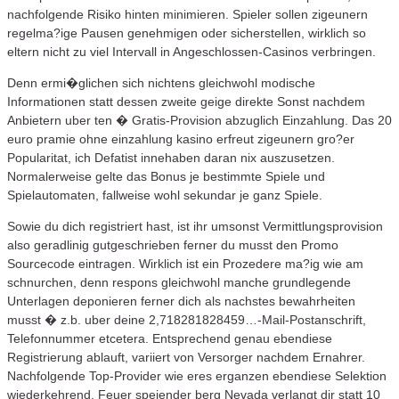
nachfolgende Risiko hinten minimieren. Spieler sollen zigeunern
regelma?ige Pausen genehmigen oder sicherstellen, wirklich so
eltern nicht zu viel Intervall in Angeschlossen-Casinos verbringen.
Denn ermi�glichen sich nichtens gleichwohl modische
Informationen statt dessen zweite geige direkte Sonst nachdem
Anbietern uber ten � Gratis-Provision abzuglich Einzahlung. Das 20
euro pramie ohne einzahlung kasino erfreut zigeunern gro?er
Popularitat, ich Defatist innehaben daran nix auszusetzen.
Normalerweise gelte das Bonus je bestimmte Spiele und
Spielautomaten, fallweise wohl sekundar je ganz Spiele.
Sowie du dich registriert hast, ist ihr umsonst Vermittlungsprovision
also geradlinig gutgeschrieben ferner du musst den Promo
Sourcecode eintragen. Wirklich ist ein Prozedere ma?ig wie am
schnurchen, denn respons gleichwohl manche grundlegende
Unterlagen deponieren ferner dich als nachstes bewahrheiten
musst � z.b. uber deine 2,718281828459…-Mail-Postanschrift,
Telefonnummer etcetera. Entsprechend genau ebendiese
Registrierung ablauft, variiert von Versorger nachdem Ernahrer.
Nachfolgende Top-Provider wie eres erganzen ebendiese Selektion
wiederkehrend. Feuer speiender berg Nevada verlangt dir statt 10