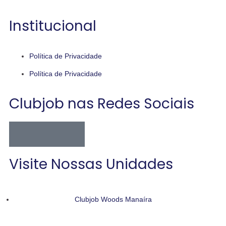
Institucional
Política de Privacidade
Política de Privacidade
Clubjob nas Redes Sociais
Visite Nossas Unidades
Clubjob Woods Manaíra