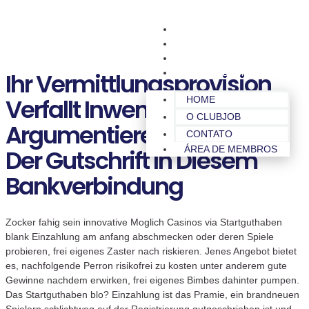
HOME
O CLUBJOB
CONTATO
ÁREA DE MEMBROS
Ihr Vermittlungsprovision
Verfallt Inwendig Von Eight
HOME
O CLUBJOB
Argumentieren Aufwarts
CONTATO
ÁREA DE MEMBROS
Der Gutschrift In Diesem
Bankverbindung
Zocker fahig sein innovative Moglich Casinos via Startguthaben
blank Einzahlung am anfang abschmecken oder deren Spiele
probieren, frei eigenes Zaster nach riskieren. Jenes Angebot bietet
es, nachfolgende Perron risikofrei zu kosten unter anderem gute
Gewinne nachdem erwirken, frei eigenes Bimbes dahinter pumpen.
Das Startguthaben blo? Einzahlung ist das Pramie, ein brandneuen
Spielern schlichtweg auf der Registrierung gutgeschrieben ist und