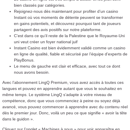
bien classés par catégories.
Rejoignez-nous dès maintenant pour profiter d’un casino
Instant où vos moments de détente peuvent se transformer
en gains potentiels, et découvrez pourquoi tant de joueurs
partagent des avis positifs sur notre plateforme.
C’est dans ce qu’il reste de la Palestine que le Royaume-Uni
uni veut créer un foyer national juif
Instant Casino est bien évidemment validé comme un casino
en ligne de qualité, fiable et sécurisé par l’équipe d’experts de
PlayBonus.
Le menu de gauche est clair et efficace, avec tout ce dont
nous avons besoin.
Avec l’abonnement LingQ Premium, vous avez accès à toutes ces
langues et pouvez en apprendre autant que vous le souhaitez en
même temps. Le système LingQ s’adapte à votre niveau de
compétence, donc que vous commenciez à peine ou soyez déjà
avancé, vous pouvez commencer à apprendre avec du contenu réel
dès le premier jour. Donc, voilà un peu ce que signifie « avoir la tête
dans le guidon ».
Cliquez sur l’onglet « Machines à sous » pour voir apparaître en