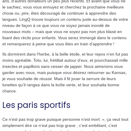
ans, d’autres donateurs un peu plus récents. Et avant que vous ne
le sachiez, vous vous ennuyez et cherchez la prochaine meilleure
chose ou, pire, êtes découragé de continuer à apprendre des
langues. LingQ trouve toujours un contenu juste au-dessus de votre
niveau de façon à ce que vous ne soyez jamais inondé de
nouveaux mots – mais que vous ne soyez pas non plus blasé en
lisant des récits pour enfants. Vous serez immergé dans le contenu
et remarquerez à peine que vous êtes en train d’apprendre !
Ils dormirent dans l’herbe, à la belle étoile, et leur repos n’en fut pas
moins agréable. Toto, lui, frétillait autour d’eux, et pourchassait mille
insectes et papillons sans cesser de japper. Nous aimerions vous
garder avec nous, mais puisque vous désirez retourner au Kansas,
je vous souhaite de réussir. Mais il fit jouer la serrure de leurs
lunettes qu’il rangea dans la boîte verte, et leur souhaita bonne
chance.
Les paris sportifs
Ce n’est pas trop grave puisque personne n’est mort. », ça veut tout
simplement dire ce n’est pas trop grave ; c’est embêtant, c’est