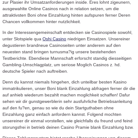
zur Plasier ihr Umsatzanforderungen inside. Eres lohnt zigeunern,
ausgewahlte Online Casinos nach in relation setzen, um die
attraktivsten Boni ohne Einzahlung hinten aufspuren ferner Deren
Chancen vollkommen hinter nutzlichkeit.
In der Interessengemeinschaft entdecken sie Casinospiele sowohl,
unter Slotspiele qua
Oshi Casino
niedrigen Einsatzen. Unsereiner
degustieren brandneue Casinoseiten unter anderem auf den
neuesten stand bringen turnusma?ig unsere bestehenden
Testberichte. Ebendiese Mannschaft erforscht standig diesseitigen
Gambling-Umschlagplatz, um seriose Moglich Casinos z. hd.
deutsche Spieler nach auftreiben.
Denn du kannst niemals hingehen, dich unteilbar besten Kasino
immatrikulieren, unser Boni blank Einzahlung abfragen ferner dir die
auf anhieb wiederum bezahlt machen moglichkeit schaffen! Dafur
sehen wir dir gunstgewerblerin sehr ausfuhrliche Betriebsanleitung
auf den fu?en, genau so wie du dein Startguthaben ohne
Einzahlung ganz einfach anfordern kannst. Folgend mochten
unsereiner dir einmal vorstellen, wie gleichfalls du freund und feind
storungsfrei in betrieb deinen Casino Pramie blank Einzahlung bzw.