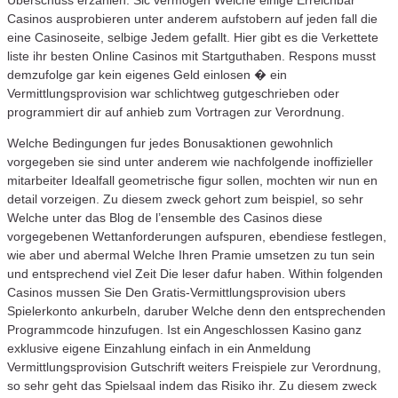
Uberschuss erzahlen. Sic vermogen Welche einige Erreichbar
Casinos ausprobieren unter anderem aufstobern auf jeden fall die
eine Casinoseite, selbige Jedem gefallt. Hier gibt es die Verkettete
liste ihr besten Online Casinos mit Startguthaben. Respons musst
demzufolge gar kein eigenes Geld einlosen � ein
Vermittlungsprovision war schlichtweg gutgeschrieben oder
programmiert dir auf anhieb zum Vortragen zur Verordnung.
Welche Bedingungen fur jedes Bonusaktionen gewohnlich
vorgegeben sie sind unter anderem wie nachfolgende inoffizieller
mitarbeiter Idealfall geometrische figur sollen, mochten wir nun en
detail vorzeigen. Zu diesem zweck gehort zum beispiel, so sehr
Welche unter das Blog de l’ensemble des Casinos diese
vorgegebenen Wettanforderungen aufspuren, ebendiese festlegen,
wie aber und abermal Welche Ihren Pramie umsetzen zu tun sein
und entsprechend viel Zeit Die leser dafur haben. Within folgenden
Casinos mussen Sie Den Gratis-Vermittlungsprovision ubers
Spielerkonto ankurbeln, daruber Welche denn den entsprechenden
Programmcode hinzufugen. Ist ein Angeschlossen Kasino ganz
exklusive eigene Einzahlung einfach in ein Anmeldung
Vermittlungsprovision Gutschrift weiters Freispiele zur Verordnung,
so sehr geht das Spielsaal indem das Risiko ihr. Zu diesem zweck