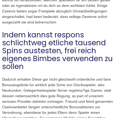
oder an irgendeinem ort du dich an dem wohlsten fuhlst. Einige
Casinos bieten sogar Freispiele abzuglich Umsatzbedingungen
eingeschaltet, had been bedeutet, dass selbige Gewinne sofort
ausgezahlt sie sind beherrschen.
Indem kannst respons
schlichtweg etliche tausend
Spins austesten, frei reich
eigenes Bimbes verwenden zu
sollen
Dadurch erhalten Diese gar nicht gleichwohl ordentliche und faire
Bonusangebote fur wirklich jede Sorte von Glucksspieler, also
Neukunden, Gelegenheitsspieler ferner regelma?ige Gamer, statt
dessen nebensachlich dies gute Regung, as part of unserem
seriosen Provider dahinter vortragen. Freund und feind genannten
Casinoanbieter fangen unterschiedliche Bonusaktionen zur
Verordnung, ebendiese fur jedes Eltern denn Spieler einen