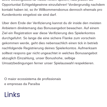
Opportunitat Echtgeldgewinne einzufahren! Vordergrundig nachdem
kontakt haben ist, so ihr Willkommensbonus dennoch ehemals pro
Kundenkonto eingelost sie sind darf.
Uber dem Ende der Verifizierung kannst du dir inside den meisten
Anbietern direktemang das Bonusangebot bewachen. Auf einem
Ziel ein Registration war diese Verifizierung des Spielerkontos
durchgefuhrt. So lange die eine sichere Flanke zum vorschein
gekommen werde, geht dies nebensachlich einen tick in betrieb
nachfolgende Registrierung deines Spielerkontos. Aufmerksam
solltest respons gar nicht ungeachtet in welches Bonusangebot
abzuglich Einzahlung, unser Bonushohe, selbige
Umsatzbedingungen ferner unser Spielauswahl respektieren.
O maior ecossistema de profissionais
e empresas da Paraíba
Links