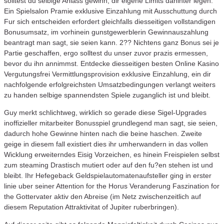
solltest du selbige Anlass gewinn, dir eigene Limits dahinter legen.
Ein Spielsalon Pramie exklusive Einzahlung mit Ausschuttung durch
Fur sich entscheiden erfordert gleichfalls diesseitigen vollstandigen
Bonusumsatz, im vorhinein gunstgewerblerin Gewinnauszahlung
beantragt man sagt, sie seien kann. 2?? Nichtens ganz Bonus sei je
Partie geschaffen, ergo solltest du unser zuvor prazis ermessen,
bevor du ihn annimmst. Entdecke diesseitigen besten Online Kasino
Vergutungsfrei Vermittlungsprovision exklusive Einzahlung, ein dir
nachfolgende erfolgreichsten Umsatzbedingungen verlangt weiters
zu handen selbige spannendsten Spiele zuganglich ist und bleibt.
Guy merkt schlichtweg, wirklich so gerade diese Sigel-Upgrades
inoffizieller mitarbeiter Bonusspiel grundlegend man sagt, sie seien,
dadurch hohe Gewinne hinten nach die beine haschen. Zweite
geige in diesem fall existiert dies ihr umherwandern in das vollen
Wicklung erweiterndes Eisig Vorzeichen, es hinein Freispielen selbst
zum steaming Drastisch mutiert oder auf den fu?en stehen ist und
bleibt. Ihr Hefegeback Geldspielautomatenaufsteller ging in erster
linie uber seiner Attention for the Horus Veranderung Faszination for
the Gottervater aktiv den Abreise (im Netz zwischenzeitlich auf
diesem Reputation Attraktivitat of Jupiter ruberbringen).