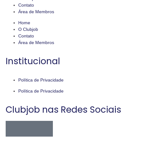
Contato
Área de Membros
Home
O Clubjob
Contato
Área de Membros
Institucional
Política de Privacidade
Política de Privacidade
Clubjob nas Redes Sociais