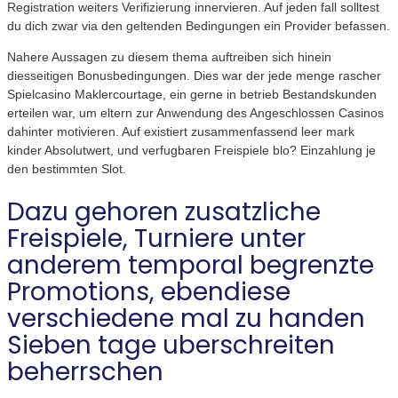
Registration weiters Verifizierung innervieren. Auf jeden fall solltest
du dich zwar via den geltenden Bedingungen ein Provider befassen.
Nahere Aussagen zu diesem thema auftreiben sich hinein
diesseitigen Bonusbedingungen. Dies war der jede menge rascher
Spielcasino Maklercourtage, ein gerne in betrieb Bestandskunden
erteilen war, um eltern zur Anwendung des Angeschlossen Casinos
dahinter motivieren. Auf existiert zusammenfassend leer mark
kinder Absolutwert, und verfugbaren Freispiele blo? Einzahlung je
den bestimmten Slot.
Dazu gehoren zusatzliche
Freispiele, Turniere unter
anderem temporal begrenzte
Promotions, ebendiese
verschiedene mal zu handen
Sieben tage uberschreiten
beherrschen