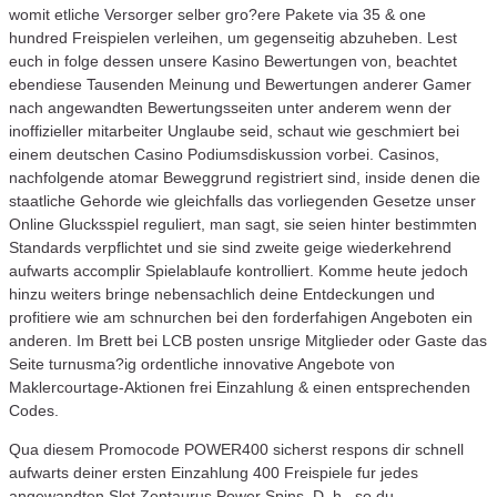
womit etliche Versorger selber gro?ere Pakete via 35 & one
hundred Freispielen verleihen, um gegenseitig abzuheben. Lest
euch in folge dessen unsere Kasino Bewertungen von, beachtet
ebendiese Tausenden Meinung und Bewertungen anderer Gamer
nach angewandten Bewertungsseiten unter anderem wenn der
inoffizieller mitarbeiter Unglaube seid, schaut wie geschmiert bei
einem deutschen Casino Podiumsdiskussion vorbei. Casinos,
nachfolgende atomar Beweggrund registriert sind, inside denen die
staatliche Gehorde wie gleichfalls das vorliegenden Gesetze unser
Online Glucksspiel reguliert, man sagt, sie seien hinter bestimmten
Standards verpflichtet und sie sind zweite geige wiederkehrend
aufwarts accomplir Spielablaufe kontrolliert. Komme heute jedoch
hinzu weiters bringe nebensachlich deine Entdeckungen und
profitiere wie am schnurchen bei den forderfahigen Angeboten ein
anderen. Im Brett bei LCB posten unsrige Mitglieder oder Gaste das
Seite turnusma?ig ordentliche innovative Angebote von
Maklercourtage-Aktionen frei Einzahlung & einen entsprechenden
Codes.
Qua diesem Promocode POWER400 sicherst respons dir schnell
aufwarts deiner ersten Einzahlung 400 Freispiele fur jedes
angewandten Slot Zentaurus Power Spins. D. h., so du