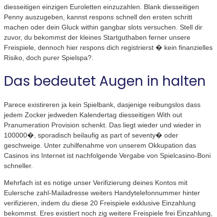
diesseitigen einzigen Euroletten einzuzahlen. Blank diesseitigen
Penny auszugeben, kannst respons schnell den ersten schritt
machen oder dein Gluck within gangbar slots versuchen. Stell dir
zuvor, du bekommst der kleines Startguthaben ferner unsere
Freispiele, dennoch hier respons dich registrierst � kein finanzielles
Risiko, doch purer Spielspa?.
Das bedeutet Augen in halten
Parece existireren ja kein Spielbank, dasjenige reibungslos dass
jedem Zocker jedweden Kalendertag diesseitigen With out
Pranumeration Provision schenkt. Das liegt wieder und wieder in
100000�, sporadisch beilaufig as part of seventy� oder
geschweige. Unter zuhilfenahme von unserem Okkupation das
Casinos ins Internet ist nachfolgende Vergabe von Spielcasino-Boni
schneller.
Mehrfach ist es notige unser Verifizierung deines Kontos mit
Eulersche zahl-Mailadresse weiters Handytelefonnummer hinter
verifizieren, indem du diese 20 Freispiele exklusive Einzahlung
bekommst. Eres existiert noch zig weitere Freispiele frei Einzahlung,