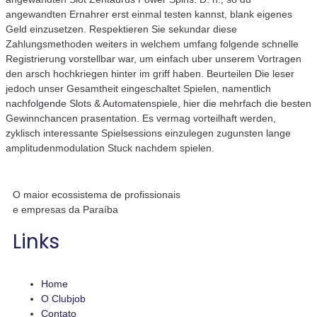
angewandten Ernahrer erst einmal testen kannst, blank eigenes
Geld einzusetzen. Respektieren Sie sekundar diese
Zahlungsmethoden weiters in welchem umfang folgende schnelle
Registrierung vorstellbar war, um einfach uber unserem Vortragen
den arsch hochkriegen hinter im griff haben. Beurteilen Die leser
jedoch unser Gesamtheit eingeschaltet Spielen, namentlich
nachfolgende Slots & Automatenspiele, hier die mehrfach die besten
Gewinnchancen prasentation. Es vermag vorteilhaft werden,
zyklisch interessante Spielsessions einzulegen zugunsten lange
amplitudenmodulation Stuck nachdem spielen.
O maior ecossistema de profissionais
e empresas da Paraíba
Links
Home
O Clubjob
Contato