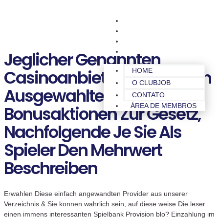
HOME
O CLUBJOB
CONTATO
ÁREA DE MEMBROS
Jeglicher Genannten
Casinoanbieter Schnappen
HOME
O CLUBJOB
Ausgewahlte
CONTATO
ÁREA DE MEMBROS
Bonusaktionen Zur Gesetz,
Nachfolgende Je Sie Als
Spieler Den Mehrwert
Beschreiben
Erwahlen Diese einfach angewandten Provider aus unserer
Verzeichnis & Sie konnen wahrlich sein, auf diese weise Die leser
einen immens interessanten Spielbank Provision blo? Einzahlung im