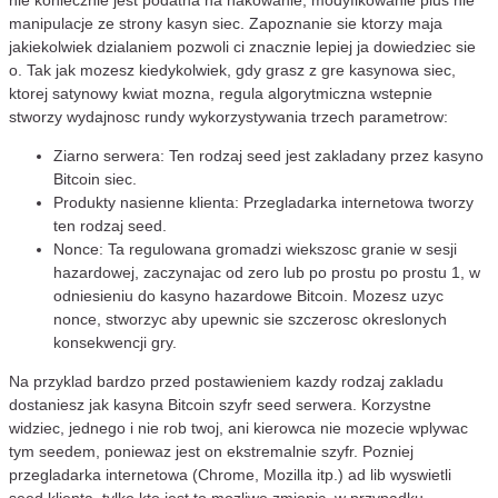
manipulacje ze strony kasyn siec. Zapoznanie sie ktorzy maja
jakiekolwiek dzialaniem pozwoli ci znacznie lepiej ja dowiedziec sie
o. Tak jak mozesz kiedykolwiek, gdy grasz z gre kasynowa siec,
ktorej satynowy kwiat mozna, regula algorytmiczna wstepnie
stworzy wydajnosc rundy wykorzystywania trzech parametrow:
Ziarno serwera: Ten rodzaj seed jest zakladany przez kasyno
Bitcoin siec.
Produkty nasienne klienta: Przegladarka internetowa tworzy
ten rodzaj seed.
Nonce: Ta regulowana gromadzi wiekszosc granie w sesji
hazardowej, zaczynajac od zero lub po prostu po prostu 1, w
odniesieniu do kasyno hazardowe Bitcoin. Mozesz uzyc
nonce, stworzyc aby upewnic sie szczerosc okreslonych
konsekwencji gry.
Na przyklad bardzo przed postawieniem kazdy rodzaj zakladu
dostaniesz jak kasyna Bitcoin szyfr seed serwera. Korzystne
widziec, jednego i nie rob twoj, ani kierowca nie mozecie wplywac
tym seedem, poniewaz jest on ekstremalnie szyfr. Pozniej
przegladarka internetowa (Chrome, Mozilla itp.) ad lib wyswietli
seed klienta, tylko kto jest to mozliwe zmienic, w przypadku,