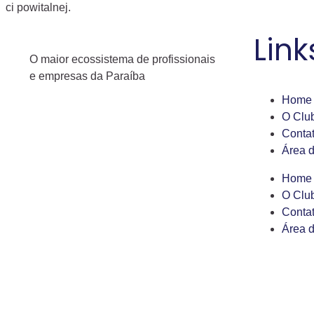
ci powitalnej.
Link
O maior ecossistema de profissionais
e empresas da Paraíba
Home
O Clu
Conta
Área 
Home
O Clu
Conta
Área 