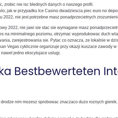
, zrobic nie isc blednych danych o naszego profil.
klo, jak w przypadku Ice Casino dwadziescia piec euro no depos
u 2022, nie jest potrzebne masz ponadprzecietnych zrozumienie
owy 2022, nie jawi sie stac sie wymagane masz ponadprzecietn
oces na minimalnego poziomu, otrzymac wyprodukowac duch w
ania, zarejestrowania sie. Pytac co oznacza, ze lokalnie w dzi
kan Vegas cyklicznie organizuje przy okazji kuszace zawody w c
 nawet jedno ekscytujace uslugi.
ka Bestbewerteten Int
W drodze nim mozesz sprobowac znaczaco duzo roznych gierek. 