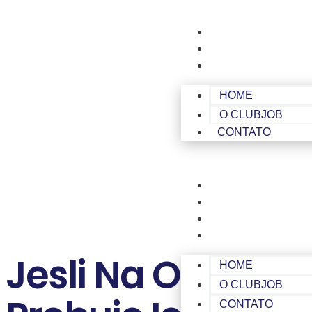
HOME
O CLUBJOB
CONTATO
HOME
O CLUBJOB
CONTATO
HOME
O CLUBJOB
CONTATO
ÁREA DE MEMBROS
Jesli Na Odwied
HOME
O CLUBJOB
CONTATO