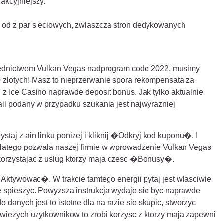
akcyjniejszy.
z od z par sieciowych, zwlaszcza stron dedykowanych
posrednictwem Vulkan Vegas nadprogram code 2022, musimy
0 zlotych! Masz to nieprzerwanie spora rekompensata za
 z Ice Casino naprawde deposit bonus. Jak tylko aktualnie
l podany w przypadku szukania jest najwyrazniej
ystaj z ain linku ponizej i kliknij �Odkryj kod kuponu�. I
 dlatego pozwala naszej firmie w wprowadzenie Vulkan Vegas
, korzystajac z uslug ktorzy maja czesc �Bonusy�.
ktywowac�. W trakcie tamtego energii pytaj jest wlasciwie
ie spieszyc. Powyzsza instrukcja wydaje sie byc naprawde
anych jest to istotne dla na razie sie skupic, stworzyc
wiezych uzytkownikow to zrobi korzysc z ktorzy maja zapewni