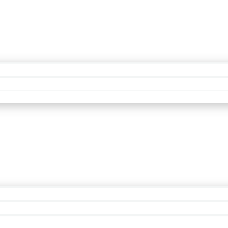
zenia Odebrania 