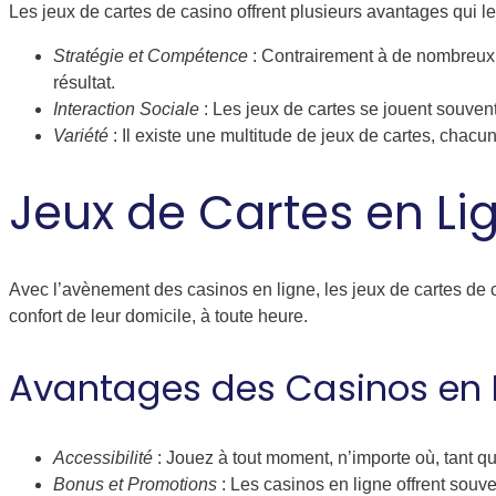
Les jeux de cartes de casino offrent plusieurs avantages qui le
Stratégie et Compétence
: Contrairement à de nombreux j
résultat.
Interaction Sociale
: Les jeux de cartes se jouent souvent
Variété
: Il existe une multitude de jeux de cartes, chacun
Jeux de Cartes en Li
Avec l’avènement des casinos en ligne, les jeux de cartes de c
confort de leur domicile, à toute heure.
Avantages des Casinos en 
Accessibilité
: Jouez à tout moment, n’importe où, tant q
Bonus et Promotions
: Les casinos en ligne offrent souve