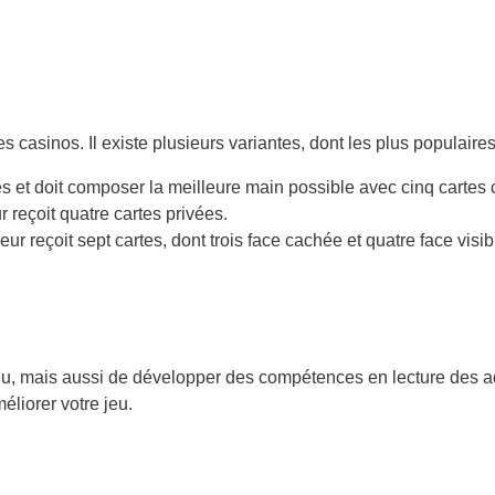
s casinos. Il existe plusieurs variantes, dont les plus populaires
es et doit composer la meilleure main possible avec cinq carte
 reçoit quatre cartes privées.
 reçoit sept cartes, dont trois face cachée et quatre face visib
u jeu, mais aussi de développer des compétences en lecture des a
liorer votre jeu.