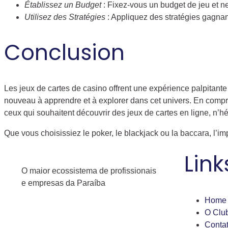
Établissez un Budget
: Fixez-vous un budget de jeu et n
Utilisez des Stratégies
: Appliquez des stratégies gagna
Conclusion
Les jeux de cartes de casino offrent une expérience palpitant
nouveau à apprendre et à explorer dans cet univers. En compre
ceux qui souhaitent découvrir des jeux de cartes en ligne, n’hé
Que vous choisissiez le poker, le blackjack ou la baccara, l’im
Link
O maior ecossistema de profissionais
e empresas da Paraíba
Home
O Clu
Conta