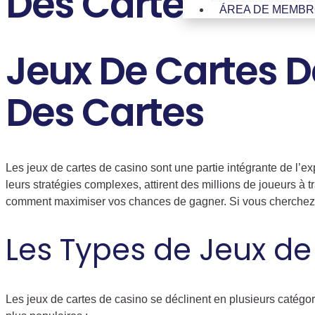
Des Cartes
ÁREA DE MEMB
Jeux De Cartes D
Des Cartes
Les jeux de cartes de casino sont une partie intégrante de l’ex
leurs stratégies complexes, attirent des millions de joueurs à t
comment maximiser vos chances de gagner. Si vous cherchez à
Les Types de Jeux de
Les jeux de cartes de casino se déclinent en plusieurs catégor