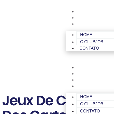
HOME
O CLUBJOB
CONTATO
HOME
O CLUBJOB
CONTATO
HOME
O CLUBJOB
CONTATO
ÁREA DE MEMBROS
Jeux De Cartes D
HOME
O CLUBJOB
CONTATO