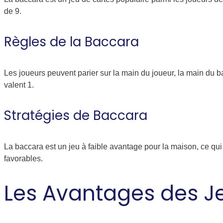
de 9.
Règles de la Baccara
Les joueurs peuvent parier sur la main du joueur, la main du ba
valent 1.
Stratégies de Baccara
La baccara est un jeu à faible avantage pour la maison, ce qui
favorables.
Les Avantages des J