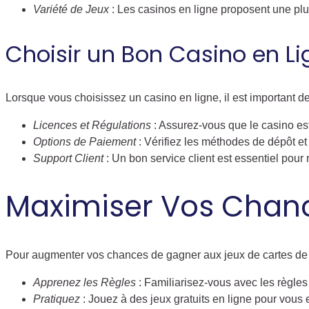
Variété de Jeux
: Les casinos en ligne proposent une plu
Choisir un Bon Casino en L
Lorsque vous choisissez un casino en ligne, il est important de v
Licences et Régulations
: Assurez-vous que le casino est
Options de Paiement
: Vérifiez les méthodes de dépôt et 
Support Client
: Un bon service client est essentiel pour
Maximiser Vos Chan
Pour augmenter vos chances de gagner aux jeux de cartes de c
Apprenez les Règles
: Familiarisez-vous avec les règle
Pratiquez
: Jouez à des jeux gratuits en ligne pour vous e