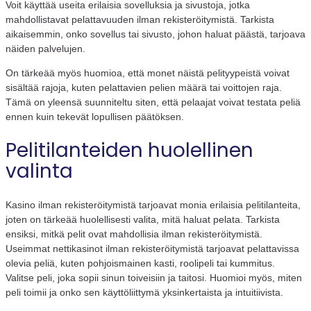
Voit käyttää useita erilaisia sovelluksia ja sivustoja, jotka
mahdollistavat pelattavuuden ilman rekisteröitymistä. Tarkista
aikaisemmin, onko sovellus tai sivusto, johon haluat päästä, tarjoava
näiden palvelujen.
On tärkeää myös huomioa, että monet näistä pelityypeistä voivat
sisältää rajoja, kuten pelattavien pelien määrä tai voittojen raja.
Tämä on yleensä suunniteltu siten, että pelaajat voivat testata peliä
ennen kuin tekevät lopullisen päätöksen.
Pelitilanteiden huolellinen
valinta
Kasino ilman rekisteröitymistä tarjoavat monia erilaisia pelitilanteita,
joten on tärkeää huolellisesti valita, mitä haluat pelata. Tarkista
ensiksi, mitkä pelit ovat mahdollisia ilman rekisteröitymistä.
Useimmat nettikasinot ilman rekisteröitymistä tarjoavat pelattavissa
olevia peliä, kuten pohjoismainen kasti, roolipeli tai kummitus.
Valitse peli, joka sopii sinun toiveisiin ja taitosi. Huomioi myös, miten
peli toimii ja onko sen käyttöliittymä yksinkertaista ja intuitiivista.