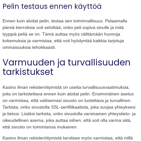
Pelin testaus ennen käyttöä
Ennen kuin aloitat pelin, testaa sen toiminnallisuus. Pelaamalla
pieniä kierroksia voit selvittää, onko peli sopiva sinulle ja mitä
tyyppiä peliä se on. Tämä auttaa myös välttämään huonoja
kokemuksia ja varmistaa, että voit hyödyntää kaikkia tarjotuja
ominaisuuksia tehokkaasti.
Varmuuden ja turvallisuuden
tarkistukset
Kasino ilman rekisteröitymistä on useita turvallisuusvaatimuksia,
joita on tarkistettava ennen kuin aloitat pelin. Ensimmäinen asetus
on varmistaa, että valitsemasi sivusto on luotettava ja turvallinen.
Tarkista, onko sivustolla SSL-sertifiikaatiota, joka suojaa yhteyksesi
ja tietosi. Lisäksi tarkista, onko sivustolla varsinainen yhteystieto- ja
oikeudellinen asema, joka auttaa siihen, että voit olla varma siitä,
että sivusto on toimintansa mukainen.
Kasino ilman rekisteröitymistä tarvitsee myös varmistaa, että niillä