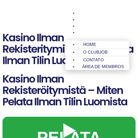
HOME
O CLUBJOB
CONTATO
ÁREA DE MEMBROS
Kasino Ilman
Rekisteritymist Miten Pelata
HOME
O CLUBJOB
Ilman Tilin Luomista.160
CONTATO
ÁREA DE MEMBROS
Kasino Ilman
Rekisteröitymistä – Miten
Pelata Ilman Tilin Luomista
▶️
PELATA