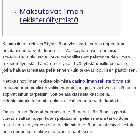
Maksutavat ilman
rekisteröitymistä
Kasino ilman rekisteröitymistä on yksinkertainen ja nopea tapa
pelata ilman tarvetta luoda tilin. Voit käyttää useita erilaisia
sovelluksia ja sivustoja, jotka mahdollistavat pelattavuuden ilman
rekisteröitymistä. Tämä on erityisen hyödyllistä uusille pelaajille,
jotka haluavat testata peliä ennen kuin tekevät lopullisen päätöksen.
Nettikasinot ilman rekisteröitymistä
casino ilman rekisteröitymistä
tarjoavat monipuolisen valikoiman pelien, joista voit valita niitä, jotka
sopivat sinun tarpeisiin. Voit pelata klassisia kastiipeliä,
videokasinoita tai muita erilaisia peliä ilman tarvetta luoda tilin.
On kuitenkin tärkeää huomioida, että monet näistä pelityypeistä
voivat sisältää rajoja, kuten pelattavien pelien määrä tai voittojen
raja. Tämä on yleensä suunniteltu siten, että pelaajat voivat testata
peliä ennen kuin tekevät lopullisen päätöksen.