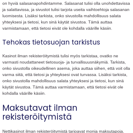
on hyviä salasanapohdintamme. Salasanat tulisi olla unohdettavissa
ja salattavissa, ja sivustot tulisi tarjota useita vaihtoehtoja salasanan
luomisesta. Lisäksi tarkista, onko sivustolla mahdollisuus salata
yhteyksesi ja tietosi, kun sinä käytät sivustoa. Tämä auttaa
varmistamaan, että tietosi eivät ole kohdalla väärille käsiin.
Tehokas tietosuojan tarkistus
Kasinot ilman rekisteröitymistä tulisi myös tarkistaa, ovatko ne
varmasti noudattaneet tietosuoja- ja turvallisuusnäkymiä. Tarkista,
onko sivustolla oikeudellinen asema, joka auttaa siihen, että voit olla
varma siitä, että tietosi ja yhteyksesi ovat turvassa. Lisäksi tarkista,
onko sivustolla mahdollisuus salata yhteyksesi ja tietosi, kun sinä
käytät sivustoa. Tämä auttaa varmistamaan, että tietosi eivät ole
kohdalla väärille käsiin.
Maksutavat ilman
rekisteröitymistä
Nettikasinot ilman rekisteröitymistä tarjoavat monia maksutapoja,