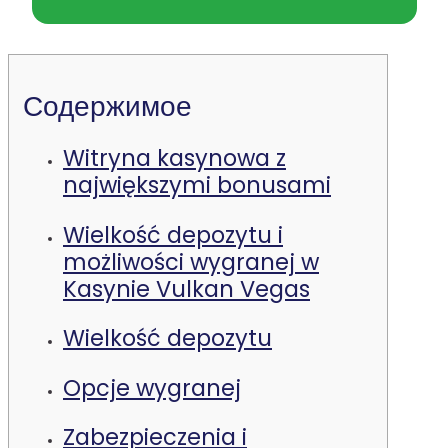
Содержимое
Witryna kasynowa z
największymi bonusami
Wielkość depozytu i
możliwości wygranej w
Kasynie Vulkan Vegas
Wielkość depozytu
Opcje wygranej
Zabezpieczenia i