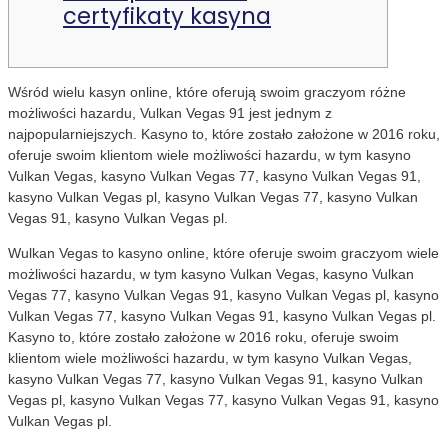
certyfikaty kasyna
Wśród wielu kasyn online, które oferują swoim graczyom różne
możliwości hazardu, Vulkan Vegas 91 jest jednym z
najpopularniejszych. Kasyno to, które zostało założone w 2016 roku,
oferuje swoim klientom wiele możliwości hazardu, w tym kasyno
Vulkan Vegas, kasyno Vulkan Vegas 77, kasyno Vulkan Vegas 91,
kasyno Vulkan Vegas pl, kasyno Vulkan Vegas 77, kasyno Vulkan
Vegas 91, kasyno Vulkan Vegas pl.
Wulkan Vegas to kasyno online, które oferuje swoim graczyom wiele
możliwości hazardu, w tym kasyno Vulkan Vegas, kasyno Vulkan
Vegas 77, kasyno Vulkan Vegas 91, kasyno Vulkan Vegas pl, kasyno
Vulkan Vegas 77, kasyno Vulkan Vegas 91, kasyno Vulkan Vegas pl.
Kasyno to, które zostało założone w 2016 roku, oferuje swoim
klientom wiele możliwości hazardu, w tym kasyno Vulkan Vegas,
kasyno Vulkan Vegas 77, kasyno Vulkan Vegas 91, kasyno Vulkan
Vegas pl, kasyno Vulkan Vegas 77, kasyno Vulkan Vegas 91, kasyno
Vulkan Vegas pl.