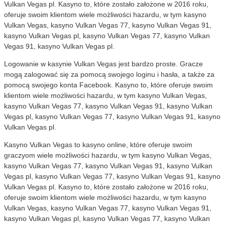
Vulkan Vegas pl. Kasyno to, które zostało założone w 2016 roku,
oferuje swoim klientom wiele możliwości hazardu, w tym kasyno
Vulkan Vegas, kasyno Vulkan Vegas 77, kasyno Vulkan Vegas 91,
kasyno Vulkan Vegas pl, kasyno Vulkan Vegas 77, kasyno Vulkan
Vegas 91, kasyno Vulkan Vegas pl.
Logowanie w kasynie Vulkan Vegas jest bardzo proste. Gracze
mogą zalogować się za pomocą swojego loginu i hasła, a także za
pomocą swojego konta Facebook. Kasyno to, które oferuje swoim
klientom wiele możliwości hazardu, w tym kasyno Vulkan Vegas,
kasyno Vulkan Vegas 77, kasyno Vulkan Vegas 91, kasyno Vulkan
Vegas pl, kasyno Vulkan Vegas 77, kasyno Vulkan Vegas 91, kasyno
Vulkan Vegas pl.
Kasyno Vulkan Vegas to kasyno online, które oferuje swoim
graczyom wiele możliwości hazardu, w tym kasyno Vulkan Vegas,
kasyno Vulkan Vegas 77, kasyno Vulkan Vegas 91, kasyno Vulkan
Vegas pl, kasyno Vulkan Vegas 77, kasyno Vulkan Vegas 91, kasyno
Vulkan Vegas pl. Kasyno to, które zostało założone w 2016 roku,
oferuje swoim klientom wiele możliwości hazardu, w tym kasyno
Vulkan Vegas, kasyno Vulkan Vegas 77, kasyno Vulkan Vegas 91,
kasyno Vulkan Vegas pl, kasyno Vulkan Vegas 77, kasyno Vulkan