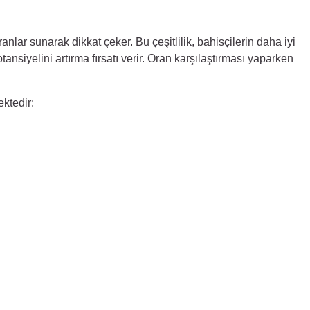
anlar sunarak dikkat çeker. Bu çeşitlilik, bahisçilerin daha iyi
tansiyelini artırma fırsatı verir. Oran karşılaştırması yaparken
ektedir: