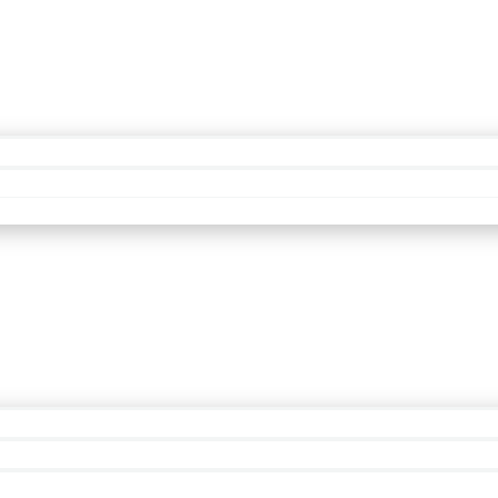
neyimi Icin 1x Bet