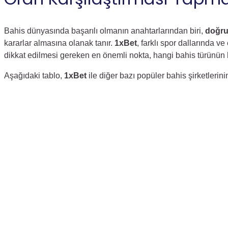
Bahis dünyasında başarılı olmanın anahtarlarından biri,
doğru
kararlar almasına olanak tanır.
1xBet
, farklı spor dallarında v
dikkat edilmesi gereken en önemli nokta, hangi bahis türünün h
Aşağıdaki tablo,
1xBet
ile diğer bazı popüler bahis şirketlerin