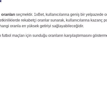
 oranları
seçmektir. 1xBet, kullanıcılarına geniş bir yelpazede or
e etkinliklerde rekabetçi oranlar sunarak, kullanıcılarına kazanç po
angi oranla en yüksek getiriyi sağlayabileceğidir.
in futbol maçları için sunduğu oranların karşılaştırmasını gösterm