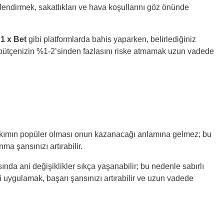
lendirmek, sakatlıkları ve hava koşullarını göz önünde
.
1 x Bet
gibi platformlarda bahis yaparken, belirlediğiniz
m bütçenizin %1-2’sinden fazlasını riske atmamak uzun vadede
akımın popüler olması onun kazanacağı anlamına gelmez; bu
a şansınızı artırabilir.
ında ani değişiklikler sıkça yaşanabilir; bu nedenle sabırlı
ri uygulamak, başarı şansınızı artırabilir ve uzun vadede