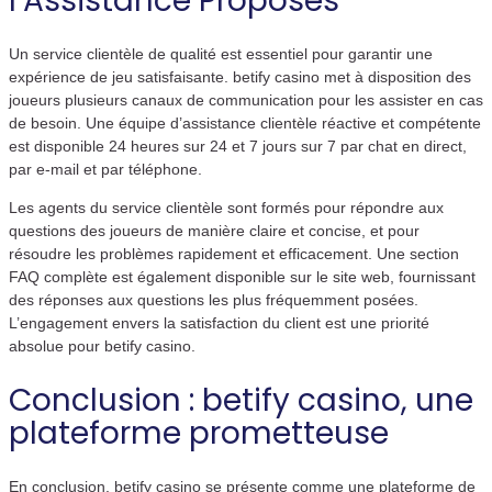
l’Assistance Proposés
Un service clientèle de qualité est essentiel pour garantir une
expérience de jeu satisfaisante. betify casino met à disposition des
joueurs plusieurs canaux de communication pour les assister en cas
de besoin. Une équipe d’assistance clientèle réactive et compétente
est disponible 24 heures sur 24 et 7 jours sur 7 par chat en direct,
par e-mail et par téléphone.
Les agents du service clientèle sont formés pour répondre aux
questions des joueurs de manière claire et concise, et pour
résoudre les problèmes rapidement et efficacement. Une section
FAQ complète est également disponible sur le site web, fournissant
des réponses aux questions les plus fréquemment posées.
L’engagement envers la satisfaction du client est une priorité
absolue pour betify casino.
Conclusion : betify casino, une
plateforme prometteuse
En conclusion, betify casino se présente comme une plateforme de