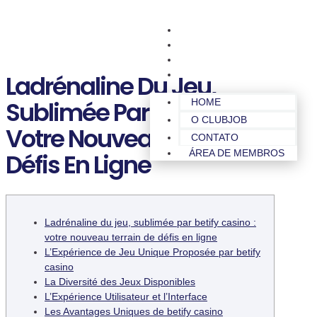
HOME
O CLUBJOB
CONTATO
ÁREA DE MEMBROS
Ladrénaline Du Jeu,
Sublimée Par Betify Casino
HOME
O CLUBJOB
Votre Nouveau Terrain De
CONTATO
ÁREA DE MEMBROS
Défis En Ligne
Ladrénaline du jeu, sublimée par betify casino :
votre nouveau terrain de défis en ligne
L’Expérience de Jeu Unique Proposée par betify
casino
La Diversité des Jeux Disponibles
L’Expérience Utilisateur et l’Interface
Les Avantages Uniques de betify casino