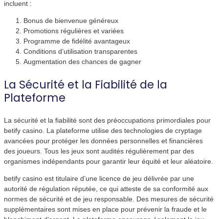
incluent :
Bonus de bienvenue généreux
Promotions régulières et variées
Programme de fidélité avantageux
Conditions d’utilisation transparentes
Augmentation des chances de gagner
La Sécurité et la Fiabilité de la
Plateforme
La sécurité et la fiabilité sont des préoccupations primordiales pour
betify casino. La plateforme utilise des technologies de cryptage
avancées pour protéger les données personnelles et financières
des joueurs. Tous les jeux sont audités régulièrement par des
organismes indépendants pour garantir leur équité et leur aléatoire.
betify casino est titulaire d’une licence de jeu délivrée par une
autorité de régulation réputée, ce qui atteste de sa conformité aux
normes de sécurité et de jeu responsable. Des mesures de sécurité
supplémentaires sont mises en place pour prévenir la fraude et le