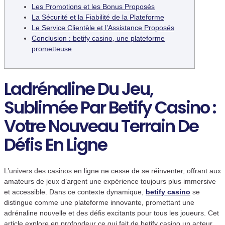
Les Promotions et les Bonus Proposés
La Sécurité et la Fiabilité de la Plateforme
Le Service Clientèle et l’Assistance Proposés
Conclusion : betify casino, une plateforme
prometteuse
Ladrénaline Du Jeu,
Sublimée Par Betify Casino :
Votre Nouveau Terrain De
Défis En Ligne
L’univers des casinos en ligne ne cesse de se réinventer, offrant aux
amateurs de jeux d’argent une expérience toujours plus immersive
et accessible. Dans ce contexte dynamique,
betify casino
se
distingue comme une plateforme innovante, promettant une
adrénaline nouvelle et des défis excitants pour tous les joueurs. Cet
article explore en profondeur ce qui fait de betify casino un acteur