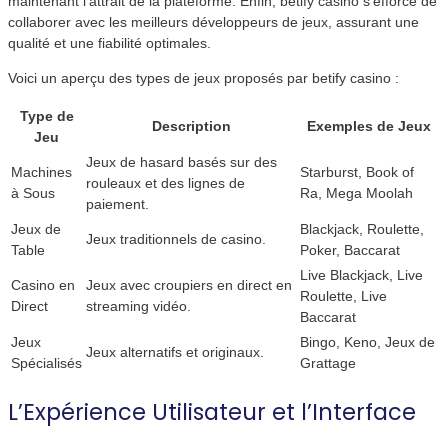
maintenant l’attrait de la plateforme. Enfin, betify casino s’efforce de
collaborer avec les meilleurs développeurs de jeux, assurant une
qualité et une fiabilité optimales.
Voici un aperçu des types de jeux proposés par betify casino :
Type de
Description
Exemples de Jeux
Jeu
Jeux de hasard basés sur des
Machines
Starburst, Book of
rouleaux et des lignes de
à Sous
Ra, Mega Moolah
paiement.
Jeux de
Blackjack, Roulette,
Jeux traditionnels de casino.
Table
Poker, Baccarat
Live Blackjack, Live
Casino en
Jeux avec croupiers en direct en
Roulette, Live
Direct
streaming vidéo.
Baccarat
Jeux
Bingo, Keno, Jeux de
Jeux alternatifs et originaux.
Spécialisés
Grattage
L’Expérience Utilisateur et l’Interface