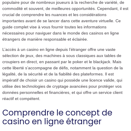
populaire pour de nombreux joueurs à la recherche de variété, de
commodité et souvent, de meilleures opportunités. Cependant, il est
crucial de comprendre les nuances et les considérations
importantes avant de se lancer dans cette aventure virtuelle. Ce
guide complet vise à vous fournir toutes les informations
nécessaires pour naviguer dans le monde des casinos en ligne
étrangers de manière responsable et éclairée.
L’accès à un casino en ligne depuis l’étranger offre une vaste
sélection de jeux, des machines à sous classiques aux tables de
croupiers en direct, en passant par le poker et le blackjack. Mais
cette liberté s’accompagne de défis, notamment la question de la
légalité, de la sécurité et de la fiabilité des plateformes. Il est
impératif de choisir un casino qui possède une licence valide, qui
utilise des technologies de cryptage avancées pour protéger vos
données personnelles et financières, et qui offre un service client
réactif et compétent.
Comprendre le concept de
casino en ligne étranger