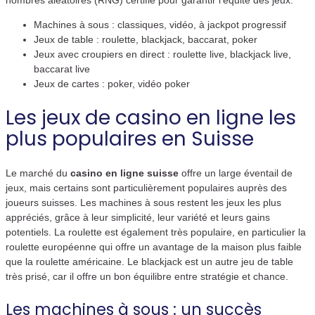
nombres aléatoires (RNG) certifié pour garantir l’équité des jeux.
Machines à sous : classiques, vidéo, à jackpot progressif
Jeux de table : roulette, blackjack, baccarat, poker
Jeux avec croupiers en direct : roulette live, blackjack live,
baccarat live
Jeux de cartes : poker, vidéo poker
Les jeux de casino en ligne les
plus populaires en Suisse
Le marché du
casino en ligne suisse
offre un large éventail de
jeux, mais certains sont particulièrement populaires auprès des
joueurs suisses. Les machines à sous restent les jeux les plus
appréciés, grâce à leur simplicité, leur variété et leurs gains
potentiels. La roulette est également très populaire, en particulier la
roulette européenne qui offre un avantage de la maison plus faible
que la roulette américaine. Le blackjack est un autre jeu de table
très prisé, car il offre un bon équilibre entre stratégie et chance.
Les machines à sous : un succès