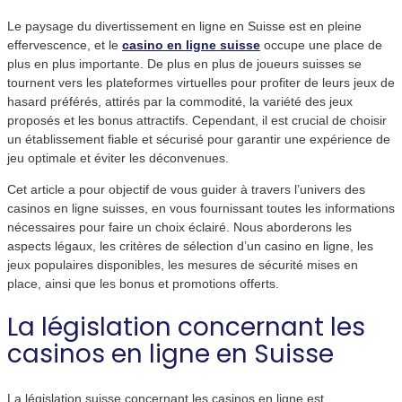
Le paysage du divertissement en ligne en Suisse est en pleine
effervescence, et le
casino en ligne suisse
occupe une place de
plus en plus importante. De plus en plus de joueurs suisses se
tournent vers les plateformes virtuelles pour profiter de leurs jeux de
hasard préférés, attirés par la commodité, la variété des jeux
proposés et les bonus attractifs. Cependant, il est crucial de choisir
un établissement fiable et sécurisé pour garantir une expérience de
jeu optimale et éviter les déconvenues.
Cet article a pour objectif de vous guider à travers l’univers des
casinos en ligne suisses, en vous fournissant toutes les informations
nécessaires pour faire un choix éclairé. Nous aborderons les
aspects légaux, les critères de sélection d’un casino en ligne, les
jeux populaires disponibles, les mesures de sécurité mises en
place, ainsi que les bonus et promotions offerts.
La législation concernant les
casinos en ligne en Suisse
La législation suisse concernant les casinos en ligne est