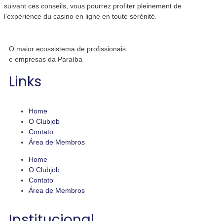
suivant ces conseils, vous pourrez profiter pleinement de
l’expérience du casino en ligne en toute sérénité.
O maior ecossistema de profissionais
e empresas da Paraíba
Links
Home
O Clubjob
Contato
Área de Membros
Home
O Clubjob
Contato
Área de Membros
Institucional