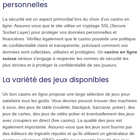
personnelles
La sécurité est un aspect primordial lors du choix d’un casino en
ligne. Assurez-vous que le site utilise un cryptage SSL (Secure
Socket Layer) pour protéger vos données personnelles et
financières. Vérifiez également que le casino possède une politique
de confidentialité claire et transparente, précisant comment vos
données sont collectées, utilisées et protégées. Un
casino en ligne
suisse
sérieux s’engage à respecter les normes de sécurité les
plus strictes et à protéger la confidentialité de ses joueurs.
La variété des jeux disponibles
Un bon casino en ligne propose une large sélection de jeux pour
satisfaire tous les goûts. Vous devriez pouvoir trouver des machines
à sous, des jeux de table (roulette, blackjack, baccarat, poker), des
jeux de cartes, des jeux de vidéo poker et éventuellement des jeux
avec croupiers en direct (live casino). La qualité des jeux est
également importante. Assurez-vous que les jeux sont fournis par
des éditeurs de logiciels réputés et qu’ils utilisent un générateur de