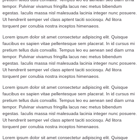
tempor. Pulvinar vivamus fringilla lacus nec metus bibendum
egestas. Iaculis massa nisl malesuada lacinia integer nunc posuere.
Ut hendrerit semper vel class aptent taciti sociosqu. Ad litora
torquent per conubia nostra inceptos himenaeos.
Lorem ipsum dolor sit amet consectetur adipiscing elit. Quisque
faucibus ex sapien vitae pellentesque sem placerat. In id cursus mi
pretium tellus duis convallis. Tempus leo eu aenean sed diam urna
tempor. Pulvinar vivamus fringilla lacus nec metus bibendum
egestas. Iaculis massa nisl malesuada lacinia integer nunc posuere.
Ut hendrerit semper vel class aptent taciti sociosqu. Ad litora
torquent per conubia nostra inceptos himenaeos.
Lorem ipsum dolor sit amet consectetur adipiscing elit. Quisque
faucibus ex sapien vitae pellentesque sem placerat. In id cursus mi
pretium tellus duis convallis. Tempus leo eu aenean sed diam urna
tempor. Pulvinar vivamus fringilla lacus nec metus bibendum
egestas. Iaculis massa nisl malesuada lacinia integer nunc posuere.
Ut hendrerit semper vel class aptent taciti sociosqu. Ad litora
torquent per conubia nostra inceptos himenaeos.
Lorem ipsum dolor sit amet consectetur adipiscing elit. Quisque