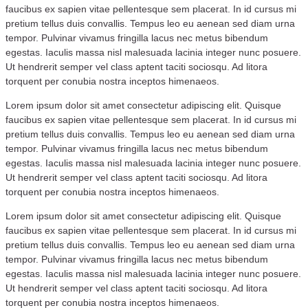
faucibus ex sapien vitae pellentesque sem placerat. In id cursus mi
pretium tellus duis convallis. Tempus leo eu aenean sed diam urna
tempor. Pulvinar vivamus fringilla lacus nec metus bibendum
egestas. Iaculis massa nisl malesuada lacinia integer nunc posuere.
Ut hendrerit semper vel class aptent taciti sociosqu. Ad litora
torquent per conubia nostra inceptos himenaeos.
Lorem ipsum dolor sit amet consectetur adipiscing elit. Quisque
faucibus ex sapien vitae pellentesque sem placerat. In id cursus mi
pretium tellus duis convallis. Tempus leo eu aenean sed diam urna
tempor. Pulvinar vivamus fringilla lacus nec metus bibendum
egestas. Iaculis massa nisl malesuada lacinia integer nunc posuere.
Ut hendrerit semper vel class aptent taciti sociosqu. Ad litora
torquent per conubia nostra inceptos himenaeos.
Lorem ipsum dolor sit amet consectetur adipiscing elit. Quisque
faucibus ex sapien vitae pellentesque sem placerat. In id cursus mi
pretium tellus duis convallis. Tempus leo eu aenean sed diam urna
tempor. Pulvinar vivamus fringilla lacus nec metus bibendum
egestas. Iaculis massa nisl malesuada lacinia integer nunc posuere.
Ut hendrerit semper vel class aptent taciti sociosqu. Ad litora
torquent per conubia nostra inceptos himenaeos.