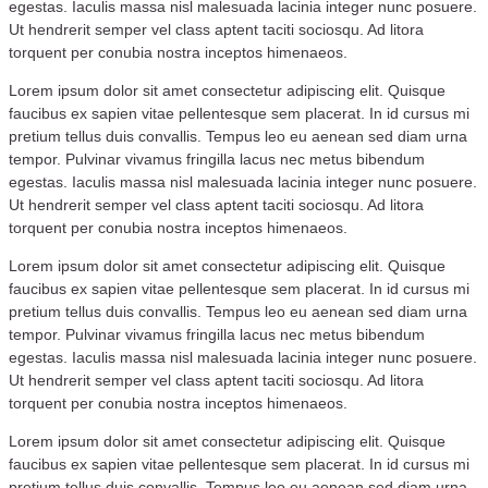
egestas. Iaculis massa nisl malesuada lacinia integer nunc posuere.
Ut hendrerit semper vel class aptent taciti sociosqu. Ad litora
torquent per conubia nostra inceptos himenaeos.
Lorem ipsum dolor sit amet consectetur adipiscing elit. Quisque
faucibus ex sapien vitae pellentesque sem placerat. In id cursus mi
pretium tellus duis convallis. Tempus leo eu aenean sed diam urna
tempor. Pulvinar vivamus fringilla lacus nec metus bibendum
egestas. Iaculis massa nisl malesuada lacinia integer nunc posuere.
Ut hendrerit semper vel class aptent taciti sociosqu. Ad litora
torquent per conubia nostra inceptos himenaeos.
Lorem ipsum dolor sit amet consectetur adipiscing elit. Quisque
faucibus ex sapien vitae pellentesque sem placerat. In id cursus mi
pretium tellus duis convallis. Tempus leo eu aenean sed diam urna
tempor. Pulvinar vivamus fringilla lacus nec metus bibendum
egestas. Iaculis massa nisl malesuada lacinia integer nunc posuere.
Ut hendrerit semper vel class aptent taciti sociosqu. Ad litora
torquent per conubia nostra inceptos himenaeos.
Lorem ipsum dolor sit amet consectetur adipiscing elit. Quisque
faucibus ex sapien vitae pellentesque sem placerat. In id cursus mi
pretium tellus duis convallis. Tempus leo eu aenean sed diam urna