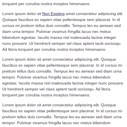
torquent per conubia nostra inceptos himenaeos.
Lorem ipsum dolor sit
Non Existing
amet consectetur adipiscing elit.
Quisque faucibus ex sapien vitae pellentesque sem placerat. In id
cursus mi pretium tellus duis convallis. Tempus leo eu aenean sed
diam urna tempor. Pulvinar vivamus fringilla lacus nec metus
bibendum egestas. Iaculis massa nisl malesuada lacinia integer
nunc posuere. Ut hendrerit semper vel class aptent taciti sociosqu.
Ad litora torquent per conubia nostra inceptos himenaeos.
Lorem ipsum dolor sit amet consectetur adipiscing elit. Quisque
faucibus ex sapien vitae pellentesque sem placerat. In id cursus mi
pretium tellus duis convallis. Tempus leo eu aenean sed diam urna
tempor. Pulvinar vivamus fringilla lacus nec metus bibendum
egestas. Iaculis massa nisl malesuada lacinia integer nunc posuere.
Ut hendrerit semper vel class aptent taciti sociosqu. Ad litora
torquent per conubia nostra inceptos himenaeos.
Lorem ipsum dolor sit amet consectetur adipiscing elit. Quisque
faucibus ex sapien vitae pellentesque sem placerat. In id cursus mi
pretium tellus duis convallis. Tempus leo eu aenean sed diam urna
tempor. Pulvinar vivamus fringilla lacus nec metus bibendum