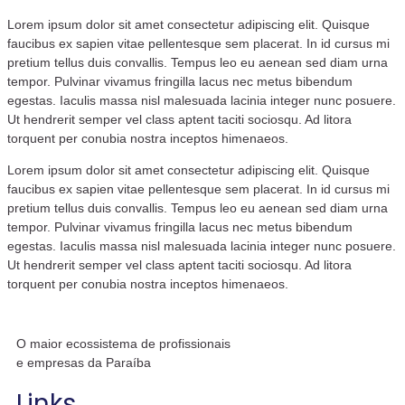
Lorem ipsum dolor sit amet consectetur adipiscing elit. Quisque
faucibus ex sapien vitae pellentesque sem placerat. In id cursus mi
pretium tellus duis convallis. Tempus leo eu aenean sed diam urna
tempor. Pulvinar vivamus fringilla lacus nec metus bibendum
egestas. Iaculis massa nisl malesuada lacinia integer nunc posuere.
Ut hendrerit semper vel class aptent taciti sociosqu. Ad litora
torquent per conubia nostra inceptos himenaeos.
Lorem ipsum dolor sit amet consectetur adipiscing elit. Quisque
faucibus ex sapien vitae pellentesque sem placerat. In id cursus mi
pretium tellus duis convallis. Tempus leo eu aenean sed diam urna
tempor. Pulvinar vivamus fringilla lacus nec metus bibendum
egestas. Iaculis massa nisl malesuada lacinia integer nunc posuere.
Ut hendrerit semper vel class aptent taciti sociosqu. Ad litora
torquent per conubia nostra inceptos himenaeos.
O maior ecossistema de profissionais
e empresas da Paraíba
Links