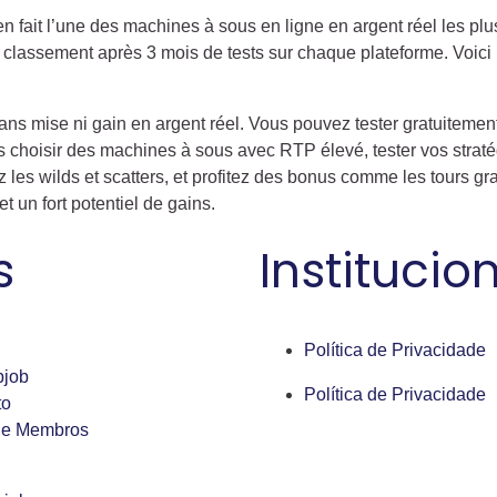
n fait l’une des machines à sous en ligne en argent réel les pl
 classement après 3 mois de tests sur chaque plateforme. Voici l
sans mise ni gain en argent réel. Vous pouvez tester gratuiteme
s choisir des machines à sous avec RTP élevé, tester vos strat
 les wilds et scatters, et profitez des bonus comme les tours gra
 un fort potentiel de gains.
s
Institucio
Política de Privacidade
bjob
Política de Privacidade
to
de Membros