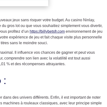
veaux jeux sans risquer votre budget. Au casino Ninlay,
 du gros lot ou que vous souhaitiez simplement vous divertir,
vous profitez d’un
https://billybetsfr.com
environnement de jeu
tre expérience de jeu et fait chaque visite plus personnelle
titres sans le moindre souci.
aximal. Il influence vos chances de gagner et peut vous
 comprendre son lien avec la volatilité est tout aussi
6,01 % et des récompenses attrayantes.
 :
ans des univers différents. Enfin, il est important de noter
es machines à rouleaux classiques, avec leur principe simple