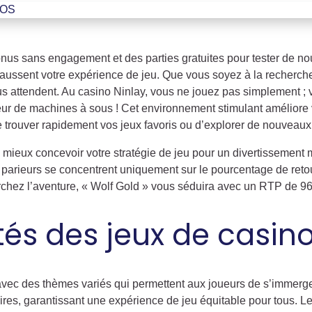
ROS
nus sans engagement et des parties gratuites pour tester de nou
haussent votre expérience de jeu. Que vous soyez à la recherche
us attendent. Au casino Ninlay, vous ne jouez pas simplement ; 
r de machines à sous ! Cet environnement stimulant améliore vo
de trouver rapidement vos jeux favoris ou d’explorer de nouveaux 
mieux concevoir votre stratégie de jeu pour un divertissement m
arieurs se concentrent uniquement sur le pourcentage de retour,
herchez l’aventure, « Wolf Gold » vous séduira avec un RTP de 9
tés des jeux de casino
vec des thèmes variés qui permettent aux joueurs de s’immerger d
ires, garantissant une expérience de jeu équitable pour tous. L