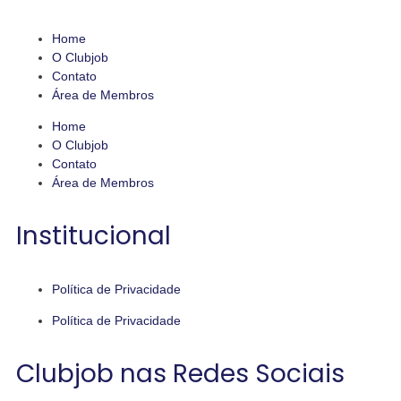
Home
O Clubjob
Contato
Área de Membros
Home
O Clubjob
Contato
Área de Membros
Institucional
Política de Privacidade
Política de Privacidade
Clubjob nas Redes Sociais