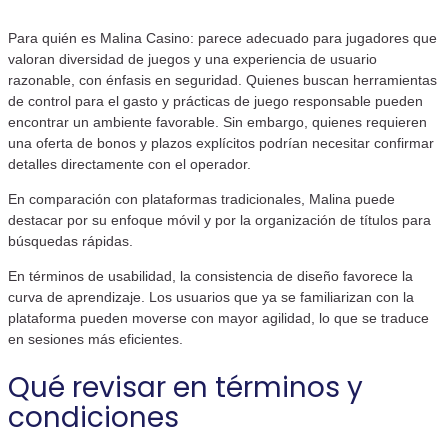
Para quién es Malina Casino: parece adecuado para jugadores que
valoran diversidad de juegos y una experiencia de usuario
razonable, con énfasis en seguridad. Quienes buscan herramientas
de control para el gasto y prácticas de juego responsable pueden
encontrar un ambiente favorable. Sin embargo, quienes requieren
una oferta de bonos y plazos explícitos podrían necesitar confirmar
detalles directamente con el operador.
En comparación con plataformas tradicionales, Malina puede
destacar por su enfoque móvil y por la organización de títulos para
búsquedas rápidas.
En términos de usabilidad, la consistencia de diseño favorece la
curva de aprendizaje. Los usuarios que ya se familiarizan con la
plataforma pueden moverse con mayor agilidad, lo que se traduce
en sesiones más eficientes.
Qué revisar en términos y
condiciones