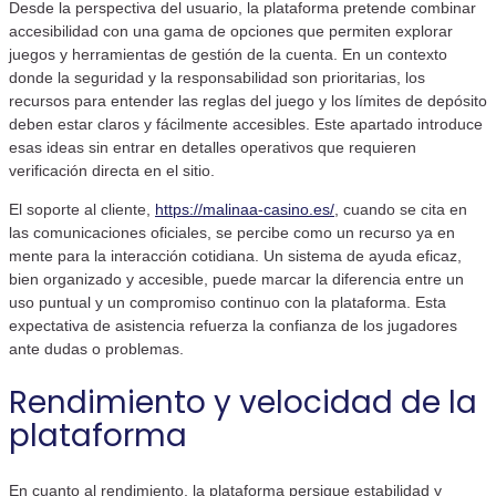
Desde la perspectiva del usuario, la plataforma pretende combinar
accesibilidad con una gama de opciones que permiten explorar
juegos y herramientas de gestión de la cuenta. En un contexto
donde la seguridad y la responsabilidad son prioritarias, los
recursos para entender las reglas del juego y los límites de depósito
deben estar claros y fácilmente accesibles. Este apartado introduce
esas ideas sin entrar en detalles operativos que requieren
verificación directa en el sitio.
El soporte al cliente,
https://malinaa-casino.es/
, cuando se cita en
las comunicaciones oficiales, se percibe como un recurso ya en
mente para la interacción cotidiana. Un sistema de ayuda eficaz,
bien organizado y accesible, puede marcar la diferencia entre un
uso puntual y un compromiso continuo con la plataforma. Esta
expectativa de asistencia refuerza la confianza de los jugadores
ante dudas o problemas.
Rendimiento y velocidad de la
plataforma
En cuanto al rendimiento, la plataforma persigue estabilidad y