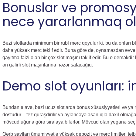
Bonuslar və promos
necə yararlanmaq ol
Bəzi slotlarda minimum bir rubl mərc qoyulur ki, bu da onları 
daha yüksək mərc təklif edir. Buna görə də, oynamazdan əvvə
qayıtma faizi olan bir çox slot maşını təklif edir. Bu o demə
ən gəlirli slot maşınlarına nəzər salacağıq.
Demo slot oyunları: 
Bundan əlavə, bəzi ucuz slotlarda bonus xüsusiyyətləri və ya mü
dostudur – tez quraşdırılır və əyləncəyə asanlıqla daxil olmağ
mövcudluğuna görə sıralaya bilərlər. Mövcud olan yeganə seçim
Qərb saytları ümumiyyətlə yüksək depozit və mərc limitləri tətb