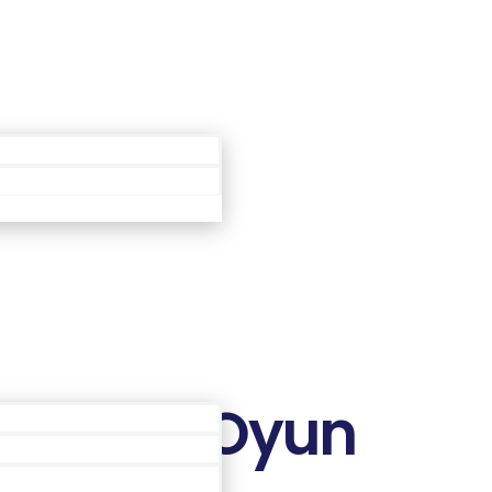
Área de Membros
 Sərfəli Oyun