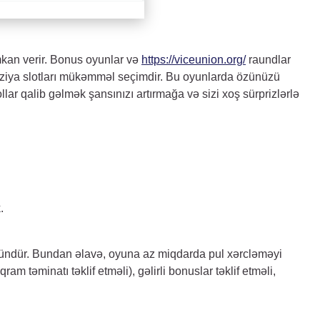
mkan verir. Bonus oyunlar və
https://viceunion.org/
raundlar
taziya slotları mükəmməl seçimdir. Bu oyunlarda özünüzü
lar qalib gəlmək şansınızı artırmağa və sizi xoş sürprizlərlə
.
kündür. Bundan əlavə, oyuna az miqdarda pul xərcləməyi
m təminatı təklif etməli), gəlirli bonuslar təklif etməli,