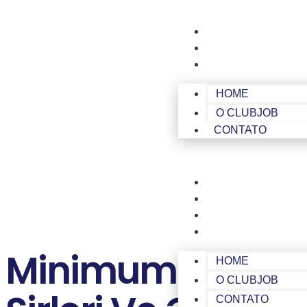
HOME
O CLUBJOB
CONTATO
HOME
O CLUBJOB
CONTATO
HOME
O CLUBJOB
CONTATO
ÁREA DE MEMBROS
Minimum Mərcli 1x
HOME
O CLUBJOB
CONTATO