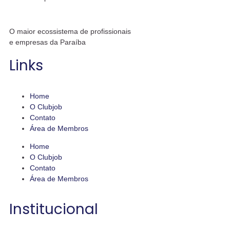
O maior ecossistema de profissionais
e empresas da Paraíba
Links
Home
O Clubjob
Contato
Área de Membros
Home
O Clubjob
Contato
Área de Membros
Institucional