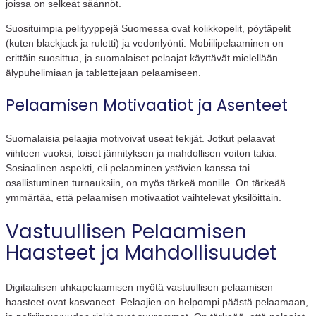
joissa on selkeät säännöt.
Suosituimpia pelityyppejä Suomessa ovat kolikkopelit, pöytäpelit
(kuten blackjack ja ruletti) ja vedonlyönti. Mobiilipelaaminen on
erittäin suosittua, ja suomalaiset pelaajat käyttävät mielellään
älypuhelimiaan ja tablettejaan pelaamiseen.
Pelaamisen Motivaatiot ja Asenteet
Suomalaisia pelaajia motivoivat useat tekijät. Jotkut pelaavat
viihteen vuoksi, toiset jännityksen ja mahdollisen voiton takia.
Sosiaalinen aspekti, eli pelaaminen ystävien kanssa tai
osallistuminen turnauksiin, on myös tärkeä monille. On tärkeää
ymmärtää, että pelaamisen motivaatiot vaihtelevat yksilöittäin.
Vastuullisen Pelaamisen
Haasteet ja Mahdollisuudet
Digitaalisen uhkapelaamisen myötä vastuullisen pelaamisen
haasteet ovat kasvaneet. Pelaajien on helpompi päästä pelaamaan,