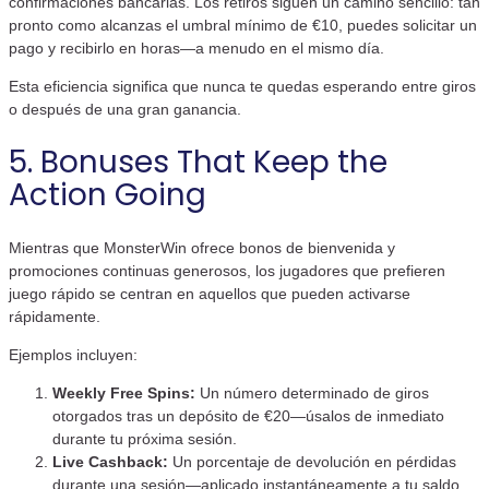
confirmaciones bancarias. Los retiros siguen un camino sencillo: tan
pronto como alcanzas el umbral mínimo de €10, puedes solicitar un
pago y recibirlo en horas—a menudo en el mismo día.
Esta eficiencia significa que nunca te quedas esperando entre giros
o después de una gran ganancia.
5. Bonuses That Keep the
Action Going
Mientras que MonsterWin ofrece bonos de bienvenida y
promociones continuas generosos, los jugadores que prefieren
juego rápido se centran en aquellos que pueden activarse
rápidamente.
Ejemplos incluyen:
Weekly Free Spins:
Un número determinado de giros
otorgados tras un depósito de €20—úsalos de inmediato
durante tu próxima sesión.
Live Cashback:
Un porcentaje de devolución en pérdidas
durante una sesión—aplicado instantáneamente a tu saldo.