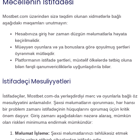
Məcəllənin İstifadəsi
Mostbet.com üzərindən sizə təqdim olunan xidmətlərlə bağlı
aşağıdakı məqamları unutmayın:
Hesabınıza giriş hər zaman düzgün məlumatlarla həyata
keçirilməlidir.
Müəyyən oyunlara və ya bonuslara görə qoyulmuş şərtləri
öyrənmək mütləqdir.
Platformanın istifadə şərtləri, müxtəlif ölkələrdə tətbiq oluna
bilən fərqli qanunvericiliklərlə uyğunlaşdırıla bilər.
İstifadəçi Məsuliyyətləri
İstifadəçilər, Mostbet.com-da yerləşdirdiyi mərc və oyunlarla bağlı öz
məsuliyyətini anlamalıdır. Şəxsi məlumatların qorunması, hər hansı
bir problem zamanı istifadəçinin hüquqlarını qorumaq üçün kritik
önəm daşıyır. Giriş zamanı aşağıdakıları nəzərə alaraq, mümkün
olan riskləri minimuma endirmək mümkündür:
Məlumat İşləmə:
Şəxsi məlumatlarınızı təhlükəsiz etmək
üçün yalnız etibarlı cihazlardan istifadə edin.