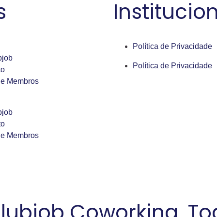
s
Institucio
Política de Privacidade
bjob
Política de Privacidade
to
de Membros
bjob
to
de Membros
lubjob Coworking. Tod