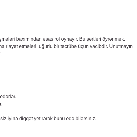
üşmələri baxımından əsas rol oynayır. Bu şərtləri öyrənmək,
na riayət etmələri, uğurlu bir təcrübə üçün vacibdir. Unutmayın
.
edərlər.
r.
izliyinə diqqət yetirərək bunu edə bilərsiniz.