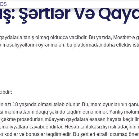
ş: Şərtlər Və Qa
ROS
aydalarla tanış olmaq olduqca vacibdir. Bu yazıda, Mostbet-ə gir
 məsuliyyətlərini öyrənmələri, bu platformadan daha effektiv isti
ibdir:
n azı 18 yaşında olması tələb olunur. Bu, mərc oyunlarının qanun
i məlumatlarını dəqiq şəkildə təqdim etməlidirlər. Yanlış məlumat
çəkmə prosedurları müəyyən qaydalara əsasən həyata keçirilir. İs
əməliyyatlara cavabdehdirlər. Hesab təhlükəsizliyi istifadəçinin 
 kodlar və bonuslar təqdim edir. Bu şərtləri ətraflı oxumaq önəm