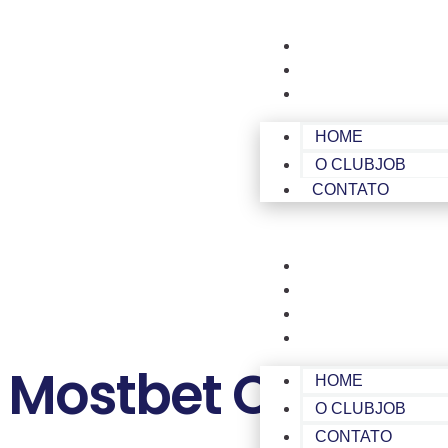
HOME
O CLUBJOB
CONTATO
HOME
O CLUBJOB
CONTATO
HOME
O CLUBJOB
CONTATO
ÁREA DE MEMBROS
Mostbet Com Giri
HOME
O CLUBJOB
CONTATO