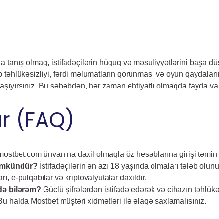
la tanış olmaq, istifadəçilərin hüquq və məsuliyyətlərini başa d
b təhlükəsizliyi, fərdi məlumatların qorunması və oyun qaydaları
daşıyırsınız. Bu səbəbdən, hər zaman ehtiyatlı olmaqda fayda var
ar (FAQ)
mostbet.com ünvanına daxil olmaqla öz hesablarına girişi təmin 
mümkündür?
İstifadəçilərin ən azı 18 yaşında olmaları tələb olunu
arı, e-pulqabılar və kriptovalyutalar daxildir.
edə bilərəm?
Güclü şifrələrdən istifadə edərək və cihazın təhlükəs
u halda Mostbet müştəri xidmətləri ilə əlaqə saxlamalısınız.