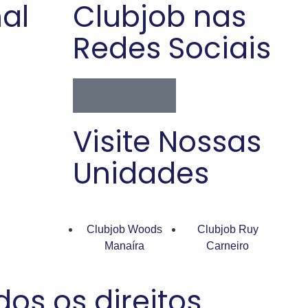
nal
Clubjob nas
Redes Sociais
Visite Nossas
Unidades
Clubjob Woods
Clubjob Ruy
Manaíra
Carneiro
os os direitos