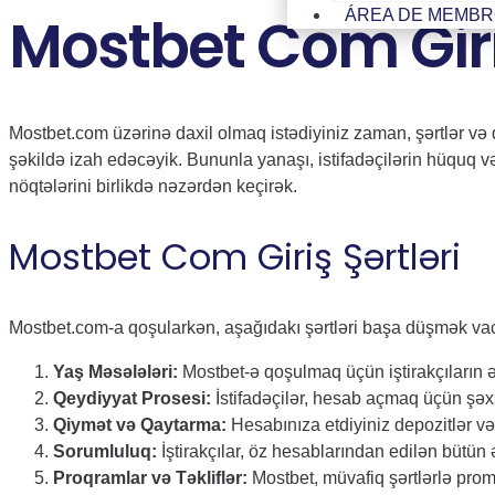
Mostbet Com Giri
ÁREA DE MEMB
Mostbet.com üzərinə daxil olmaq istədiyiniz zaman, şərtlər və q
şəkildə izah edəcəyik. Bununla yanaşı, istifadəçilərin hüquq və
nöqtələrini birlikdə nəzərdən keçirək.
Mostbet Com Giriş Şərtləri
Mostbet.com-a qoşularkən, aşağıdakı şərtləri başa düşmək vac
Yaş Məsələləri:
Mostbet-ə qoşulmaq üçün iştirakçıların ə
Qeydiyyat Prosesi:
İstifadəçilər, hesab açmaq üçün şəxs
Qiymət və Qaytarma:
Hesabınıza etdiyiniz depozitlər və 
Sorumluluq:
İştirakçılar, öz hesablarından edilən bütün 
Proqramlar və Təkliflər:
Mostbet, müvafiq şərtlərlə promo