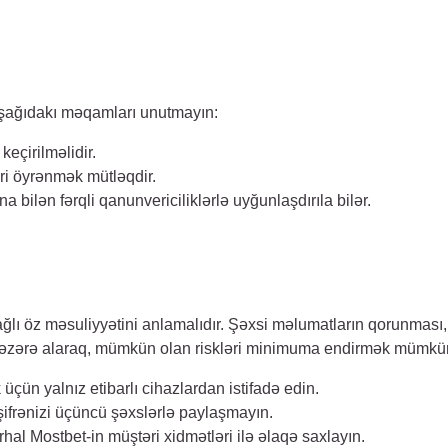
aşağıdakı məqamları unutmayın:
eçirilməlidir.
ri öyrənmək mütləqdir.
na bilən fərqli qanunvericiliklərlə uyğunlaşdırıla bilər.
ağlı öz məsuliyyətini anlamalıdır. Şəxsi məlumatların qorunması,
ı nəzərə alaraq, mümkün olan riskləri minimuma endirmək mümkü
çün yalnız etibarlı cihazlardan istifadə edin.
ifrənizi üçüncü şəxslərlə paylaşmayın.
hal Mostbet-in müştəri xidmətləri ilə əlaqə saxlayın.